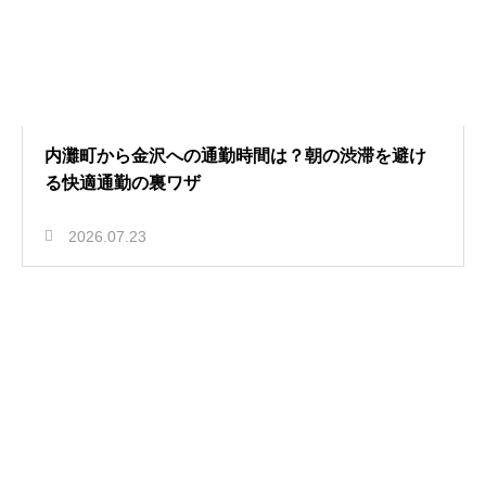
内灘町から金沢への通勤時間は？朝の渋滞を避け
る快適通勤の裏ワザ
2026.07.23