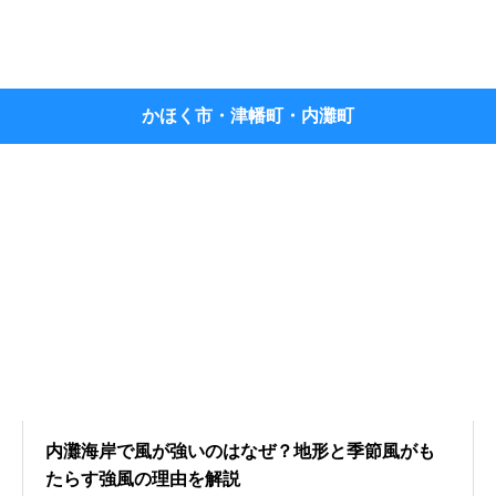
かほく市・津幡町・内灘町
内灘海岸で風が強いのはなぜ？地形と季節風がも
たらす強風の理由を解説