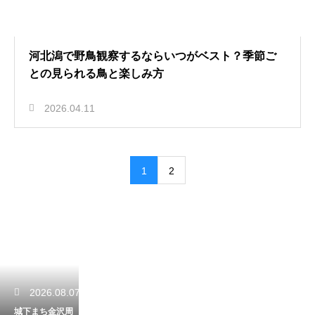
河北潟で野鳥観察するならいつがベスト？季節ご
との見られる鳥と楽しみ方
2026.04.11
1
2
2026.08.07
城下まち金沢周