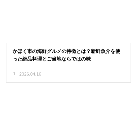
かほく市の海鮮グルメの特徴とは？新鮮魚介を使
った絶品料理とご当地ならではの味
2026.04.16