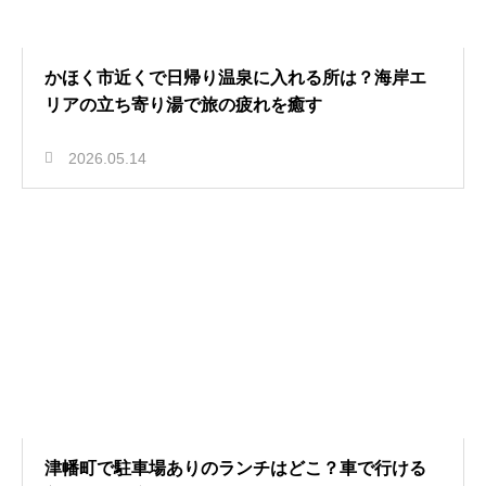
かほく市近くで日帰り温泉に入れる所は？海岸エ
リアの立ち寄り湯で旅の疲れを癒す
2026.05.14
津幡町で駐車場ありのランチはどこ？車で行ける