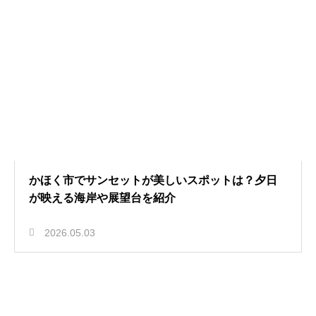
かほく市でサンセットが美しいスポットは？夕日
が映える海岸や展望台を紹介
2026.05.03