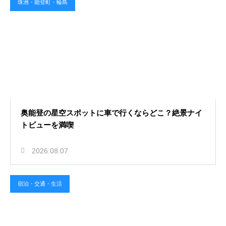
珠洲・能登町・輪島
奥能登の星空スポットに車で行くならどこ？絶景ナイ
トビューを満喫
2026.08.07
宿泊・交通・生活