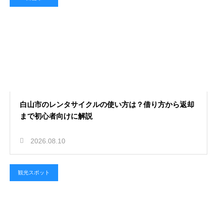
2026.08.08
石川県の浸水ハザードマップの見方
は？色や記号の意味をわかりやすく
解説
白山市のレンタサイクルの使い方は？借り方から返却
まで初心者向けに解説
2026.08.10
観光スポット