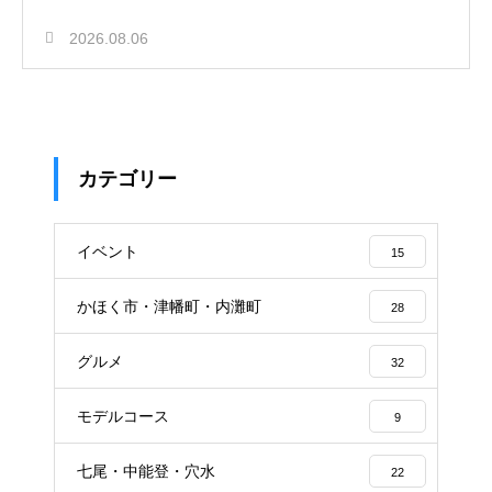
2026.08.06
カテゴリー
イベント
15
かほく市・津幡町・内灘町
28
グルメ
32
モデルコース
9
七尾・中能登・穴水
22