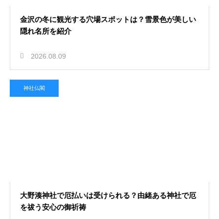
金沢の冬に観光する穴場スポットは？雪景色が美しい
隠れ名所を紹介
2026.08.09
神社仏閣
大野湊神社で厄払いは受けられる？由緒ある神社で厄
を祓う安心の御祈祷