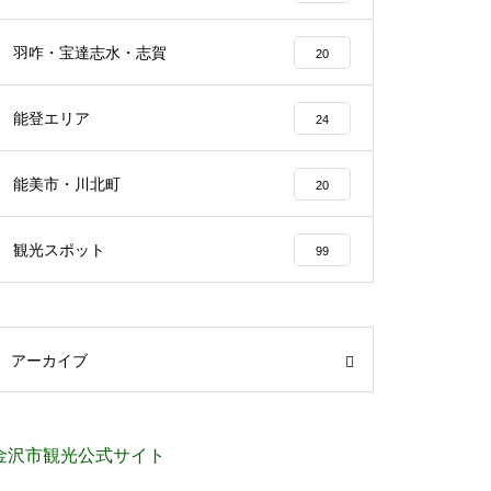
羽咋・宝達志水・志賀
20
能登エリア
24
能美市・川北町
20
観光スポット
99
アーカイブ
金沢市観光公式サイト