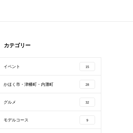
カテゴリー
イベント
15
かほく市・津幡町・内灘町
28
グルメ
32
モデルコース
9