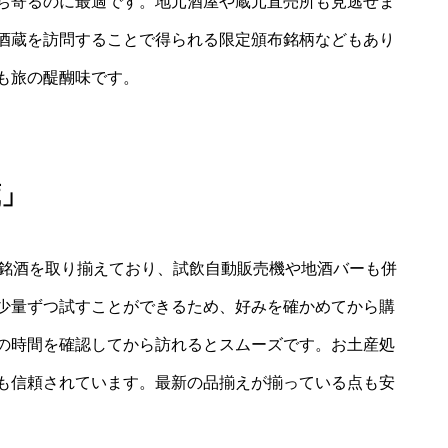
ち寄るのに最適です。地元酒屋や蔵元直売所も見逃せま
酒蔵を訪問することで得られる限定頒布銘柄などもあり
も旅の醍醐味です。
蔵」
の銘酒を取り揃えており、試飲自動販売機や地酒バーも併
少量ずつ試すことができるため、好みを確かめてから購
の時間を確認してから訪れるとスムーズです。お土産処
も信頼されています。最新の品揃えが揃っている点も安