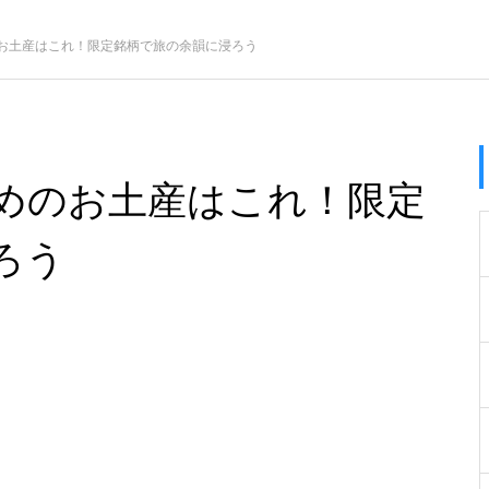
お土産はこれ！限定銘柄で旅の余韻に浸ろう
めのお土産はこれ！限定
ろう