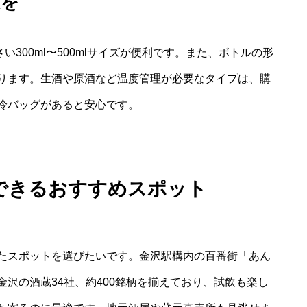
慮を
い300ml〜500mlサイズが便利です。また、ボトルの形
ります。生酒や原酒など温度管理が必要なタイプは、購
冷バッグがあると安心です。
できるおすすめスポット
たスポットを選びたいです。金沢駅構内の百番街「あん
沢の酒蔵34社、約400銘柄を揃えており、試飲も楽し