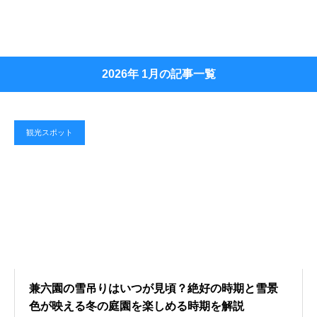
2026年 1月の記事一覧
観光スポット
兼六園の雪吊りはいつが見頃？絶好の時期と雪景
色が映える冬の庭園を楽しめる時期を解説