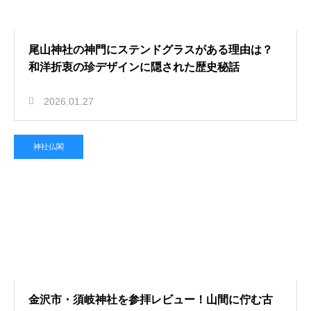
尾山神社の神門にステンドグラスがある理由は？
和洋折衷の珍デザインに隠された歴史秘話
2026.01.27
神社仏閣
金沢市・須岐神社を参拝レビュー！山間に佇む古