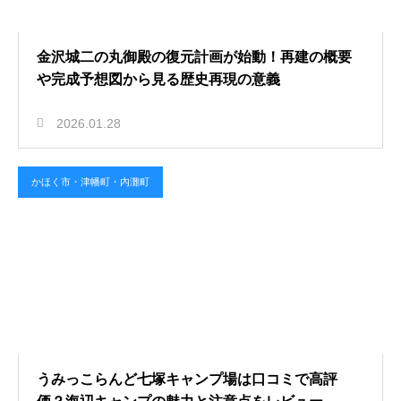
金沢城二の丸御殿の復元計画が始動！再建の概要
や完成予想図から見る歴史再現の意義
2026.01.28
かほく市・津幡町・内灘町
うみっこらんど七塚キャンプ場は口コミで高評