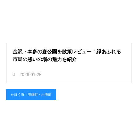
金沢・本多の森公園を散策レビュー！緑あふれる
市民の憩いの場の魅力を紹介
2026.01.25
かほく市・津幡町・内灘町