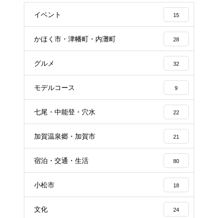
イベント
15
かほく市・津幡町・内灘町
28
グルメ
32
モデルコース
9
七尾・中能登・穴水
22
加賀温泉郷・加賀市
21
宿泊・交通・生活
80
小松市
18
文化
24