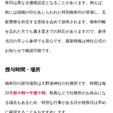
朱印は異なる価格設定となることがあります。例えば、
秋には稲穂の印があしらわれた特別御朱印が登場し、五
穀豊穣を祈念する意味を込めて頒布されます。御朱印帳
を忘れた方でも書き置きでの対応がありますので、参拝
当日の手ぶら参拝でも安心です。最新情報は神社公式の
お知らせで確認可能です。
授与時間・場所
御朱印の授与場所は大野湊神社の社務所です。時間は毎
日
午前９時〜午後５時
。祭典などで社務所がお休みにな
る場合もあるため、特別な行事がある日や祝祭日は早め
に確認することをおすすめします。