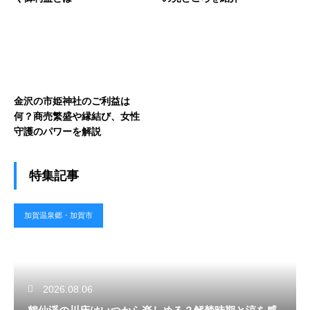
金沢の市姫神社のご利益は
何？商売繁盛や縁結び、女性
守護のパワーを解説
特集記事
加賀温泉郷・加賀市
2026.08.06