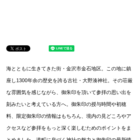
海とともに生きてきた街・金沢市金石地区。この地に鎮
座し1300年余の歴史を誇る古社・大野湊神社。その荘厳
な雰囲気を感じながら、御朱印を頂いて参拝の思い出を
刻みたいと考えている方へ。御朱印の授与時間や初穂
料、限定御朱印の情報はもちろん、境内の見どころやア
クセスなど参拝をもっと深く楽しむためのポイントをま
とめました。港町に息づく神社の魅力と御朱印の最新情