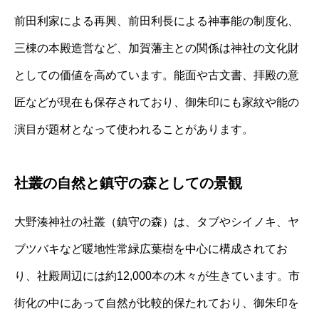
前田利家による再興、前田利長による神事能の制度化、
三棟の本殿造営など、加賀藩主との関係は神社の文化財
としての価値を高めています。能面や古文書、拝殿の意
匠などが現在も保存されており、御朱印にも家紋や能の
演目が題材となって使われることがあります。
社叢の自然と鎮守の森としての景観
大野湊神社の社叢（鎮守の森）は、タブやシイノキ、ヤ
ブツバキなど暖地性常緑広葉樹を中心に構成されてお
り、社殿周辺には約12,000本の木々が生きています。市
街化の中にあって自然が比較的保たれており、御朱印を