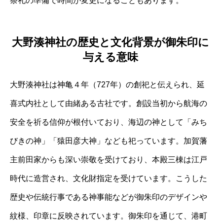
祭礼の準備で時間が変更になることもあります。
大野湊神社の歴史と文化背景が御朱印に
与える意味
大野湊神社は神亀４年（727年）の創祀と伝えられ、延
喜式内社として由緒ある古社です。創設当初から航海の
安全を祈る信仰が根付いており、海辺の神として「みち
びきの神」「猿田彦大神」なども祀っています。加賀藩
主前田家からも深い崇敬を受けており、本殿三棟は江戸
時代に造営され、文化財指定を受けています。こうした
歴史や伝統行事である神事能などが御朱印のデザインや
紋様、印章に反映されています。御朱印を通じて、港町