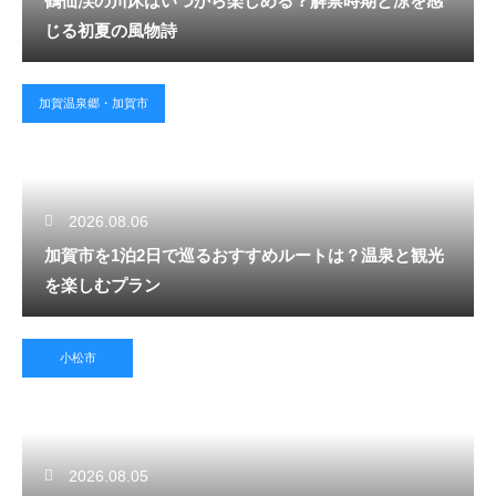
鶴仙渓の川床はいつから楽しめる？解禁時期と涼を感
じる初夏の風物詩
加賀温泉郷・加賀市
2026.08.06
加賀市を1泊2日で巡るおすすめルートは？温泉と観光
を楽しむプラン
小松市
2026.08.05