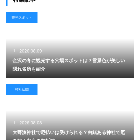
観光スポット
2026.08.09
金沢の冬に観光する穴場スポットは？雪景色が美しい
隠れ名所を紹介
神社仏閣
2026.08.08
大野湊神社で厄払いは受けられる？由緒ある神社で厄