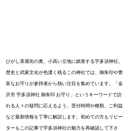
ひがし茶屋街の奥、小高い立地に鎮座する宇多須神社。
歴史と武家文化が色濃く残るこの神社では、御朱印や豊
富なお守りが参拝者から熱い注目を集めています。「金
沢市 宇多須神社 御朱印 お守り」というキーワードで訪
れる人々の疑問に応えるよう、受付時間や種類、ご利益
など最新情報を丁寧に解説します。初めての方もリピー
ターもこの記事で宇多須神社の魅力を再確認して下さ