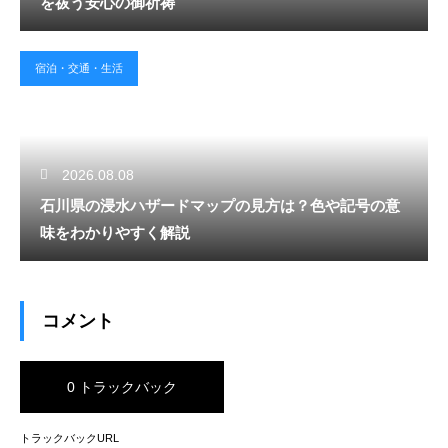
を祓う安心の御祈祷
宿泊・交通・生活
2026.08.08
石川県の浸水ハザードマップの見方は？色や記号の意
味をわかりやすく解説
コメント
0 トラックバック
トラックバックURL