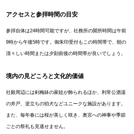
アクセスと参拝時間の目安
参拝自体は24時間可能ですが、社務所の開所時間は午前
9時から午後5時です。御朱印受付もこの時間帯で、朝の
清々しい時間または夕刻前後の時間帯が良いでしょう。
境内の見どころと文化的価値
社殿周辺には剣梅鉢の家紋が飾られるほか、利常公酒湯
の井戸、逆立ちの狛犬などユニークな施設があります。
また、毎年春には桜が美しく咲き、奥宮への神事や季節
ごとの祭礼も見逃せません。