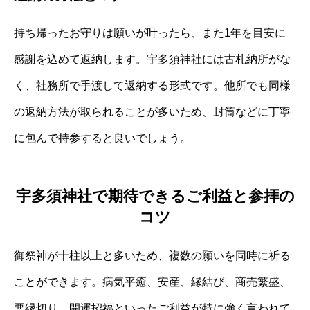
持ち帰ったお守りは願いが叶ったら、また1年を目安に
感謝を込めて返納します。宇多須神社には古札納所がな
く、社務所で手渡して返納する形式です。他所でも同様
の返納方法が取られることが多いため、封筒などに丁寧
に包んで持参すると良いでしょう。
宇多須神社で期待できるご利益と参拝の
コツ
御祭神が十柱以上と多いため、複数の願いを同時に祈る
ことができます。病気平癒、安産、縁結び、商売繁盛、
悪縁切り、開運招福といったご利益が特に強く言われて