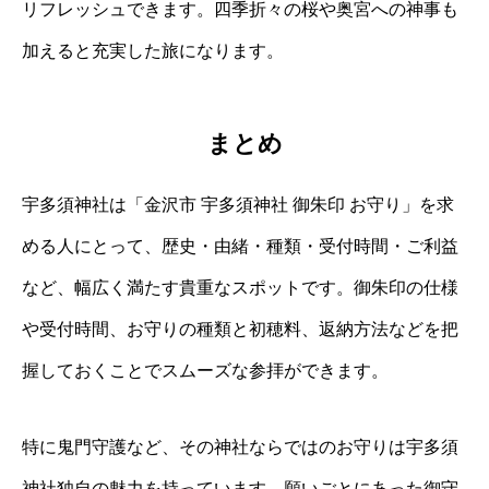
リフレッシュできます。四季折々の桜や奥宮への神事も
加えると充実した旅になります。
まとめ
宇多須神社は「金沢市 宇多須神社 御朱印 お守り」を求
める人にとって、歴史・由緒・種類・受付時間・ご利益
など、幅広く満たす貴重なスポットです。御朱印の仕様
や受付時間、お守りの種類と初穂料、返納方法などを把
握しておくことでスムーズな参拝ができます。
特に鬼門守護など、その神社ならではのお守りは宇多須
神社独自の魅力を持っています。願いごとにあった御守