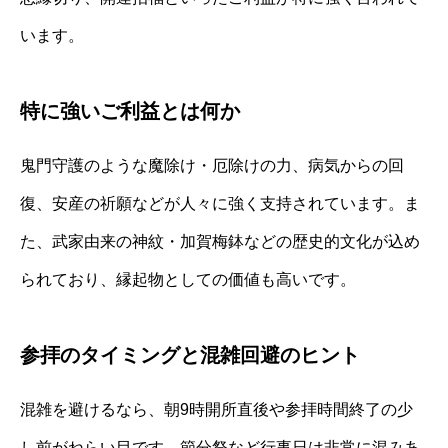
います。
特に強いご利益とは何か
鬼門守護のような魔除け・厄除けの力、病気からの回
復、安産の祈願などが人々に強く支持されています。ま
た、武家由来の神紋・加賀梅鉢などの歴史的文化が込め
られており、縁起物としての価値も高いです。
参拝のタイミングと混雑回避のヒント
混雑を避けるなら、朝9時開所直後や参拝時間終了の少
し前がねらい目です。節分祭など行事日は非常に混みあ