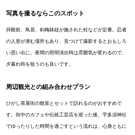
写真を撮るならこのスポット
拝殿前、鳥居、剣梅鉢紋が施された柱などが定番。忍者
の人形が潜む場所もあり、見つけて撮影するとおもしろ
い思い出に。夜間の照明演出時は雰囲気が変わるので、
夕暮れ時を狙うのも良いです。
周辺観光との組み合わせプラン
ひがし茶屋街の散策とセットで訪れるのがおすすめで
す。街中のカフェや伝統工芸店を巡った後、宇多須神社
でゆったりした時間を過ごすという流れは、心身ともに