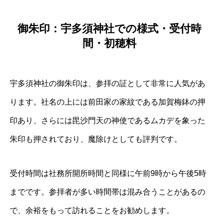
御朱印：宇多須神社での様式・受付時
間・初穂料
宇多須神社の御朱印は、参拝の証として非常に人気があ
ります。社名の上には前田家の家紋である加賀梅鉢の押
印あり、さらには毘沙門天の神使であるムカデを象った
朱印も押されており、魔除けとしても評判です。
受付時間は社務所開所時間と同様に午前9時から午後5時
までです。参拝者が多い時間帯は混み合うことがあるの
で、余裕をもって訪れることをお勧めします。