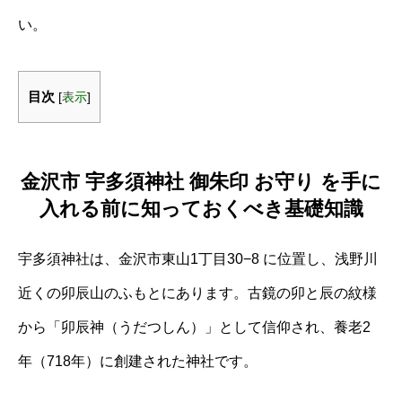
い。
目次
[
表示
]
金沢市 宇多須神社 御朱印 お守り を手に
入れる前に知っておくべき基礎知識
宇多須神社は、金沢市東山1丁目30−8 に位置し、浅野川
近くの卯辰山のふもとにあります。古鏡の卯と辰の紋様
から「卯辰神（うだつしん）」として信仰され、養老2
年（718年）に創建された神社です。