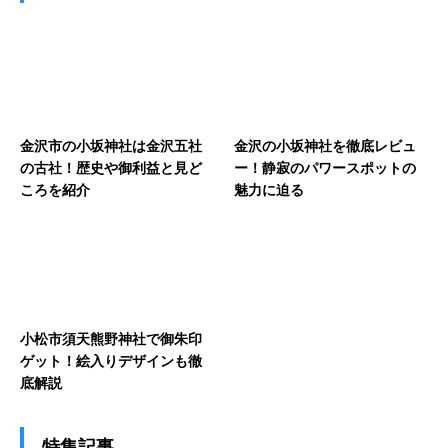
金沢市の小坂神社は金沢五社
金沢の小坂神社を徹底レビュ
の古社！歴史や御利益と見ど
ー！静寂のパワースポットの
ころを紹介
魅力に迫る
小松市須天熊野神社で御朱印
ゲット！絵入りデザインも徹
底解説
特集記事