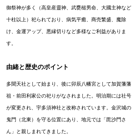
御祭神が多く（高皇産靈神、武甕槌男命、大國主神など
十柱以上）祀られており、病気平癒、商売繁盛、魔除
け、金運アップ、悪縁切りなど多様なご利益がありま
す。
由緒と歴史のポイント
多聞天社として始まり、後に卯辰八幡宮として加賀藩藩
祖・前田利家公の祀りがなされました。明治期には社号
が変更され、宇多須神社と改称されています。金沢城の
鬼門（北東）を守る位置にあり、地元では「毘沙門さ
ん」と親しまれてきました。