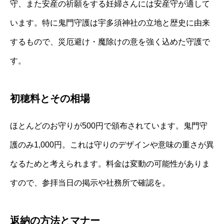
守、また安産の祈願をする妊婦さんには安産守が適して
います。特に鬼門守護は宇多須神社の立地と歴史に由来
するもので、災厄避け・魔除けの意を強く込めた守護で
す。
初穂料とその相場
ほとんどのお守りが500円で頒布されています。鬼門守
護のみ1,000円。これは守りのデザインや意味の重さが異
なるためと考えられます。料金は変動の可能性がありま
すので、参拝当日の掲示や社務所で確認を。
返納の方法とマナー