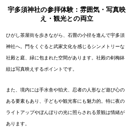
宇多須神社の参拝体験：雰囲気・写真映
え・観光との両立
ひがし茶屋街を歩きながら、石畳の小径を進んで宇多須
神社へ。門をくぐると武家文化を感じるシンメトリーな
社殿と庭、緑に包まれた空間があります。社殿の剣梅鉢
紋は写真映えするポイントです。
また、境内には手水舎や狛犬、忍者の人形など遊び心の
ある要素もあり、子どもや観光客にも魅力的。特に夜の
ライトアップやぼんぼりの光に照らされる景観は情緒が
あります。