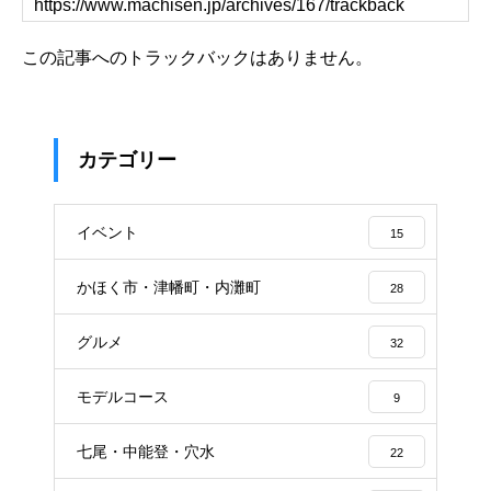
この記事へのトラックバックはありません。
カテゴリー
イベント
15
かほく市・津幡町・内灘町
28
グルメ
32
モデルコース
9
七尾・中能登・穴水
22