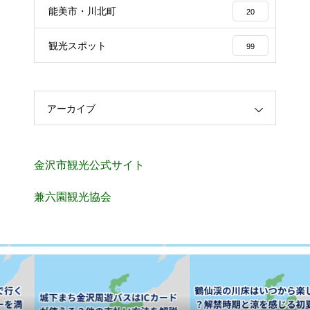
能美市・川北町
20
観光スポット
99
アーカイブ
金沢市観光公式サイト
兼六園観光協会