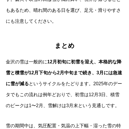
もあるため、晴れ間のある日を選び、足元・滑りやすさ
にも注意してください。
まとめ
金沢の雪は一般的に
12月初旬に初雪を迎え、本格的な降
雪と積雪が12月下旬から2月中旬まで続き、3月には急速
に雪が減る
というサイクルをたどります。2025年のデー
タでもこの流れは例年どおりで、初雪は12月3日、積雪
のピークは1〜2月、雪解けは3月末という見通しです。
雪の期間中は、気圧配置・気温の上下幅・湿った雪の特