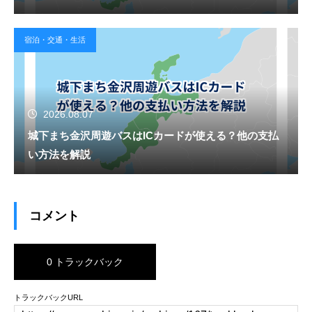
宿泊・交通・生活
2026.08.07
城下まち金沢周遊バスはICカードが使える？他の支払
い方法を解説
コメント
0 トラックバック
トラックバックURL