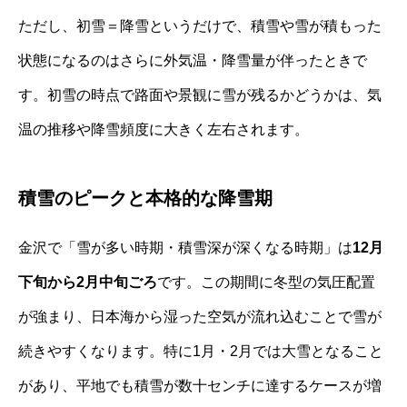
ただし、初雪＝降雪というだけで、積雪や雪が積もった
状態になるのはさらに外気温・降雪量が伴ったときで
す。初雪の時点で路面や景観に雪が残るかどうかは、気
温の推移や降雪頻度に大きく左右されます。
積雪のピークと本格的な降雪期
金沢で「雪が多い時期・積雪深が深くなる時期」は
12月
下旬から2月中旬ごろ
です。この期間に冬型の気圧配置
が強まり、日本海から湿った空気が流れ込むことで雪が
続きやすくなります。特に1月・2月では大雪となること
があり、平地でも積雪が数十センチに達するケースが増