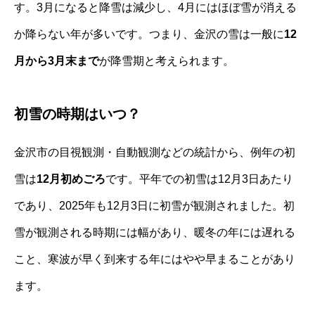
す。3月になると降雪は減少し、4月にはほぼ雪が消える
か降らない年が多いです。つまり、金沢の雪は一般に
12
月から3月末まで
が降雪期と考えられます。
初雪の時期はいつ？
金沢市の目視観測・自動観測などの統計から、例年の初
雪は
12月初めごろ
です。平年での初雪は12月3日あたり
であり、2025年も12月3日に初雪が観測されました。初
雪が観測される時期には幅があり、暖冬の年には遅れる
こと、寒波が早く到来する年にはやや早まることがあり
ます。