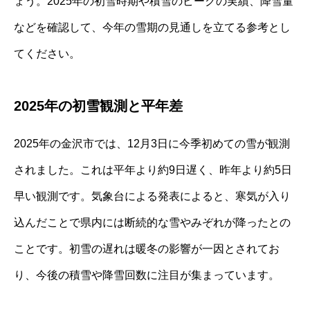
ょう。2025年の初雪時期や積雪のピークの実績、降雪量
などを確認して、今年の雪期の見通しを立てる参考とし
てください。
2025年の初雪観測と平年差
2025年の金沢市では、12月3日に今季初めての雪が観測
されました。これは平年より約9日遅く、昨年より約5日
早い観測です。気象台による発表によると、寒気が入り
込んだことで県内には断続的な雪やみぞれが降ったとの
ことです。初雪の遅れは暖冬の影響が一因とされてお
り、今後の積雪や降雪回数に注目が集まっています。