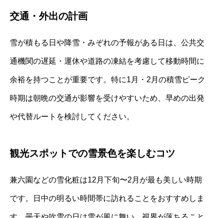
交通・外出の計画
雪が積もる日や降雪・みぞれの予報がある日は、公共交
通機関の遅延・運休や道路の凍結を考慮して移動時間に
余裕を持つことが重要です。特に1月・2月の積雪ピーク
時期は朝晩の交通が影響を受けやすいため、早めの出発
や代替ルートを検討してください。
観光スポットでの雪景色を楽しむコツ
兼六園などの雪化粧は12月下旬〜2月が最も美しい時期
です。日中の明るい時間帯に訪れることをおすすめしま
す。曇天や吹雪の日は雪が風に舞い、視界が落ちること