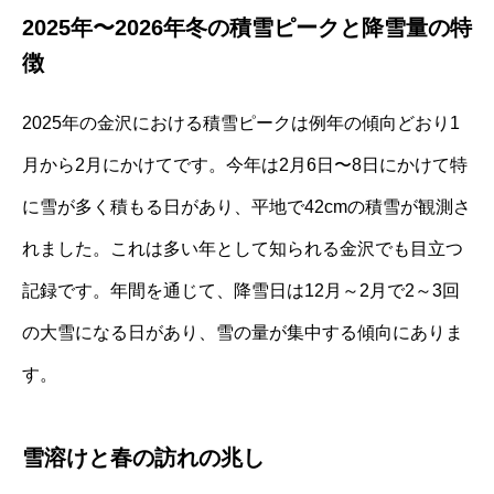
2025年〜2026年冬の積雪ピークと降雪量の特
徴
2025年の金沢における積雪ピークは例年の傾向どおり1
月から2月にかけてです。今年は2月6日〜8日にかけて特
に雪が多く積もる日があり、平地で42cmの積雪が観測さ
れました。これは多い年として知られる金沢でも目立つ
記録です。年間を通じて、降雪日は12月～2月で2～3回
の大雪になる日があり、雪の量が集中する傾向にありま
す。
雪溶けと春の訪れの兆し