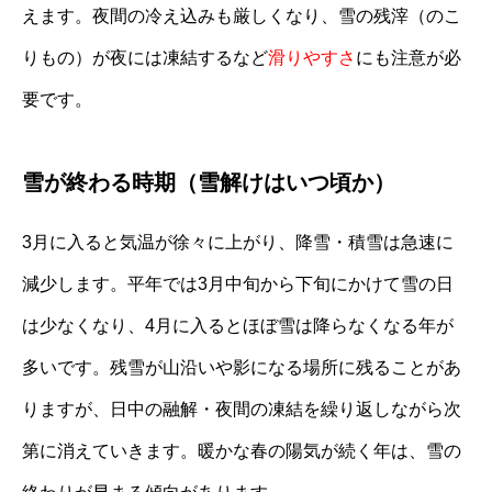
えます。夜間の冷え込みも厳しくなり、雪の残滓（のこ
りもの）が夜には凍結するなど
滑りやすさ
にも注意が必
要です。
雪が終わる時期（雪解けはいつ頃か）
3月に入ると気温が徐々に上がり、降雪・積雪は急速に
減少します。平年では3月中旬から下旬にかけて雪の日
は少なくなり、4月に入るとほぼ雪は降らなくなる年が
多いです。残雪が山沿いや影になる場所に残ることがあ
りますが、日中の融解・夜間の凍結を繰り返しながら次
第に消えていきます。暖かな春の陽気が続く年は、雪の