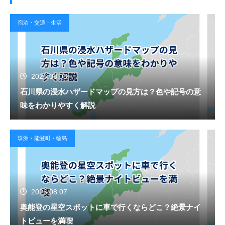
宿泊・交通・生活
2026.08.08
石川県の浸水ハザードマップの見方は？色や記号の意
味をわかりやすく解説
珠洲・能登町・輪島
2026.08.07
奥能登の星空スポットに車で行くならどこ？絶景ナイ
トビューを満喫