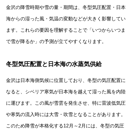
金沢の降雪時期や雪の量・期間は、冬型気圧配置・日本
海からの湿った風・気温の変動などが大きく影響してい
ます。これらの要因を理解することで「いつからいつま
で雪が降るか」の予測が立てやすくなります。
冬型気圧配置と日本海の水蒸気供給
金沢は日本海側気候に位置しており、冬型の気圧配置に
なると、シベリア寒気が日本海を越えて湿った風を内陸
に運びます。この風が雪雲を発生させ、特に雷波低気圧
や寒気の流入時には大雪・吹雪となることがあります。
このため降雪が本格化する12月～2月には、冬型の気圧