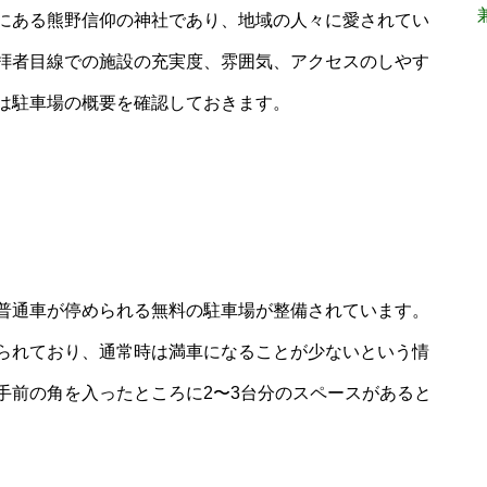
近にある熊野信仰の神社であり、地域の人々に愛されてい
拝者目線での施設の充実度、雰囲気、アクセスのしやす
は駐車場の概要を確認しておきます。
普通車が停められる無料の駐車場が整備されています。
られており、通常時は満車になることが少ないという情
手前の角を入ったところに2〜3台分のスペースがあると