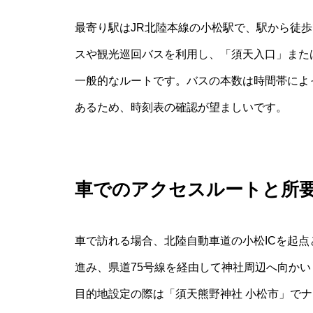
最寄り駅はJR北陸本線の小松駅で、駅から徒歩
スや観光巡回バスを利用し、「須天入口」また
一般的なルートです。バスの本数は時間帯によ
あるため、時刻表の確認が望ましいです。
車でのアクセスルートと所
車で訪れる場合、北陸自動車道の小松ICを起点
進み、県道75号線を経由して神社周辺へ向かい
目的地設定の際は「須天熊野神社 小松市」で