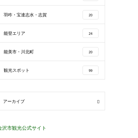
羽咋・宝達志水・志賀
20
能登エリア
24
能美市・川北町
20
観光スポット
99
アーカイブ
金沢市観光公式サイト