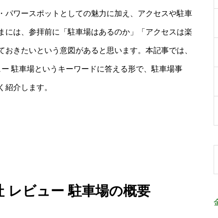
・パワースポットとしての魅力に加え、アクセスや駐車
まには、参拝前に「駐車場はあるのか」「アクセスは楽
ておきたいという意図があると思います。本記事では、
ュー 駐車場というキーワードに答える形で、駐車場事
く紹介します。
社 レビュー 駐車場の概要