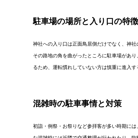
駐車場の場所と入り口の特
神社への入り口は正面鳥居側だけでなく、神社
その路地の角を曲がったところに駐車場があり
るため、運転慣れしていない方は慎重に進入す
混雑時の駐車事情と対策
初詣・例祭・お祭りなど参拝客が多い時期には
な混雑時には近隣で交通整理が行われたり、臨