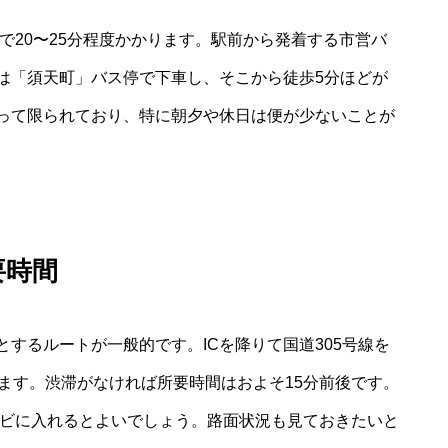
で20〜25分程度かかります。駅前から発着する市営バ
は「須天町」バス停で下車し、そこから徒歩5分ほどが
って限られており、特に朝夕や休日は便が少ないことが
要時間
とするルートが一般的です。ICを降りて国道305号線を
ます。渋滞がなければ所要時間はおよそ15分前後です。
ナビに入れるとよいでしょう。路面状況も見ておきたいと