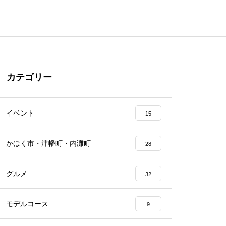
カテゴリー
イベント
15
かほく市・津幡町・内灘町
28
グルメ
32
モデルコース
9