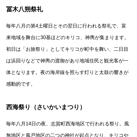
冨木八朔祭礼
毎年八月の第4土曜日とその翌日に行われる祭礼で、富
来地域を舞台に30基ほどのキリコ、神輿が集まります。
初日は「お旅祭り」としてキリコが町中を舞い、二日目
は浜回りなどで神輿の渡御があり地域住民と観光客が一
体となります。夜の海岸線を照らす灯りと太鼓の響きが
感動的です。
西海祭り（さいかいまつり）
毎年八月14日の夜、志賀町西海地区で行われる祭り。風
無地区と風戸地区の二つの神社が起点となり、キリコや