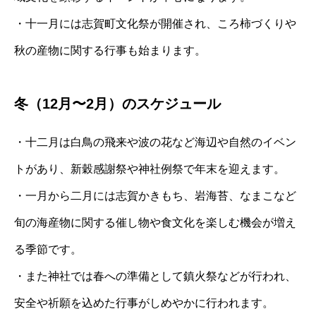
・十一月には志賀町文化祭が開催され、ころ柿づくりや
秋の産物に関する行事も始まります。
冬（12月〜2月）のスケジュール
・十二月は白鳥の飛来や波の花など海辺や自然のイベン
トがあり、新穀感謝祭や神社例祭で年末を迎えます。
・一月から二月には志賀かきもち、岩海苔、なまこなど
旬の海産物に関する催し物や食文化を楽しむ機会が増え
る季節です。
・また神社では春への準備として鎮火祭などが行われ、
安全や祈願を込めた行事がしめやかに行われます。