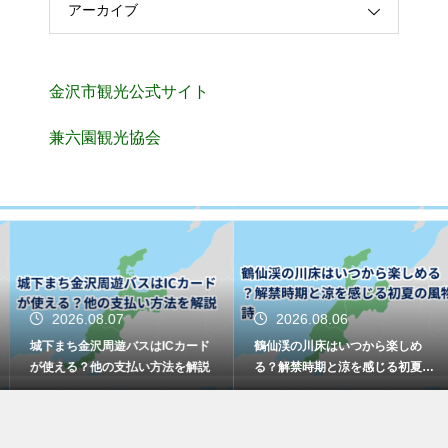
アーカイブ
金沢市観光公式サイト
兼六園観光協会
2026.08.07
2026.08.06
城下まち金沢周遊バスはICカード
鶴仙渓の川床はいつから楽しめ
が使える？他の支払い方法を解説
る？解禁時期と涼を感じる初夏の
風物詩