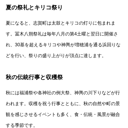
夏の祭礼とキリコ祭り
夏になると、志賀町は太鼓とキリコの灯りに包まれま
す。冨木八朔祭礼は毎年八月の第4土曜と翌日に開催さ
れ、30基を超えるキリコや神輿が増穂浦を通る浜回りな
どを行い、祭りの盛り上がりが頂点に達します。
秋の伝統行事と収穫祭
秋には福浦祭や各神社の例大祭、神輿の川下りなどが行
われます。収穫を祝う行事とともに、秋の自然や町の景
観を感じさせるイベントも多く、食・伝統・風景が融合
する季節です。