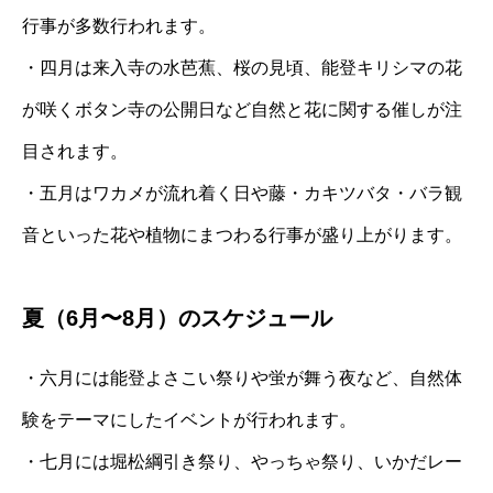
行事が多数行われます。
・四月は来入寺の水芭蕉、桜の見頃、能登キリシマの花
が咲くボタン寺の公開日など自然と花に関する催しが注
目されます。
・五月はワカメが流れ着く日や藤・カキツバタ・バラ観
音といった花や植物にまつわる行事が盛り上がります。
夏（6月〜8月）のスケジュール
・六月には能登よさこい祭りや蛍が舞う夜など、自然体
験をテーマにしたイベントが行われます。
・七月には堀松綱引き祭り、やっちゃ祭り、いかだレー