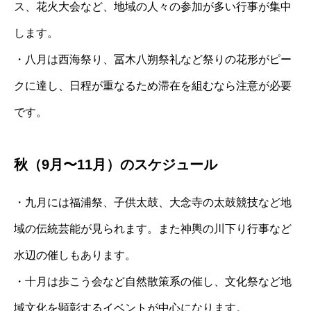
ス、花火大会など、地域の人々の参加が多い行事が集中
します。
・八月は西海祭り、冨木八朔祭礼など祭りの花形がピー
クに達し、日程が重なるため滞在を組むなら注意が必要
です。
秋（9月〜11月）のスケジュール
・九月には福浦祭、子供太鼓、大念寺の太鼓競技など地
域の伝統芸能が見られます。また神輿の川下り行事など
水辺の催しもあります。
・十月は歩こう会など自然散策系の催し、文化祭など地
域文化を顕彰するイベントが中心になります。