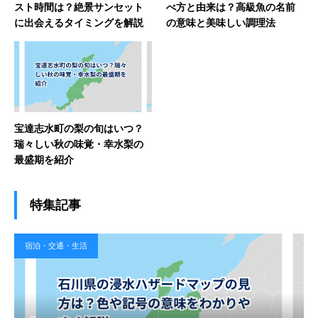
スト時間は？絶景サンセット
べ方と由来は？高級魚の名前
に出会えるタイミングを解説
の意味と美味しい調理法
宝達志水町の梨の旬はいつ？
瑞々しい秋の味覚・幸水梨の
最盛期を紹介
特集記事
宿泊・交通・生活