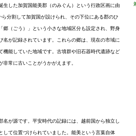
誕生した加賀国能美郡（のみぐん）という行政区画に由
国から分割して加賀国が設けられ、その下位にある郡のひ
「郷（ごう）」という小さな地域区分も設定され、野身
び名が記録されています。これらの郷は、現在の市域に
て機能していた地域です。古墳群や旧石器時代遺跡など
が非常に古いことがうかがえます。
郡名が源です。平安時代の記録には、越前国から独立し
として位置づけられていました。能美という言葉自体