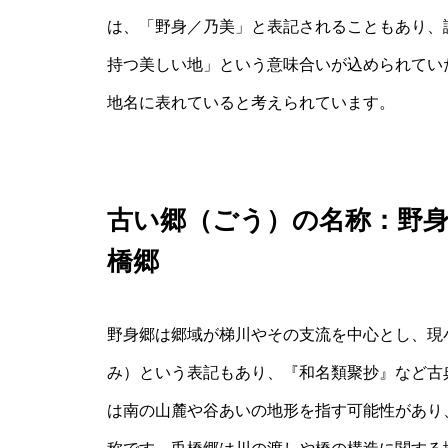
は、「野身／乃美」と表記されることもあり、
持つ美しい地」という意味合いが込められてい
地名に表れていると考えられています。
古い郷（ごう）の名称：野身
橋郷
野身郷は郷域が梯川やその支流を中心とし、現
み）という表記もあり、『和名類聚抄』など古
は南の山麓や谷あいの地形を指す可能性があり