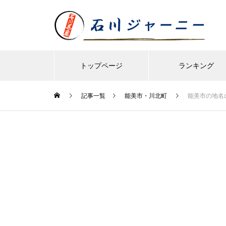
トップページ
ランキング
記事一覧
能美市・川北町
能美市の地名