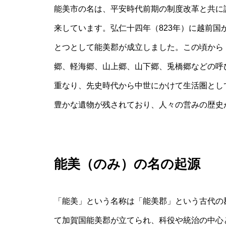
能美市の名は、平安時代前期の制度改革と共に
来しています。弘仁十四年（823年）に越前
とつとして能美郡が成立しました。この頃から
郷、軽海郷、山上郷、山下郷、兎橋郷などの呼
重なり、先史時代から中世にかけて生活圏とし
豊かな遺物が残されており、人々の営みの歴史
能美（のみ）の名の起源
「能美」という名称は「能美郡」という古代の
て加賀国能美郡が立てられ、科役や統治の中心