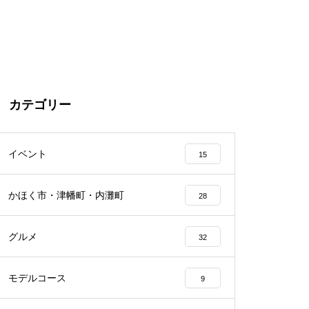
カテゴリー
イベント
15
かほく市・津幡町・内灘町
28
グルメ
32
モデルコース
9