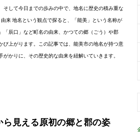
、そして今日までの歩みの中で、地名に歴史の積み重な
 由来 地名という観点で探ると、「能美」という名称が
」「辰口」など町名の由来、かつての郷（ごう）や郡
かび上がります。この記事では、能美市の地名が持つ意
手がかりに、その歴史的な由来を紐解いていきます。
名から見える原初の郷と郡の姿