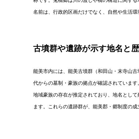
称です。兎橋郷は川の渡しや橋の構造に関する
名前は、行政的区画だけでなく、自然や生活環
古墳群や遺跡が示す地名と
能美市内には、能美古墳群（和田山・末寺山古
代からの墓制・豪族の拠点が確認されています
地域豪族の存在が推定されており、地名として
ます。これらの遺跡群が、能美郡・郷制度の成