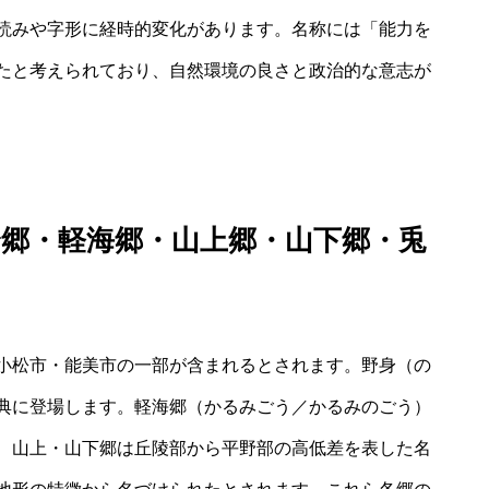
読みや字形に経時的変化があります。名称には「能力を
たと考えられており、自然環境の良さと政治的な意志が
郷・軽海郷・山上郷・山下郷・兎
小松市・能美市の一部が含まれるとされます。野身（の
典に登場します。軽海郷（かるみごう／かるみのごう）
、山上・山下郷は丘陵部から平野部の高低差を表した名