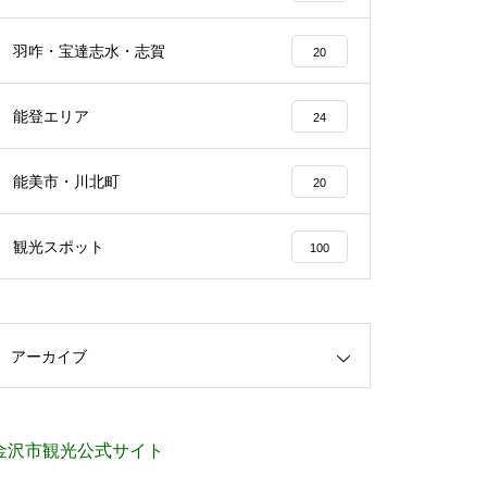
羽咋・宝達志水・志賀
20
能登エリア
24
能美市・川北町
20
観光スポット
100
アーカイブ
金沢市観光公式サイト