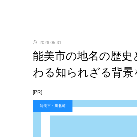
2026.05.31
能美市の地名の歴史
わる知られざる背景
[PR]
能美市・川北町