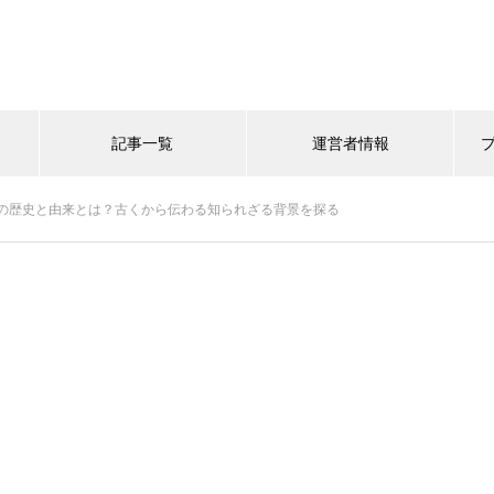
記事一覧
運営者情報
の歴史と由来とは？古くから伝わる知られざる背景を探る