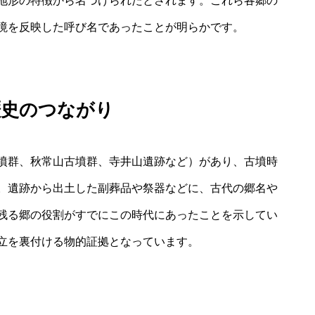
地形の特徴から名づけられたとされます。これら各郷の
境を反映した呼び名であったことが明らかです。
歴史のつながり
墳群、秋常山古墳群、寺井山遺跡など）があり、古墳時
。遺跡から出土した副葬品や祭器などに、古代の郷名や
残る郷の役割がすでにこの時代にあったことを示してい
立を裏付ける物的証拠となっています。