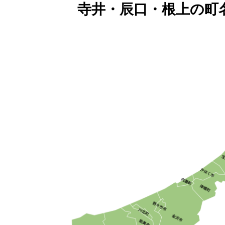
寺井・辰口・根上の町