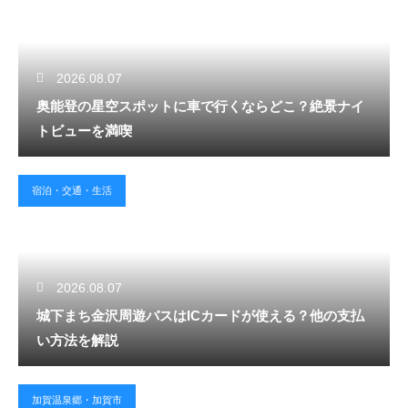
2026.08.07
奥能登の星空スポットに車で行くならどこ？絶景ナイ
トビューを満喫
宿泊・交通・生活
2026.08.07
城下まち金沢周遊バスはICカードが使える？他の支払
い方法を解説
加賀温泉郷・加賀市