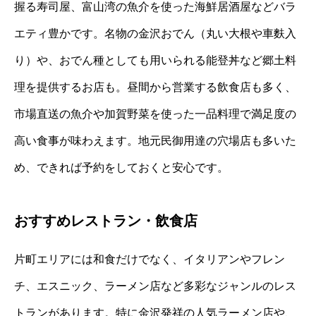
握る寿司屋、富山湾の魚介を使った海鮮居酒屋などバラ
エティ豊かです。名物の金沢おでん（丸い大根や車麩入
り）や、おでん種としても用いられる能登丼など郷土料
理を提供するお店も。昼間から営業する飲食店も多く、
市場直送の魚介や加賀野菜を使った一品料理で満足度の
高い食事が味わえます。地元民御用達の穴場店も多いた
め、できれば予約をしておくと安心です。
おすすめレストラン・飲食店
片町エリアには和食だけでなく、イタリアンやフレン
チ、エスニック、ラーメン店など多彩なジャンルのレス
トランがあります。特に金沢発祥の人気ラーメン店や、