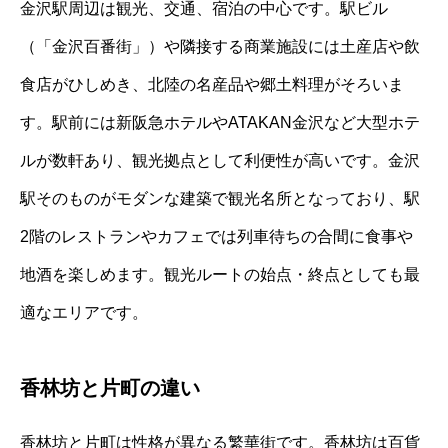
金沢駅周辺は観光、交通、宿泊の中心です。駅ビル
（「金沢百番街」）や隣接する商業施設には土産店や飲
食店がひしめき、北陸の名産品や郷土料理がそろいま
す。駅前には新阪急ホテルやATAKAN金沢など大型ホテ
ルが数軒あり、観光拠点として利便性が高いです。金沢
駅そのものがモダンな建築で観光名所となっており、駅
2階のレストランやカフェでは列車待ちの合間に食事や
地酒を楽しめます。観光ルートの始点・終点としても最
適なエリアです。
香林坊と片町の違い
香林坊と片町は性格が異なる繁華街です。香林坊は百貨