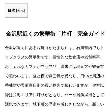
目次
[
表示
]
金沢駅近くの繁華街「片町」完全ガイド
金沢駅近くにある片町（かたまち）は、石川県内でもト
ップクラスの繁華街です。個性的な飲食店や老舗料亭、
おしゃれなカフェが立ち並び、週末には地元客や観光客
で賑わいます。昼と夜で雰囲気が異なり、日中は周辺の
香林坊や竪町商店街の買い物客で賑わいますが、夕方以
降は片町エリアに灯りがともり、バーや居酒屋街として
活気づきます。城下町の歴史を感じさせながら、新しい