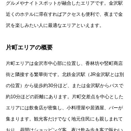
グルメやナイトスポットが融合したエリアです。金沢駅
近くのホテルに滞在すればアクセスも便利で、夜まで金
沢を楽しみたい人に最適なエリアといえます。
片町エリアの概要
片町エリアは金沢市中心部に位置し、香林坊や竪町商店
街と隣接する繁華街です。北鉄金沢駅（JR金沢駅とは別
の位置）から徒歩約30分ほど、または金沢駅からバスで
約10分ほどの距離にあります。片町交差点を中心とした
エリアには飲食店が密集し、小料理屋や居酒屋、バーが
集まります。観光客だけでなく地元住民にも親しまれて
おり、昼間はショッピング客、夜は飲み歩き客で賑わい