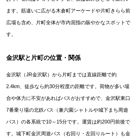
ます。筋違いに広がる木倉町アーケードや片町きらら前
広場も含め、片町全体が市内屈指の賑やかなスポットで
す。
金沢駅と片町の位置・関係
金沢駅（JR金沢駅）から片町までは直線距離で約
2.4km、徒歩なら約30分程度の距離です。荷物が多い場
合や体力に不安があればバスがおすすめで、金沢駅東口
7番乗り場の北鉄バス（兼六園シャトルや城下まち周遊
バス）の各系統で10～15分です。運賃は約200円前後で
す。城下町金沢周遊バス（右回り・左回りルート）も金