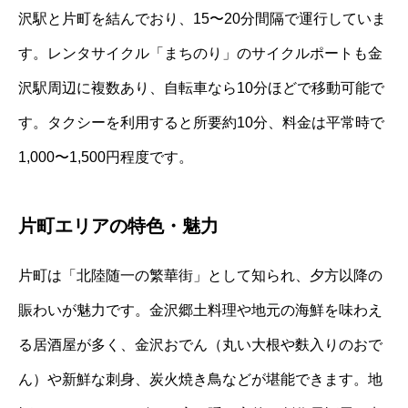
沢駅と片町を結んでおり、15〜20分間隔で運行していま
す。レンタサイクル「まちのり」のサイクルポートも金
沢駅周辺に複数あり、自転車なら10分ほどで移動可能で
す。タクシーを利用すると所要約10分、料金は平常時で
1,000〜1,500円程度です。
片町エリアの特色・魅力
片町は「北陸随一の繁華街」として知られ、夕方以降の
賑わいが魅力です。金沢郷土料理や地元の海鮮を味わえ
る居酒屋が多く、金沢おでん（丸い大根や麩入りのおで
ん）や新鮮な刺身、炭火焼き鳥などが堪能できます。地