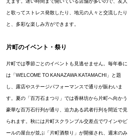
えます。遅い時間まで開いている店舗が多いので、友人
と歌ってストレス発散したり、地元の人々と交流したり
と、多彩な楽しみ方ができます。
片町のイベント・祭り
片町では季節ごとのイベントも見逃せません。毎年春に
は「WELCOME TO KANAZAWA KATAMACHI」と題
し、露店やステージパフォーマンスで通りが賑わいま
す。夏の「百万石まつり」では香林坊から片町へ向かう
豪華な百万石行列が通り、迫力ある武者行列を間近で見
られます。秋には片町スクランブル交差点でワインやビ
ールの屋台が並ぶ「片町酒祭り」が開催され、週末のみ