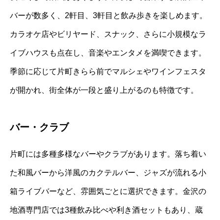
バーが数多く、2軒目、3軒目と飲み歩きを楽しめます。
カラオケ店やビリヤード、スナック、さらに小規模なラ
イブハウスも点在し、音楽やエンタメを満喫できます。
季節に応じて片町きらら前でマルシェやワインフェスタ
が開かれ、街全体が一段と盛り上がるのも特徴です。
バー・クラブ
片町には多種多様なバーやクラブがあります。落ち着い
た和風バーから洋風のカクテルバー、ジャズが流れる小
箱ライブバーなど、雰囲気ごとに選択できます。金沢の
地酒専門店では3種飲み比べや利き酒セットもあり、蔵