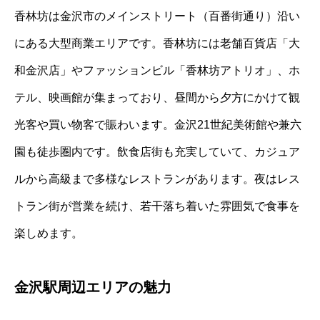
香林坊は金沢市のメインストリート（百番街通り）沿い
にある大型商業エリアです。香林坊には老舗百貨店「大
和金沢店」やファッションビル「香林坊アトリオ」、ホ
テル、映画館が集まっており、昼間から夕方にかけて観
光客や買い物客で賑わいます。金沢21世紀美術館や兼六
園も徒歩圏内です。飲食店街も充実していて、カジュア
ルから高級まで多様なレストランがあります。夜はレス
トラン街が営業を続け、若干落ち着いた雰囲気で食事を
楽しめます。
金沢駅周辺エリアの魅力