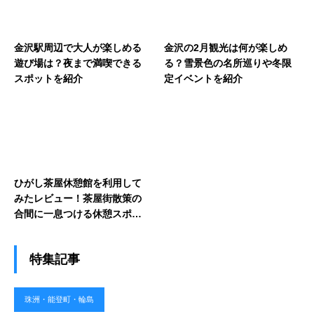
金沢駅周辺で大人が楽しめる
金沢の2月観光は何が楽しめ
遊び場は？夜まで満喫できる
る？雪景色の名所巡りや冬限
スポットを紹介
定イベントを紹介
ひがし茶屋休憩館を利用して
みたレビュー！茶屋街散策の
合間に一息つける休憩スポッ
トの魅力
特集記事
珠洲・能登町・輪島