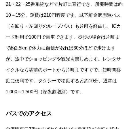
21・22・25番系統などで片町に直行でき、所要時間は約
10～15分、運賃は210円程度です。城下町金沢周遊バス
（右回り・左回りのループバス）も片町を経由し、ICカ
ード利用で100円で乗車できます。徒歩の場合は片町ま
で約2.5kmで体力に自信があれば30分ほどで歩けます
が、途中でショッピングや観光も楽しめます。レンタサ
イクルなら駅前のポートから片町まですぐで、短時間移
動に便利です。タクシーで移動すると約10分、通常は
1,000～1,500円（深夜割増別）です。
バスでのアクセス