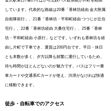
金沢駅東口7番のりばから北鉄バス数系統が片町を経由
しています。代表的な路線は20番「香林坊経由 金大附属
自衛隊前行」、21番「香林坊・平和町経由 つつじが丘住
宅行」、22番「香林坊経由 大桑住宅行」、25番「香林
坊・平和町経由 小原行」などです。いずれも香林坊を経
由し片町で下車でき、運賃は200円台です。平日・休日
とも本数が多く、夕方以降も頻繁に運行しているため、
待ち時間がほとんどないのが魅力です。バスはフリー乗
車カードや交通系ICカードが使え、渋滞がなければ快適
に移動できます。
徒歩・自転車でのアクセス