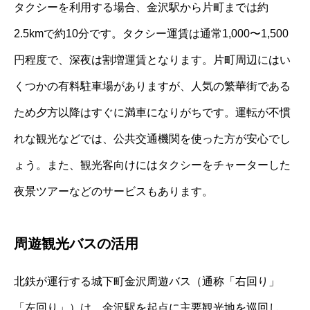
タクシーを利用する場合、金沢駅から片町までは約
2.5kmで約10分です。タクシー運賃は通常1,000〜1,500
円程度で、深夜は割増運賃となります。片町周辺にはい
くつかの有料駐車場がありますが、人気の繁華街である
ため夕方以降はすぐに満車になりがちです。運転が不慣
れな観光などでは、公共交通機関を使った方が安心でし
ょう。また、観光客向けにはタクシーをチャーターした
夜景ツアーなどのサービスもあります。
周遊観光バスの活用
北鉄が運行する城下町金沢周遊バス（通称「右回り」
「左回り」）は、金沢駅を起点に主要観光地を巡回し、