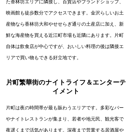
た香林坊エリアに隣接し、百貨店やブランドショップ、
映画館も徒歩数分でアクセスできます。金沢らしいお土
産物なら香林坊大和やせせらぎ通りの土産店に加え、新
鮮な海産物を買える近江町市場も近隣にあります。片町
自体は飲食店が中心ですが、おいしい料理の後は隣接エ
リアで買い物もできる好立地です。
片町繁華街のナイトライフ＆エンターテ
イメント
片町は夜の時間帯が最も賑わうエリアです。多彩なバー
やナイトレストランが集まり、若者や地元民、観光客で
夜遅くまで活気があります。深夜まで営業する居酒屋や