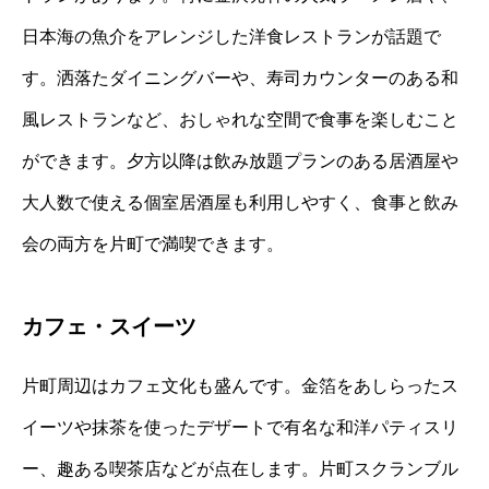
日本海の魚介をアレンジした洋食レストランが話題で
す。洒落たダイニングバーや、寿司カウンターのある和
風レストランなど、おしゃれな空間で食事を楽しむこと
ができます。夕方以降は飲み放題プランのある居酒屋や
大人数で使える個室居酒屋も利用しやすく、食事と飲み
会の両方を片町で満喫できます。
カフェ・スイーツ
片町周辺はカフェ文化も盛んです。金箔をあしらったス
イーツや抹茶を使ったデザートで有名な和洋パティスリ
ー、趣ある喫茶店などが点在します。片町スクランブル