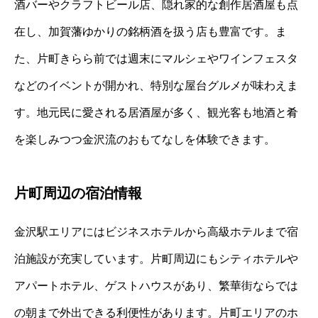
酒バーやクラフトビール店、隠れ家的な創作居酒屋も点
在し、加賀藩ゆかりの銘柄酒を扱う店も豊富です。ま
た、片町きらら前では週末にマルシェやワインフェスタ
などのイベントが開かれ、特別な屋台グルメが味わえま
す。地元民に愛される居酒屋が多く、観光客も地酒と肴
を楽しみつつ金沢流のおもてなしを体験できます。
片町周辺の宿泊情報
金沢駅エリアにはビジネスホテルから高級ホテルまで宿
泊施設が充実しています。片町周辺にもシティホテルや
アパートホテル、ゲストハウスがあり、繁華街ならでは
の朝まで外出できる利便性があります。片町エリアのホ