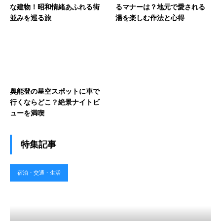
な建物！昭和情緒あふれる街
るマナーは？地元で愛される
並みを巡る旅
湯を楽しむ作法と心得
奥能登の星空スポットに車で
行くならどこ？絶景ナイトビ
ューを満喫
特集記事
宿泊・交通・生活