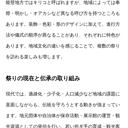
能登地方ではキリコと呼ばれますが、地域によっては奉
燈・明かし・オアカシなど異なる呼び方を持つところも
あります。装飾・色彩・形のデザインに加えて、進行方
法や儀式の順序が異なることがあり、それぞれに特色が
あります。地域文化の違いを感じることで、複数の祭り
を訪れる楽しみも増します。
祭りの現在と伝承の取り組み
現代では、過疎化・少子化・人口減少など地域の課題に
直面しながらも、伝統を守ろうとする動きが強まってい
ます。地元団体や自治体が保存活動・展示館の運営・観
光資源としての発信を行い、若い担ぎ手の育成・観光客