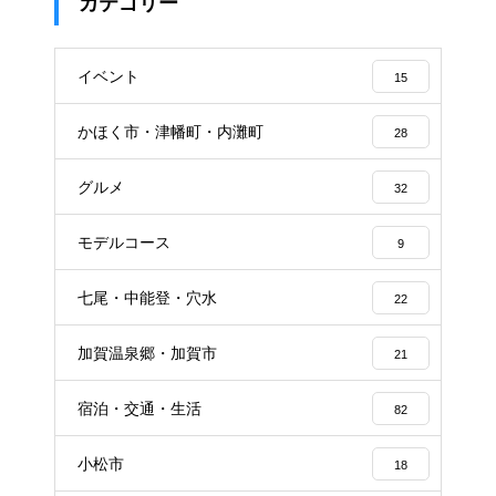
カテゴリー
イベント
15
かほく市・津幡町・内灘町
28
グルメ
32
モデルコース
9
七尾・中能登・穴水
22
加賀温泉郷・加賀市
21
宿泊・交通・生活
82
小松市
18