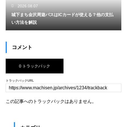
2026.08.07
城下まち金沢周遊バスはICカードが使える？他の支払
い方法を解説
コメント
0 トラックバック
トラックバックURL
この記事へのトラックバックはありません。