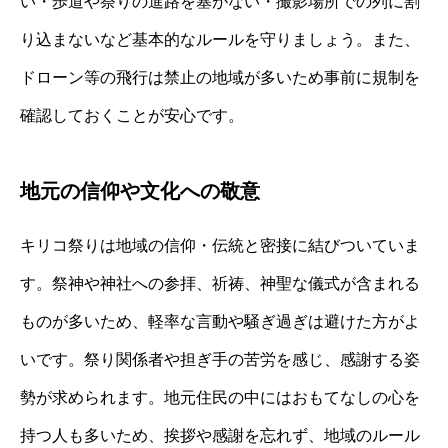
い・歩道や祭りの進路を塞がない・撮影場所での列に割
り込まないなど基本的なルールを守りましょう。また、
ドローン等の飛行は禁止の地域が多いため事前に規制を
確認しておくことが安心です。
地元の信仰や文化への敬意
キリコ祭りは地域の信仰・伝統と密接に結びついていま
す。祭神や神社への参拝、祈祷、神聖な儀式が含まれる
ものが多いため、軽率な言動や騒ぎ過ぎは避けた方がよ
いです。祭り関係者や担ぎ手の苦労を感じ、感謝する姿
勢が求められます。地元住民の中にはおもてなしの心を
持つ人も多いため、挨拶や感謝を忘れず、地域のルール