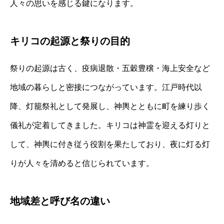
人々の思いを感じる鍵になります。
キリコの起源と祭りの目的
祭りの起源は古く、疫病退散・五穀豊穣・海上安全など
地域の暮らしと密接につながっています。江戸時代以
降、灯籠祭礼として発展し、神輿とともに町を練り歩く
儀礼が定着してきました。キリコは神霊を迎える灯りと
して、神輿に付き従う役割を果たしており、夜に灯る灯
りが人々を清めると信じられています。
地域差と呼び名の違い