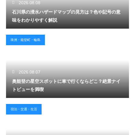
2026.08.08
石川県の浸水ハザードマップの見方は？色や記号の意
味をわかりやすく解説
珠洲・能登町・輪島
2026.08.07
奥能登の星空スポットに車で行くならどこ？絶景ナイ
トビューを満喫
宿泊・交通・生活