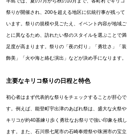
半島では、夏の7月から秋の10月まで、各町村でキリコ
祭りが開催され、200を超える地区に伝統行事が残って
います。祭りの規模や見ごたえ、イベント内容が地域ご
とに異なるため、訪れたい祭のスタイルを選ぶことで満
足度が高まります。祭りの「夜の灯り」「勇壮さ」「装
飾美」「火や海と絡む演出」などが決め手になります。
主要なキリコ祭りの日程と特色
初心者はまず代表的な祭りをチェックすることが肝心で
す。例えば、能登町宇出津のあばれ祭は、盛大な火祭や
キリコが約40基練り歩く勇壮なお祭りで強い印象を残し
ます。また、石川県七尾市の石崎奉燈祭や珠洲市の宝立