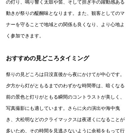
の灯り、鳴り響く太鼓や笛、そして担ぎ手の躍動感ある
動きが祭りの醍醐味となります。また、観客としてのマ
ナーを守ることで地域との関係も良くなり、より心地よ
く参加できます。
おすすめの見どころタイミング
祭りの見どころは日没直後から夜にかけてが中心です。
夕方から灯がともるまでのわずかな時間帯は、暗くなる
前の景色と灯りがともる瞬間のコントラストが美しく、
写真撮影にも適しています。さらに火の演出や海中曳
き、大松明などのクライマックスは夜遅くになることが
多いため、その時間を見逃さないように余裕をもって行