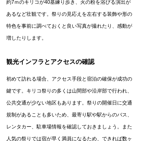
約7ｍのキリコが40基練り歩き、火の粉を浴びる演出が
あるなど壮観です。祭りの見応えを左右する装飾や形の
特色を事前に調べておくと良い写真が撮れたり、感動が
増したりします。
観光インフラとアクセスの確認
初めて訪れる場合、アクセス手段と宿泊の確保が成功の
鍵です。キリコ祭りの多くは山間部や沿岸部で行われ、
公共交通が少ない地区もあります。祭りの開催日に交通
規制があることも多いため、最寄り駅や駅からのバス、
レンタカー、駐車場情報を確認しておきましょう。また
人気の祭りでは宿が早く満員になるため、できれば数ヶ