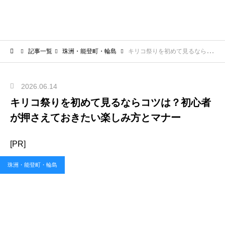
記事一覧
珠洲・能登町・輪島
キリコ祭りを初めて見るならコツは？初心者が押さえておきたい楽しみ方とマナー
2026.06.14
キリコ祭りを初めて見るならコツは？初心者
が押さえておきたい楽しみ方とマナー
[PR]
珠洲・能登町・輪島