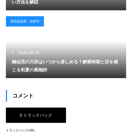
い方法を解説
加賀温泉郷・加賀市
2026.08.06
鶴仙渓の川床はいつから楽しめる？解禁時期と涼を感
じる初夏の風物詩
コメント
0 トラックバック
トラックバックURL