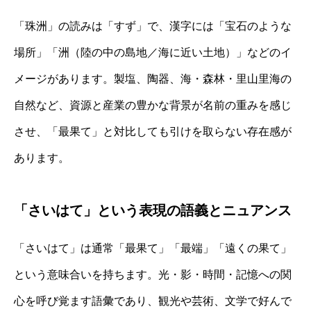
「珠洲」の読みは「すず」で、漢字には「宝石のような
場所」「洲（陸の中の島地／海に近い土地）」などのイ
メージがあります。製塩、陶器、海・森林・里山里海の
自然など、資源と産業の豊かな背景が名前の重みを感じ
させ、「最果て」と対比しても引けを取らない存在感が
あります。
「さいはて」という表現の語義とニュアンス
「さいはて」は通常「最果て」「最端」「遠くの果て」
という意味合いを持ちます。光・影・時間・記憶への関
心を呼び覚ます語彙であり、観光や芸術、文学で好んで