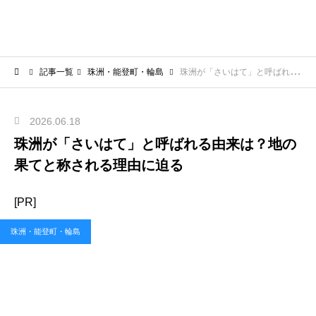
記事一覧
珠洲・能登町・輪島
珠洲が「さいはて」と呼ばれる由来は？地の果てと称される理由に迫る
2026.06.18
珠洲が「さいはて」と呼ばれる由来は？地の
果てと称される理由に迫る
[PR]
珠洲・能登町・輪島