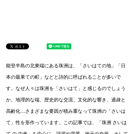
能登半島の北東端にある珠洲は、「さいはての地」「日
本の最果ての町」などと詩的に呼ばれることが多いで
す。なぜ人々は珠洲を「さいはて」と感じるのでしょう
か。地理的な端、歴史的な交流、文化的な響き、過疎と
高齢化…さまざまな要因が積み重なって珠洲の「さいは
て」性を形作っています。この記事では、「珠洲 さいは
て の 由来」を中心に、語源や背景、地元の自覚、そして