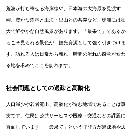
荒波が打ち寄せる海岸線や、日本海の大海原を見渡す
岬、豊かな森林と里海・里山との共存など、珠洲には壮
大で鮮やかな自然風景があります。「最果て」であるか
らこそ見られる景色が、観光資源として強く引きつけま
す。訪れる人は日常から離れ、時間の流れの感覚が変わ
る地を求めてここを訪れます。
社会問題としての過疎と高齢化
人口減少や若者流出、高齢化が進む地域であることは事
実です。住民は公共サービスや医療・交通などの課題に
直面しています。「最果て」という呼び方が過疎地や辺