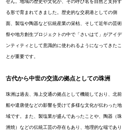
せん。地域の歴史や文化が、その呼び名を自然と支持す
る形で育まれてきました。歴史的な交易港としての側
面、製塩や陶器など伝統産業の栄枯、そして近年の芸術
祭や地方創生プロジェクトの中で「さいはて」がアイデ
ンティティとして意識的に使われるようになってきたこ
とが重要です。
古代から中世の交流の拠点としての珠洲
珠洲は過去、海上交通の拠点として機能しており、北前
船や遣唐使などの影響を受けて多様な文化が伝わった地
域です。また、製塩業が盛んであったことや、陶器（珠
洲焼）などの伝統工芸の存在もあり、地理的な端であり