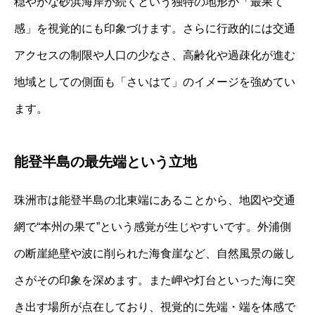
穏やかな砂浜海岸が続くという独特の地形が「最果て
感」を視覚的にも印象づけます。さらに行政的には交通
アクセスの制限や人口の少なさ、高齢化や過疎化が進む
地域としての側面も「さいはて」のイメージを強めてい
ます。
能登半島の最先端という立地
珠洲市は能登半島の北東端にあることから、地図や交通
網で“本州の果て”という感覚が生じやすいです。外浦側
の断崖絶壁や波に削られた海食崖など、自然風景の厳し
さがその印象を深めます。また岬や灯台といった海に突
き出す場所が点在しており、視覚的に先端・端を体感で