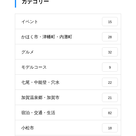
カテゴリー
イベント
15
かほく市・津幡町・内灘町
28
グルメ
32
モデルコース
9
七尾・中能登・穴水
22
加賀温泉郷・加賀市
21
宿泊・交通・生活
82
小松市
18