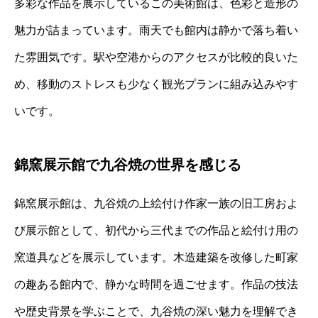
多彩な作品を展示しているこの美術館は、色彩と造形の
魅力が詰まっています。雨天でも館内は静かで落ち着い
た雰囲気です。駅や空港からのアクセスが比較的良いた
め、移動のストレスも少なく観光プランに組み込みやす
いです。
錦窯展示館で九谷焼の世界を感じる
錦窯展示館は、九谷焼の上絵付け作家一族の旧工房およ
び展示館として、初代から三代までの作品と絵付け用の
窯道具などを展示しています。木造建築を改修した町家
の趣ある館内で、静かな時間を過ごせます。作品の技法
や歴史背景を学ぶことで、九谷焼の深い魅力を理解でき