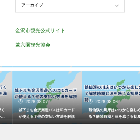
アーカイブ
金沢市観光公式サイト
兼六園観光協会
2026.08.07
2026.08.06
城下まち金沢周遊バスはICカード
鶴仙渓の川床はいつから楽しめ
が使える？他の支払い方法を解説
る？解禁時期と涼を感じる初夏の
風物詩