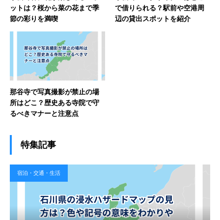
ットは？桜から菜の花まで季
で借りられる？駅前や空港周
節の彩りを満喫
辺の貸出スポットを紹介
那谷寺で写真撮影が禁止の場
所はどこ？歴史ある寺院で守
るべきマナーと注意点
特集記事
宿泊・交通・生活