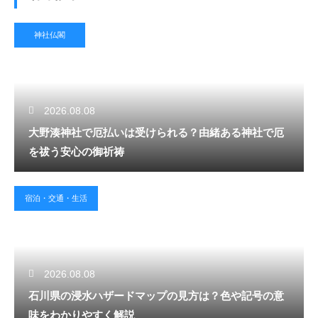
神社仏閣
2026.08.08
大野湊神社で厄払いは受けられる？由緒ある神社で厄
を祓う安心の御祈祷
宿泊・交通・生活
2026.08.08
石川県の浸水ハザードマップの見方は？色や記号の意
味をわかりやすく解説