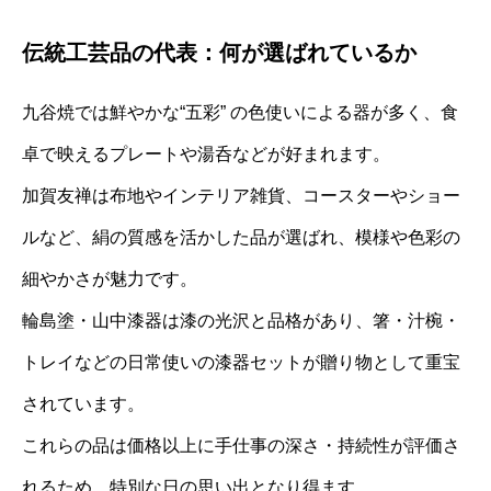
伝統工芸品の代表：何が選ばれているか
九谷焼では鮮やかな“五彩” の色使いによる器が多く、食
卓で映えるプレートや湯呑などが好まれます。
加賀友禅は布地やインテリア雑貨、コースターやショー
ルなど、絹の質感を活かした品が選ばれ、模様や色彩の
細やかさが魅力です。
輪島塗・山中漆器は漆の光沢と品格があり、箸・汁椀・
トレイなどの日常使いの漆器セットが贈り物として重宝
されています。
これらの品は価格以上に手仕事の深さ・持続性が評価さ
れるため、特別な日の思い出となり得ます。