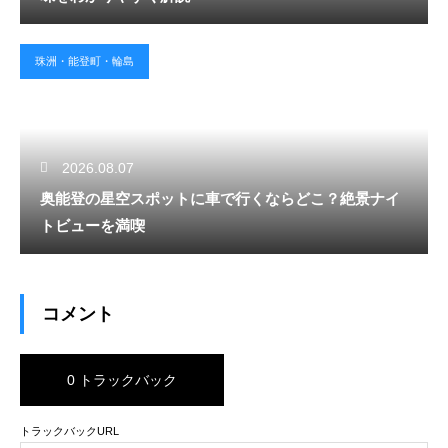
珠洲・能登町・輪島
2026.08.07
奥能登の星空スポットに車で行くならどこ？絶景ナイ
トビューを満喫
コメント
0 トラックバック
トラックバックURL