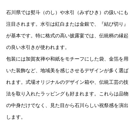
石川県では熨斗（のし）や水引（みずひき）の扱いにも
注目されます。水引は紅白または金銀で、『結び切り』
が基本です。特に格式の高い披露宴では、伝統柄の縁起
の良い水引きが使われます。
包装には加賀友禅や和紙をモチーフにした袋、金箔を用
いた装飾など、地域美を感じさせるデザインが多く選ば
れます。式場オリジナルのデザイン箱や、伝統工芸の技
法を取り入れたラッピングも好まれます。これらは品物
の中身だけでなく、見た目から石川らしい祝祭感を演出
します。