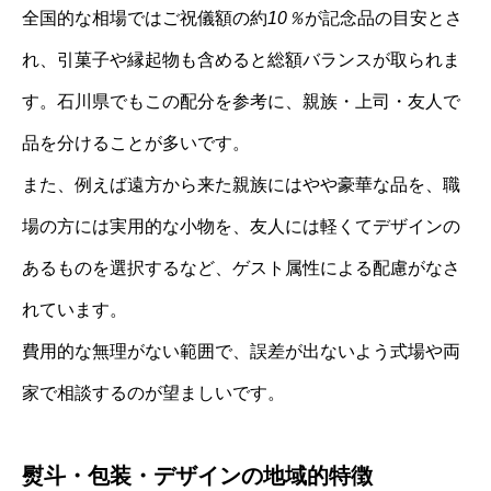
全国的な相場ではご祝儀額の約
10％
が記念品の目安とさ
れ、引菓子や縁起物も含めると総額バランスが取られま
す。石川県でもこの配分を参考に、親族・上司・友人で
品を分けることが多いです。
また、例えば遠方から来た親族にはやや豪華な品を、職
場の方には実用的な小物を、友人には軽くてデザインの
あるものを選択するなど、ゲスト属性による配慮がなさ
れています。
費用的な無理がない範囲で、誤差が出ないよう式場や両
家で相談するのが望ましいです。
熨斗・包装・デザインの地域的特徴