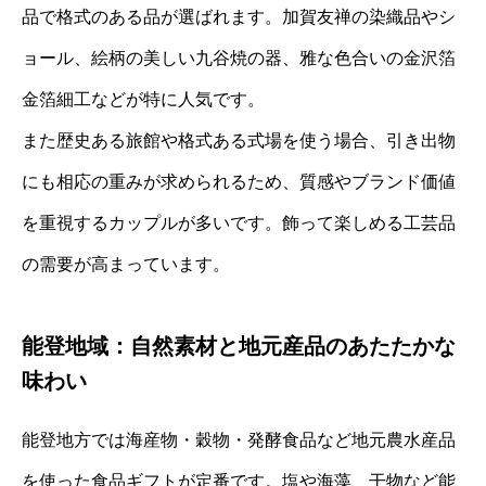
品で格式のある品が選ばれます。加賀友禅の染織品やシ
ョール、絵柄の美しい九谷焼の器、雅な色合いの金沢箔
金箔細工などが特に人気です。
また歴史ある旅館や格式ある式場を使う場合、引き出物
にも相応の重みが求められるため、質感やブランド価値
を重視するカップルが多いです。飾って楽しめる工芸品
の需要が高まっています。
能登地域：自然素材と地元産品のあたたかな
味わい
能登地方では海産物・穀物・発酵食品など地元農水産品
を使った食品ギフトが定番です。塩や海藻、干物など能