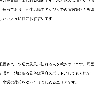
両方を質高く楽しめる場所です。水と緑の広場という名
が揃っており、芝生広場でのんびりできる散策路も整備
したい人々に特におすすめです。
配置され、水辺の風景が訪れる人を惹きつけます。周囲
て咲き、池に映る景色は写真スポットとしても人気で
、水辺の散策をゆったり楽しめるエリアです。