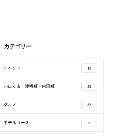
カテゴリー
イベント
15
かほく市・津幡町・内灘町
28
グルメ
32
モデルコース
9