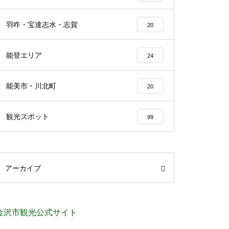
羽咋・宝達志水・志賀
20
能登エリア
24
能美市・川北町
20
観光スポット
99
アーカイブ
金沢市観光公式サイト