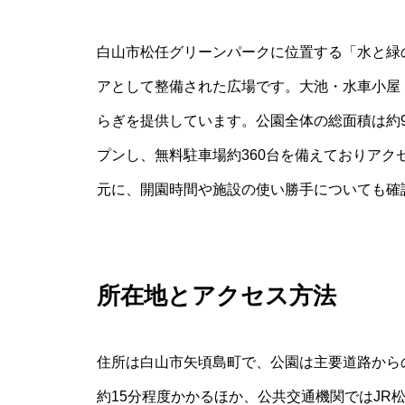
白山市松任グリーンパークに位置する「水と緑
アとして整備された広場です。大池・水車小屋
らぎを提供しています。公園全体の総面積は約9
プンし、無料駐車場約360台を備えておりア
元に、開園時間や施設の使い勝手についても確
所在地とアクセス方法
住所は白山市矢頃島町で、公園は主要道路から
約15分程度かかるほか、公共交通機関ではJR