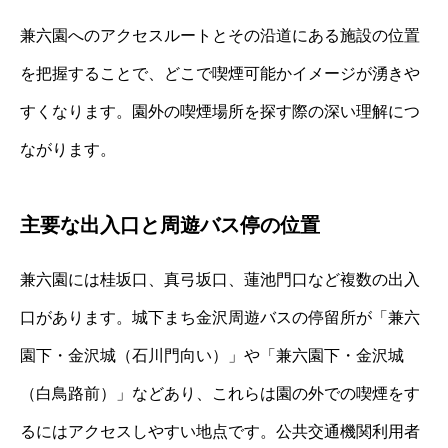
兼六園へのアクセスルートとその沿道にある施設の位置
を把握することで、どこで喫煙可能かイメージが湧きや
すくなります。園外の喫煙場所を探す際の深い理解につ
ながります。
主要な出入口と周遊バス停の位置
兼六園には桂坂口、真弓坂口、蓮池門口など複数の出入
口があります。城下まち金沢周遊バスの停留所が「兼六
園下・金沢城（石川門向い）」や「兼六園下・金沢城
（白鳥路前）」などあり、これらは園の外での喫煙をす
るにはアクセスしやすい地点です。公共交通機関利用者