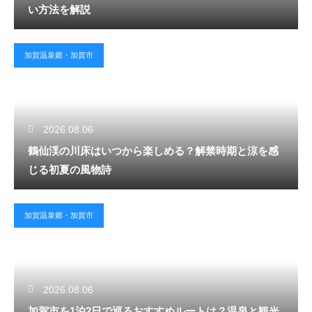
い方法を解説
加賀温泉郷・加賀市
2026.08.06
鶴仙渓の川床はいつから楽しめる？解禁時期と涼を感
じる初夏の風物詩
加賀温泉郷・加賀市
2026.08.06
加賀市を1泊2日で巡るおすすめルートは？温泉と観光