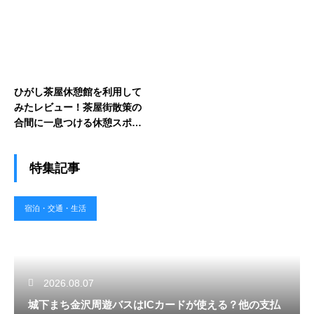
ひがし茶屋休憩館を利用して
みたレビュー！茶屋街散策の
合間に一息つける休憩スポッ
トの魅力
特集記事
宿泊・交通・生活
2026.08.07
城下まち金沢周遊バスはICカードが使える？他の支払