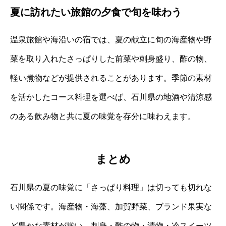
夏に訪れたい旅館の夕食で旬を味わう
温泉旅館や海沿いの宿では、夏の献立に旬の海産物や野
菜を取り入れたさっぱりした前菜や刺身盛り、酢の物、
軽い煮物などが提供されることがあります。季節の素材
を活かしたコース料理を選べば、石川県の地酒や清涼感
のある飲み物と共に夏の味覚を存分に味わえます。
まとめ
石川県の夏の味覚に「さっぱり料理」は切っても切れな
い関係です。海産物・海藻、加賀野菜、ブランド果実な
ど豊かな素材が揃い、刺身・酢の物・漬物・冷スイーツ