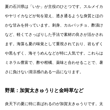
夏の石川県は「いか」が主役のひとつです。スルメイカ
やヤリイカなどが旬を迎え、透き通るような身質とほの
かな甘みを持っています。刺身、カルパッチョ、酢漬け
など、軽くてさっぱりした手法で素材の良さが活かされ
ます。海藻も夏の味覚として重視されており、岩もずく
や黒もずく、海そうめんなどが特に人気です。これらは
ミネラル豊富で、酢や柑橘、薬味と合わせることで、暑
さに負けない清涼感のある一品になります。
野菜：加賀太きゅうりと金時草など
炎天下の夏に特に喜ばれるのが加賀太きゅうりです。太