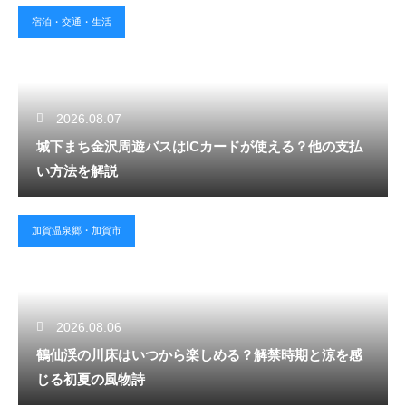
宿泊・交通・生活
2026.08.07
城下まち金沢周遊バスはICカードが使える？他の支払
い方法を解説
加賀温泉郷・加賀市
2026.08.06
鶴仙渓の川床はいつから楽しめる？解禁時期と涼を感
じる初夏の風物詩