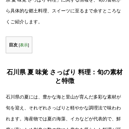
ら具体的な郷土料理、スイーツに至るまで余すところな
くご紹介します。
目次
[
表示
]
石川県 夏 味覚 さっぱり 料理：旬の素材
と特徴
石川県の夏には、豊かな海と里山が育んだ多彩な素材が
旬を迎え、それぞれさっぱりと軽やかな調理法で味わわ
れます。海産物では夏の海藻、イカなどが代表的で、鮮