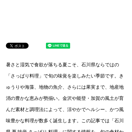
暑さと湿気で食欲が落ちる夏こそ、石川県ならではの
「さっぱり料理」で旬の味覚を楽しみたい季節です。き
ゅうりや海藻、地物の魚介、さらには果実まで、地産地
消の豊かな恵みが勢揃い。金沢や能登・加賀の風土が育
んだ素材と調理法によって、涼やかでヘルシー、かつ風
味豊かな料理が数多く誕生します。この記事では「石川
県 夏 味覚 さっぱり 料理」に関する情報を、旬の食材か