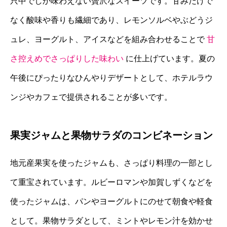
只中でしか味わえない贅沢なスイーツです。甘みだけで
なく酸味や香りも繊細であり、レモンソルベやぶどうジ
ュレ、ヨーグルト、アイスなどを組み合わせることで
甘
さ控えめでさっぱりした味わい
に仕上げています。夏の
午後にぴったりなひんやりデザートとして、ホテルラウ
ンジやカフェで提供されることが多いです。
果実ジャムと果物サラダのコンビネーション
地元産果実を使ったジャムも、さっぱり料理の一部とし
て重宝されています。ルビーロマンや加賀しずくなどを
使ったジャムは、パンやヨーグルトにのせて朝食や軽食
として。果物サラダとして、ミントやレモン汁を効かせ