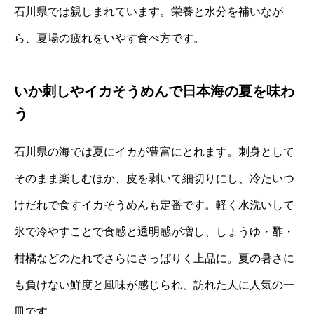
石川県では親しまれています。栄養と水分を補いなが
ら、夏場の疲れをいやす食べ方です。
いか刺しやイカそうめんで日本海の夏を味わ
う
石川県の海では夏にイカが豊富にとれます。刺身として
そのまま楽しむほか、皮を剥いて細切りにし、冷たいつ
けだれで食すイカそうめんも定番です。軽く水洗いして
氷で冷やすことで食感と透明感が増し、しょうゆ・酢・
柑橘などのたれでさらにさっぱりく上品に。夏の暑さに
も負けない鮮度と風味が感じられ、訪れた人に人気の一
皿です。