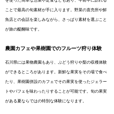
を使った簡単な惣菜や定食などもあり、午前中に訪れる
ことで最高の旬素材が手に入ります。野菜の直売所や鮮
魚店との会話を楽しみながら、さっぱり素材を選ぶこと
が旅の醍醐味です。
農園カフェや果樹園でのフルーツ狩り体験
石川県には果物農園もあり、ぶどう狩りや梨の収穫体験
ができるところがあります。新鮮な果実をその場で食べ
たり、果樹園併設のカフェでその果実を使ったジェラー
トやパフェを味わったりすることが可能です。旬の果実
がある夏ならではの特別な体験になります。