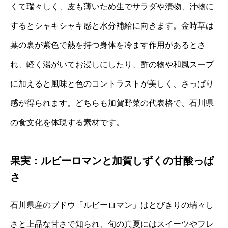
くて瑞々しく、皮も薄いため生でサラダや漬物、汁物に
するとシャキシャキ感と水分補給に向きます。金時草は
葉の裏が紫色で熱を持つ身体を冷ます作用があるとさ
れ、軽く湯がいてお浸しにしたり、酢の物や和風スープ
に加えると風味と色のコントラストが美しく、さっぱり
感が得られます。どちらも加賀野菜の代表格で、石川県
の食文化を体現する素材です。
果実：ルビーロマンと加賀しずくの甘酸っぱ
さ
石川県産のブドウ「ルビーロマン」はとびきりの瑞々し
さと上品な甘さで知られ、旬の真夏にはスイーツやフレ