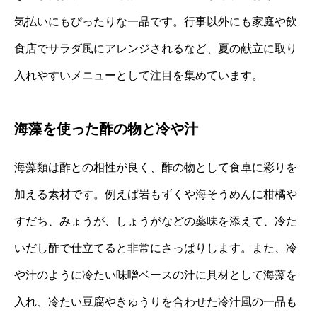
気払いにもぴったりな一品です。行事以外にも家庭や飲
食店でサラダ風にアレンジされるなど、夏の献立に取り
入れやすいメニューとして注目を集めています。
海藻を使った酢の物と冷や汁
海藻類は酢との相性が良く、酢の物として食卓に彩りを
加える素材です。例えば岩もずくや海そうめんに柑橘や
すだち、みょうが、しょうがなどの薬味を添えて、冷た
いだし酢で仕立てると非常にさっぱりします。また、冷
や汁のように冷たい味噌ベースの汁に具材として海藻を
入れ、冷たい豆腐やきゅうりを合わせた冷汁風の一品も