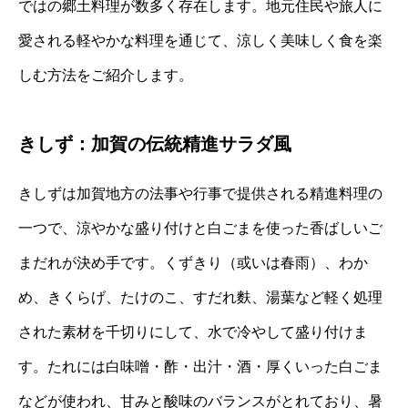
ではの郷土料理が数多く存在します。地元住民や旅人に
愛される軽やかな料理を通じて、涼しく美味しく食を楽
しむ方法をご紹介します。
きしず：加賀の伝統精進サラダ風
きしずは加賀地方の法事や行事で提供される精進料理の
一つで、涼やかな盛り付けと白ごまを使った香ばしいご
まだれが決め手です。くずきり（或いは春雨）、わか
め、きくらげ、たけのこ、すだれ麩、湯葉など軽く処理
された素材を千切りにして、水で冷やして盛り付けま
す。たれには白味噌・酢・出汁・酒・厚くいった白ごま
などが使われ、甘みと酸味のバランスがとれており、暑