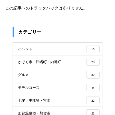
この記事へのトラックバックはありません。
カテゴリー
イベント
15
かほく市・津幡町・内灘町
28
グルメ
32
モデルコース
9
七尾・中能登・穴水
22
加賀温泉郷・加賀市
21