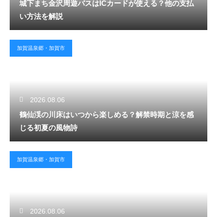
城下まち金沢周遊バスはICカードが使える？他の支払
い方法を解説
加賀温泉郷・加賀市
2026.08.06
鶴仙渓の川床はいつから楽しめる？解禁時期と涼を感
じる初夏の風物詩
加賀温泉郷・加賀市
2026.08.06