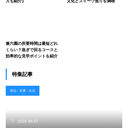
方も紹介】
文化とスイーツ巡りを満喫
兼六園の所要時間は最短どれ
くらい？急ぎで回るコースと
効率的な見学ポイントを紹介
特集記事
宿泊・交通・生活
2026.08.07