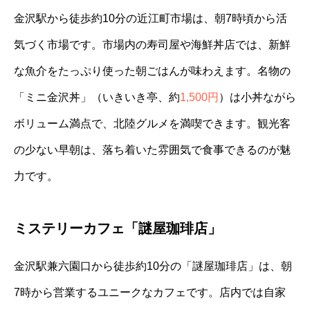
金沢駅から徒歩約10分の近江町市場は、朝7時頃から活
気づく市場です。市場内の寿司屋や海鮮丼店では、新鮮
な魚介をたっぷり使った朝ごはんが味わえます。名物の
「ミニ金沢丼」（いきいき亭、約
1,500円
）は小丼ながら
ボリューム満点で、北陸グルメを満喫できます。観光客
の少ない早朝は、落ち着いた雰囲気で食事できるのが魅
力です。
ミステリーカフェ「謎屋珈琲店」
金沢駅兼六園口から徒歩約10分の「謎屋珈琲店」は、朝
7時から営業するユニークなカフェです。店内では自家