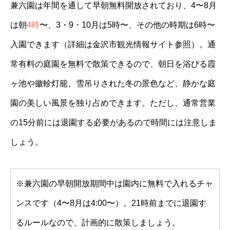
兼六園は年間を通して早朝無料開放されており、4〜8月
は朝
4時
〜、3・9・10月は5時〜、その他の時期は6時〜
入園できます（詳細は金沢市観光情報サイト参照）。通
常有料の庭園を無料で散策できるので、朝日を浴びる霞
ヶ池や徽軫灯籠、雪吊りされた冬の景色など、静かな庭
園の美しい風景を独り占めできます。ただし、通常営業
の15分前には退園する必要があるので時間には注意しま
しょう。
※兼六園の早朝開放期間中は園内に無料で入れるチャ
ンスです（4〜8月は4:00〜）。21時前までに退園す
るルールなので、計画的に散策しましょう。