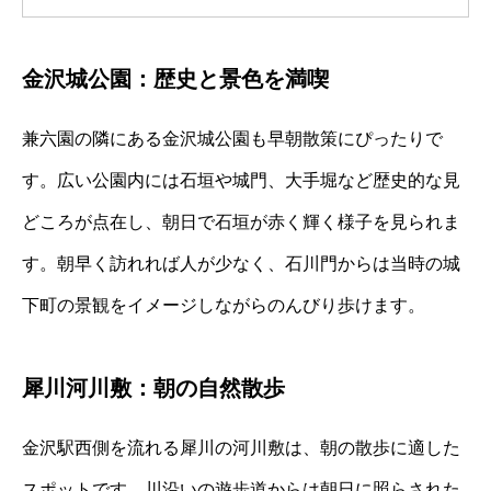
金沢城公園：歴史と景色を満喫
兼六園の隣にある金沢城公園も早朝散策にぴったりで
す。広い公園内には石垣や城門、大手堀など歴史的な見
どころが点在し、朝日で石垣が赤く輝く様子を見られま
す。朝早く訪れれば人が少なく、石川門からは当時の城
下町の景観をイメージしながらのんびり歩けます。
犀川河川敷：朝の自然散歩
金沢駅西側を流れる犀川の河川敷は、朝の散歩に適した
スポットです。川沿いの遊歩道からは朝日に照らされた