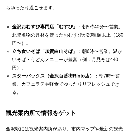
らゆったり過ごせます。
金沢おむすび専門店「むすび」
：朝5時40分〜営業。
北陸名物の具材を使ったおむすびが20種類以上（180
円〜）。
立ち食いそば「加賀白山そば」
：朝6時〜営業。温か
いそば・うどんメニューが豊富（例：月見そば440
円）。
スターバックス（金沢百番街Rinto店）
：朝7時〜営
業。カフェラテや軽食でゆったりリフレッシュでき
る。
観光案内所で情報をゲット
金沢駅には観光案内所があり、市内マップや最新の観光