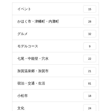
イベント
15
かほく市・津幡町・内灘町
28
グルメ
32
モデルコース
9
七尾・中能登・穴水
22
加賀温泉郷・加賀市
21
宿泊・交通・生活
81
小松市
18
文化
24