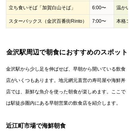
立ち食いそば「加賀白山そば」
6:00〜
温かい
スターバックス（金沢百番街Rinto）
7:00〜
本格コ
金沢駅周辺で朝食におすすめのスポット
金沢駅から少し足を伸ばせば、早朝から開いている飲食
店がいくつもあります。地元網元直営の寿司屋や海鮮丼
店では、新鮮な魚介を使った朝食が楽しめます。ここで
は駅徒歩圏内にある早朝営業の飲食店を紹介します。
近江町市場で海鮮朝食