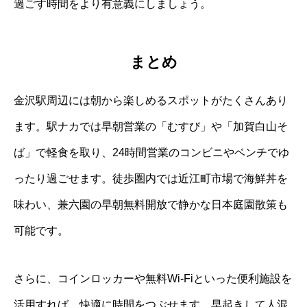
過ごす時間をより有意義にしましょう。
まとめ
金沢駅周辺には朝から楽しめるスポットがたくさんあり
ます。駅ナカでは早朝営業の「むすび」や「加賀白山そ
ば」で軽食を取り、24時間営業のコンビニやベンチでゆ
ったり過ごせます。徒歩圏内では近江町市場で海鮮丼を
味わい、兼六園の早朝無料開放で静かな日本庭園散策も
可能です。
さらに、コインロッカーや無料Wi-Fiといった便利施設を
活用すれば、快適に時間をつぶせます。早起きして人混