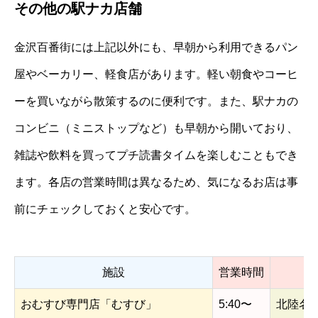
その他の駅ナカ店舗
金沢百番街には上記以外にも、早朝から利用できるパン
屋やベーカリー、軽食店があります。軽い朝食やコーヒ
ーを買いながら散策するのに便利です。また、駅ナカの
コンビニ（ミニストップなど）も早朝から開いており、
雑誌や飲料を買ってプチ読書タイムを楽しむこともでき
ます。各店の営業時間は異なるため、気になるお店は事
前にチェックしておくと安心です。
施設
営業時間
おむすび専門店「むすび」
5:40〜
北陸名物