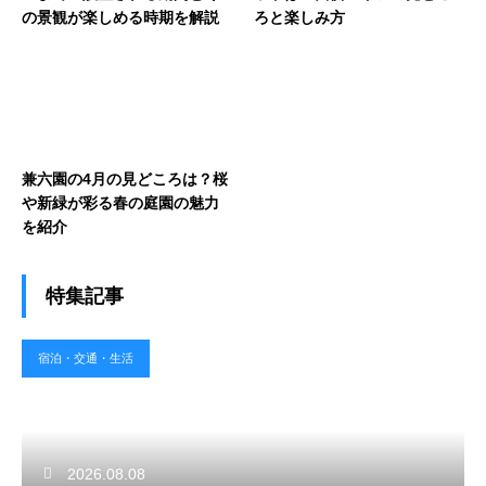
の景観が楽しめる時期を解説
ろと楽しみ方
兼六園の4月の見どころは？桜
や新緑が彩る春の庭園の魅力
を紹介
特集記事
宿泊・交通・生活
2026.08.08