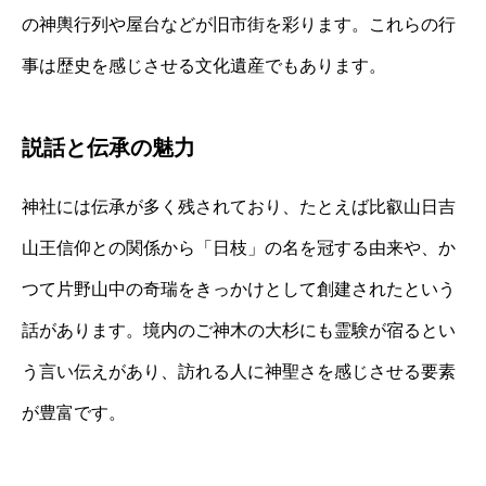
の神輿行列や屋台などが旧市街を彩ります。これらの行
事は歴史を感じさせる文化遺産でもあります。
説話と伝承の魅力
神社には伝承が多く残されており、たとえば比叡山日吉
山王信仰との関係から「日枝」の名を冠する由来や、か
つて片野山中の奇瑞をきっかけとして創建されたという
話があります。境内のご神木の大杉にも霊験が宿るとい
う言い伝えがあり、訪れる人に神聖さを感じさせる要素
が豊富です。