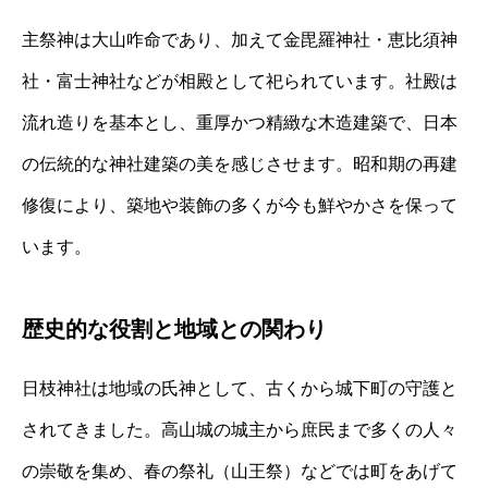
主祭神は大山咋命であり、加えて金毘羅神社・恵比須神
社・富士神社などが相殿として祀られています。社殿は
流れ造りを基本とし、重厚かつ精緻な木造建築で、日本
の伝統的な神社建築の美を感じさせます。昭和期の再建
修復により、築地や装飾の多くが今も鮮やかさを保って
います。
歴史的な役割と地域との関わり
日枝神社は地域の氏神として、古くから城下町の守護と
されてきました。高山城の城主から庶民まで多くの人々
の崇敬を集め、春の祭礼（山王祭）などでは町をあげて