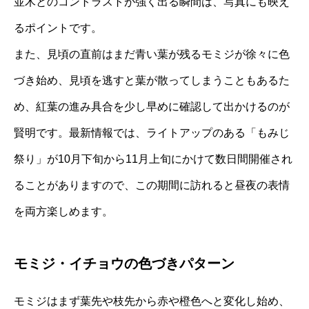
並木とのコントラストが強く出る瞬間は、写真にも映え
るポイントです。
また、見頃の直前はまだ青い葉が残るモミジが徐々に色
づき始め、見頃を逃すと葉が散ってしまうこともあるた
め、紅葉の進み具合を少し早めに確認して出かけるのが
賢明です。最新情報では、ライトアップのある「もみじ
祭り」が10月下旬から11月上旬にかけて数日間開催され
ることがありますので、この期間に訪れると昼夜の表情
を両方楽しめます。
モミジ・イチョウの色づきパターン
モミジはまず葉先や枝先から赤や橙色へと変化し始め、