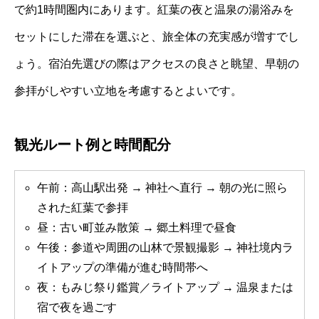
で約1時間圏内にあります。紅葉の夜と温泉の湯浴みを
セットにした滞在を選ぶと、旅全体の充実感が増すでし
ょう。宿泊先選びの際はアクセスの良さと眺望、早朝の
参拝がしやすい立地を考慮するとよいです。
観光ルート例と時間配分
午前：高山駅出発 → 神社へ直行 → 朝の光に照ら
された紅葉で参拝
昼：古い町並み散策 → 郷土料理で昼食
午後：参道や周囲の山林で景観撮影 → 神社境内ラ
イトアップの準備が進む時間帯へ
夜：もみじ祭り鑑賞／ライトアップ → 温泉または
宿で夜を過ごす