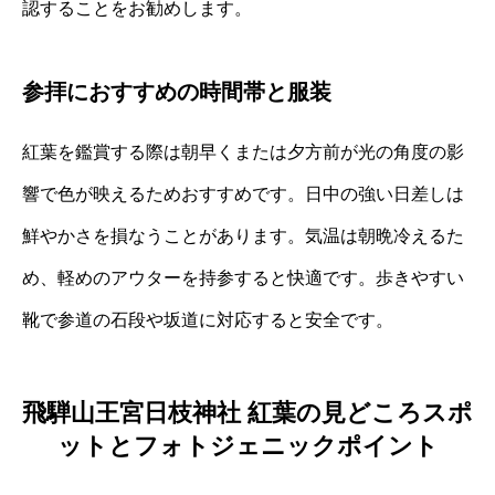
認することをお勧めします。
参拝におすすめの時間帯と服装
紅葉を鑑賞する際は朝早くまたは夕方前が光の角度の影
響で色が映えるためおすすめです。日中の強い日差しは
鮮やかさを損なうことがあります。気温は朝晩冷えるた
め、軽めのアウターを持参すると快適です。歩きやすい
靴で参道の石段や坂道に対応すると安全です。
飛騨山王宮日枝神社 紅葉の見どころスポ
ットとフォトジェニックポイント