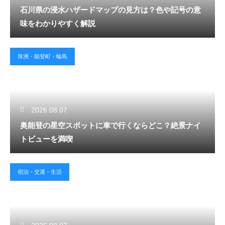
石川県の浸水ハザードマップの見方は？色や記号の意
味をわかりやすく解説
珠洲・能登町・輪島
2026.08.07
奥能登の星空スポットに車で行くならどこ？絶景ナイ
トビューを満喫
宿泊・交通・生活