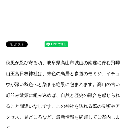
秋風が忍び寄る頃、岐阜県高山市城山の南麓に佇む飛騨
山王宮日枝神社は、朱色の鳥居と参道のモミジ、イチョ
ウが深い秋色へと染まる絶景に包まれます。高山の古い
町並み散策に組み込めば、自然と歴史の融合を感じられ
ること間違いなしです。この神社を訪れる際の見頃やア
クセス、見どころなど、最新情報を網羅してご案内しま
す。