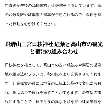
門直後か午後の15時前後が比較的落ち着いています。車
の台数制限や駐車場の満車が予想されるので、余裕を持
った行動を心がけてください。
飛騨山王宮日枝神社 紅葉と高山市の観光
と宿泊の組み合わせ
日枝神社を核として、高山市の古い町並みや周辺の温泉
地を組み込むプランは、秋の旅をより充実させてくれま
す。紅葉鑑賞の後には地元の伝統工芸品や食文化にも触
れ、夜は温泉で疲れを癒すことができます。滞在型の旅
程にすることで、日中と夜の異なる顔を持つ紅葉景観を