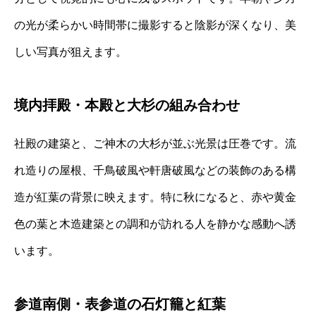
の光が柔らかい時間帯に撮影すると陰影が深くなり、美
しい写真が狙えます。
境内拝殿・本殿と大杉の組み合わせ
社殿の建築と、ご神木の大杉が並ぶ光景は圧巻です。流
れ造りの屋根、千鳥破風や軒唐破風などの装飾のある構
造が紅葉の背景に映えます。特に秋になると、赤や黄金
色の葉と木造建築との調和が訪れる人を静かな感動へ誘
います。
参道南側・表参道の石灯籠と紅葉