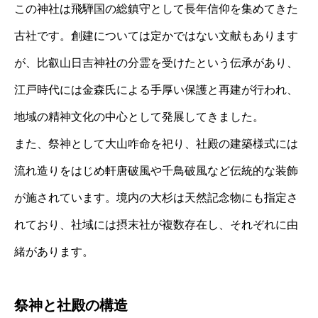
この神社は飛騨国の総鎮守として長年信仰を集めてきた
古社です。創建については定かではない文献もあります
が、比叡山日吉神社の分霊を受けたという伝承があり、
江戸時代には金森氏による手厚い保護と再建が行われ、
地域の精神文化の中心として発展してきました。
また、祭神として大山咋命を祀り、社殿の建築様式には
流れ造りをはじめ軒唐破風や千鳥破風など伝統的な装飾
が施されています。境内の大杉は天然記念物にも指定さ
れており、社域には摂末社が複数存在し、それぞれに由
緒があります。
祭神と社殿の構造