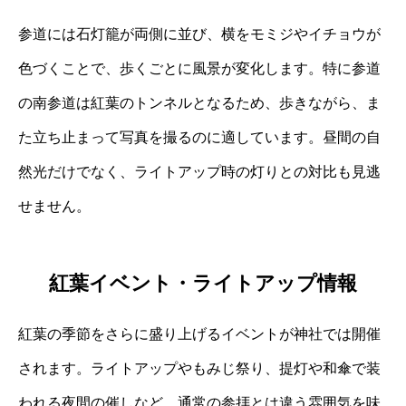
参道には石灯籠が両側に並び、横をモミジやイチョウが
色づくことで、歩くごとに風景が変化します。特に参道
の南参道は紅葉のトンネルとなるため、歩きながら、ま
た立ち止まって写真を撮るのに適しています。昼間の自
然光だけでなく、ライトアップ時の灯りとの対比も見逃
せません。
紅葉イベント・ライトアップ情報
紅葉の季節をさらに盛り上げるイベントが神社では開催
されます。ライトアップやもみじ祭り、提灯や和傘で装
われる夜間の催しなど、通常の参拝とは違う雰囲気を味