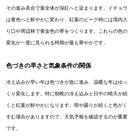
その進み具合で葉全体が深紅へと染まります。イチョウ
は黄色へと鮮やかに変わり、紅葉のピーク時には境内入
り口や周辺林で黄金色の帯をつくります。これらの色の
変化が一度に見られる時期が最も華やかです。
色づきの早さと気象条件の関係
冷え込みが早い年は色づきが急に進み、温暖な年はゆっ
くり変化します。特に朝晩の冷え込みと日中の晴天が続
くと紅葉が鮮やかになります。雨や曇りが続くと色がく
すむ場合がありますので、天気予報を確認するのが重要
です。