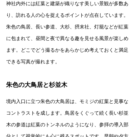
神社内外には紅葉と建築が織りなす美しい景観が多数あ
り、訪れる人の心を捉えるポイントが点在しています。
朱色の鳥居、長い参道、大杉、摂末社、灯籠などが紅葉
に包まれて、昼間と夜で異なる趣を見せる風景が楽しめ
ます。どこでどう撮るかをあらかじめ考えておくと満足
できる写真が撮れます。
朱色の大鳥居と杉並木
境内入口に立つ朱色の大鳥居は、モミジの紅葉と見事な
コントラストを成します。鳥居をくぐって続く長い杉並
木の参道は紅葉のトンネルのようになり、参拝の導入部
分として視覚的にも心に残るスポットです。早朝や夕方