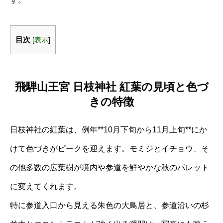
目次
[
表示
]
飛騨山王宮 日枝神社 紅葉の見頃と色づ
きの特徴
日枝神社の紅葉は、例年**10月下旬から11月上旬**にか
けて色づきがピークを迎えます。モミジとイチョウ、そ
の他多数の広葉樹が境内や参道を鮮やかな秋のパレット
に変えてくれます。
特に参道入口から見える朱色の大鳥居と、参道沿いの杉