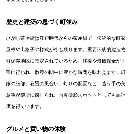
歴史と建築の息づく町並み
ひがし茶屋街は江戸時代からの茶屋街で、伝統的な町家
屋根や出格子の様式が今も残ります。重要伝統的建造物
群保存地区に指定されているため、修復や景観保全が丁
寧に行われ、散策の間中に豊かな時間を味わえます。町
家の細部、石畳の風合い、灯りの配置など、造り手の美
意識が随所に感じられ、写真撮影スポットとしても高評
価を得ています。
グルメと買い物の体験