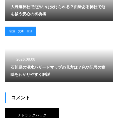
大野湊神社で厄払いは受けられる？由緒ある神社で厄
を祓う安心の御祈祷
宿泊・交通・生活
2026.08.08
石川県の浸水ハザードマップの見方は？色や記号の意
味をわかりやすく解説
コメント
0 トラックバック