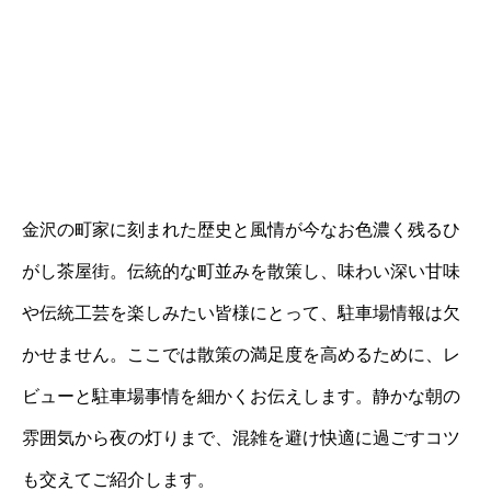
金沢の町家に刻まれた歴史と風情が今なお色濃く残るひ
がし茶屋街。伝統的な町並みを散策し、味わい深い甘味
や伝統工芸を楽しみたい皆様にとって、駐車場情報は欠
かせません。ここでは散策の満足度を高めるために、レ
ビューと駐車場事情を細かくお伝えします。静かな朝の
雰囲気から夜の灯りまで、混雑を避け快適に過ごすコツ
も交えてご紹介します。