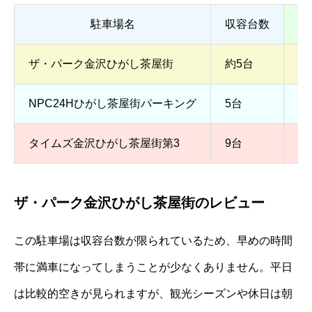
駐車場名
収容台数
ザ・パーク金沢ひがし茶屋街
約5台
全
NPC24Hひがし茶屋街パーキング
5台
2
タイムズ金沢ひがし茶屋街第3
9台
2
ザ・パーク金沢ひがし茶屋街のレビュー
この駐車場は収容台数が限られているため、早めの時間
帯に満車になってしまうことが少なくありません。平日
は比較的空きが見られますが、観光シーズンや休日は朝