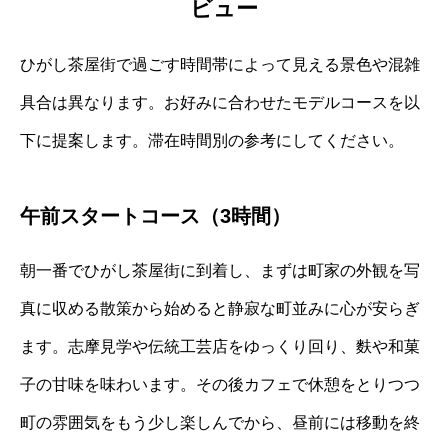
ビュー
ひがし茶屋街で過ごす時間帯によって見える景色や混雑
具合は異なります。お好みに合わせたモデルコースを以
下に提案します。滞在時間別の参考にしてください。
午前スタートコース（3時間）
朝一番でひがし茶屋街に到着し、まずは町家の外観を写
真に収める散策から始めると静寂な町並みに心が安らぎ
ます。志摩見学や伝統工芸店をゆっくり回り、麩や和菓
子の甘味を味わいます。その後カフェで休憩をとりつつ
町の雰囲気をもう少し楽しんでから、昼前には移動を終