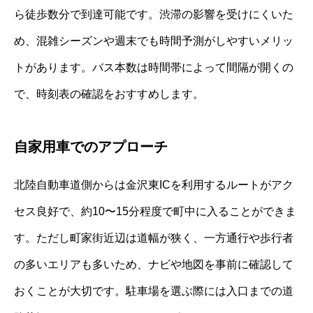
ら徒歩数分で到達可能です。渋滞の影響を受けにくいた
め、混雑シーズンや週末でも時間予測がしやすいメリッ
トがあります。バス本数は時間帯によって間隔が開くの
で、時刻表の確認をおすすめします。
自家用車でのアプローチ
北陸自動車道側からは金沢東ICを利用するルートがアク
セス良好で、約10〜15分程度で町中に入ることができま
す。ただし町家街近辺は道幅が狭く、一方通行や歩行者
の多いエリアも多いため、ナビや地図を事前に確認して
おくことが大切です。駐車場を選ぶ際には入口までの道