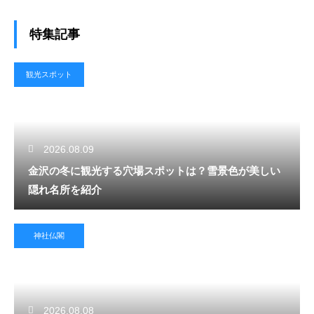
特集記事
観光スポット
2026.08.09
金沢の冬に観光する穴場スポットは？雪景色が美しい
隠れ名所を紹介
神社仏閣
2026.08.08