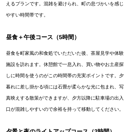
えるプランです。混雑を避けられ、町の息づかいを感じ
やすい時間帯です。
昼食＋午後コース（5時間）
昼食を町家風の和食処でいただいた後、茶屋見学や体験
施設を訪れます。休憩館で一息入れ、買い物やお土産探
しに時間を使うのがこの時間帯の充実ポイントです。夕
暮れに差し掛かる頃には石畳が柔らかな光に包まれ、写
真映えする散策ができますが、夕方以降に駐車場の出入
口が混雑しやすいので余裕を持って移動してください。
夕景と夜のライトアップコース（2時間）