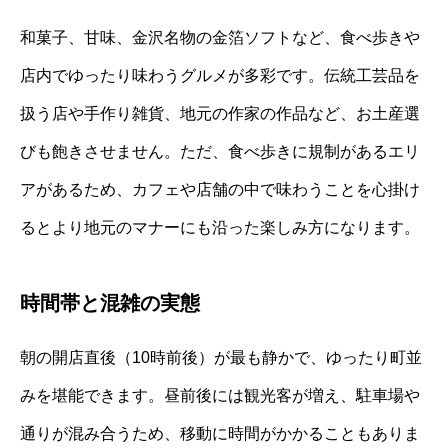
和菓子、甘味、金沢名物の金箔ソフトなど、食べ歩きや
店内でゆったり味わうグルメが多彩です。伝統工芸品を
扱う店や手作り雑貨、地元の作家の作品など、お土産選
びも飽きさせません。ただ、食べ歩きに規制があるエリ
アがあるため、カフェや店舗の中で味わうことを心掛け
るとより地元のマナーにも沿った楽しみ方になります。
時間帯と混雑の実態
朝の開店直後（10時前後）が最も静かで、ゆったり町並
みを堪能できます。昼前後には観光客が増え、駐車場や
通りが混み合うため、移動に時間がかかることもありま