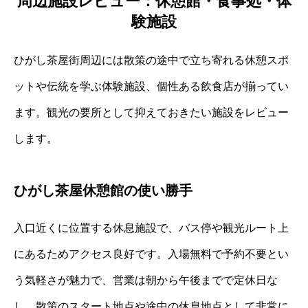
周辺施設レビュー：休憩館・食事処・体
験施設
ひがし茶屋街周辺には散策の途中で立ち寄れる休憩スポ
ットや伝統を学ぶ体験施設、個性ある飲食店が揃ってい
ます。観光の要所として抑えておきたい施設をレビュー
します。
ひがし茶屋休憩館の使い勝手
入口近くに位置する休息施設で、バス停や観光ルート上
にあるためアクセス良好です。入場無料で予約不要とい
う気軽さが魅力で、営業は朝から午後までで定休日な
し。散策のスタート地点や途中の休息地点として非常に