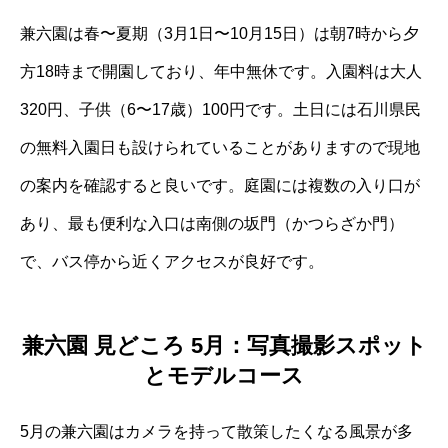
兼六園は春〜夏期（3月1日〜10月15日）は朝7時から夕
方18時まで開園しており、年中無休です。入園料は大人
320円、子供（6〜17歳）100円です。土日には石川県民
の無料入園日も設けられていることがありますので現地
の案内を確認すると良いです。庭園には複数の入り口が
あり、最も便利な入口は南側の坂門（かつらざか門）
で、バス停から近くアクセスが良好です。
兼六園 見どころ 5月：写真撮影スポット
とモデルコース
5月の兼六園はカメラを持って散策したくなる風景が多