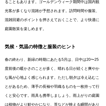
ることもあります。ゴールデンウィーク期間中は国内観
光客が多くなり混雑が予想されます。訪問時間や服装、
混雑回避のポイントを押さえておくことで、より快適に
庭園散策を楽しめます。
気候・気温の特徴と服装のヒント
春の終わり、新緑の時期にあたる5月は、日中は20〜25
度前後の暖かさのことが多く、晴れる日が続くと爽やか
な風が心地よく感じられます。ただし朝夕は冷え込むこ
とがあるため、薄手の長袖や羽織るものを一枚持って行
くと安心です。雨具も携帯しましょう。雨上がりの庭園
は植物がより鮮やかになり、苔などが映える瞬間があり