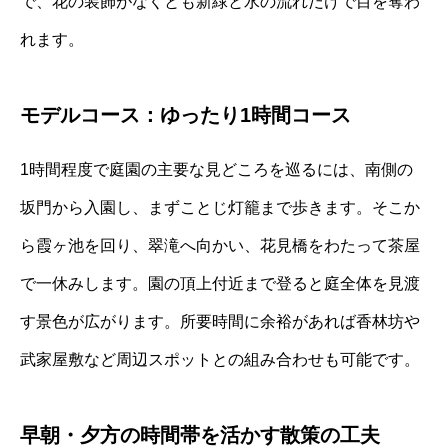
で、花の装飾がなくとも新緑と水の流れだけで目を奪わ
れます。
モデルコース：ゆったり1時間コース
1時間程度で庭園の主要な見どころを巡るには、南側の
坂門から入園し、まずことじ灯籠まで歩きます。そこか
ら霞ヶ池を回り、翠滝へ向かい、花見橋をわたって茶屋
で一休みします。園の頂上付近まで登ると庭全体を見渡
す景色が広がります。所要時間に余裕があれば香林坊や
武家屋敷など周辺スポットとの組み合わせも可能です。
早朝・夕方の時間帯を活かす散策の工夫