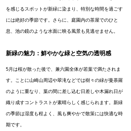
を感じるスポットが新緑に染まり、特別な時間を過ごす
には絶好の季節です。さらに、庭園内の茶屋でのひと
息、池の鏡のような水面に映る風景も見逃せません。
新緑の魅力：鮮やかな緑と空気の透明感
5月は桜が散った後で、兼六園全体が若葉で満たされま
す。ことに山崎山周辺や翠滝などでは樹々の緑が曼荼羅
のように重なり、葉の間に差し込む日差しや木漏れ日が
織り成すコントラストが素晴らしく感じられます。新緑
の季節は湿度も程よく、風も爽やかで散策には快適な時
期です。