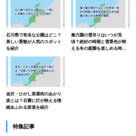
石川県で有名な公園はどこ？
兼六園の雪吊りはいつが見
美しい景観が人気のスポット
頃？絶好の時期と雪景色が映
を紹介
える冬の庭園を楽しめる時期
を解説
金沢・ひがし茶屋街のあかり
坂とは？石畳に灯が映える情
緒あふれる坂道を紹介
特集記事