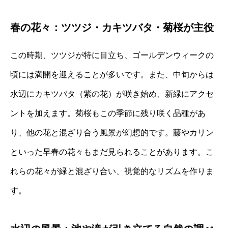
春の花々：ツツジ・カキツバタ・菊桜が主役
この時期、ツツジが特に目立ち、ゴールデンウィークの
頃には満開を迎えることが多いです。また、中旬からは
水辺にカキツバタ（紫の花）が咲き始め、新緑にアクセ
ントを加えます。菊桜もこの季節に残り咲く品種があ
り、他の花と混ざり合う風景が幻想的です。藤やカリン
といった早春の花々もまだ見られることがあります。こ
れらの花々が緑と混ざり合い、視覚的なリズムを作りま
す。