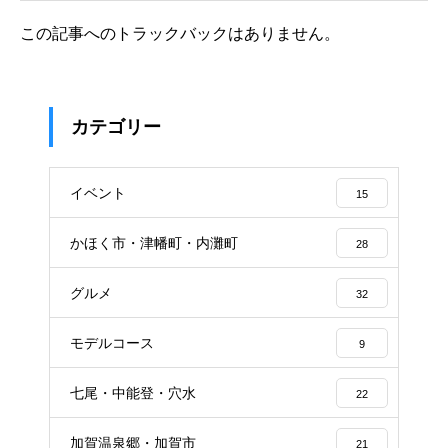
この記事へのトラックバックはありません。
カテゴリー
イベント
15
かほく市・津幡町・内灘町
28
グルメ
32
モデルコース
9
七尾・中能登・穴水
22
加賀温泉郷・加賀市
21