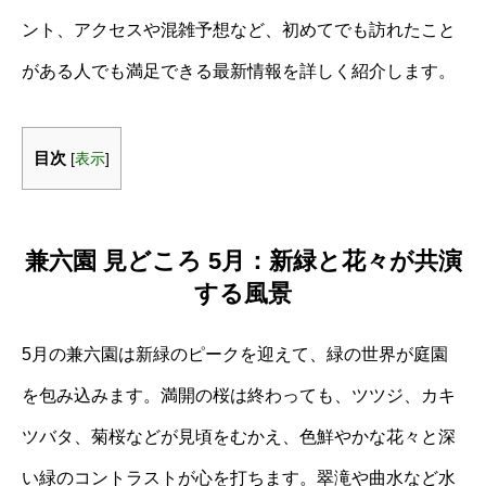
ント、アクセスや混雑予想など、初めてでも訪れたこと
がある人でも満足できる最新情報を詳しく紹介します。
目次
[
表示
]
兼六園 見どころ 5月：新緑と花々が共演
する風景
5月の兼六園は新緑のピークを迎えて、緑の世界が庭園
を包み込みます。満開の桜は終わっても、ツツジ、カキ
ツバタ、菊桜などが見頃をむかえ、色鮮やかな花々と深
い緑のコントラストが心を打ちます。翠滝や曲水など水