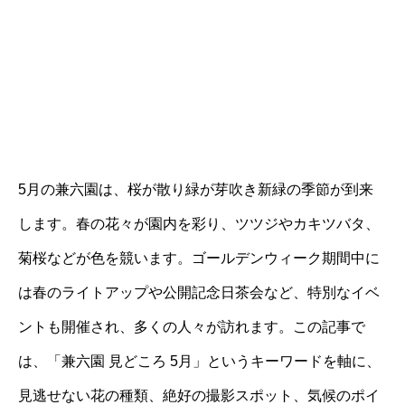
5月の兼六園は、桜が散り緑が芽吹き新緑の季節が到来
します。春の花々が園内を彩り、ツツジやカキツバタ、
菊桜などが色を競います。ゴールデンウィーク期間中に
は春のライトアップや公開記念日茶会など、特別なイベ
ントも開催され、多くの人々が訪れます。この記事で
は、「兼六園 見どころ 5月」というキーワードを軸に、
見逃せない花の種類、絶好の撮影スポット、気候のポイ