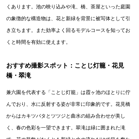
くあります。池の映り込みや滝、橋、茶屋といった庭園
の象徴的な構造物は、花と新緑を背景に被写体として引
き立ちます。また効率よく回るモデルコースを知ってお
くと時間を有効に使えます。
おすすめ撮影スポット：ことじ灯籠・花見
橋・翠滝
兼六園を代表する「ことじ灯籠」は霞ヶ池のほとりに佇
んでおり、水に反射する姿が非常に印象的です。花見橋
からはカキツバタとツツジと曲水の組み合わせが美し
く、春の色彩を一望できます。翠滝は緑に囲まれた滝