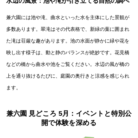
水辺の風景：池や滝が引き立てる自然の調べ
兼六園には池や滝、曲水といった水を主体にした景観が
多数あります。翠滝はその代表格で、新緑の葉に囲まれ
た滝は荘厳な趣があります。池の水面が静かに緑や花を
映し出す様子は、動と静のバランスが絶妙です。花見橋
などの橋から曲水や池をご覧ください。水辺の風が橋の
上を通り抜けるたびに、庭園の奥行きと涼感を感じられ
ます。
兼六園 見どころ 5月：イベントと特別公
開で体験を深める