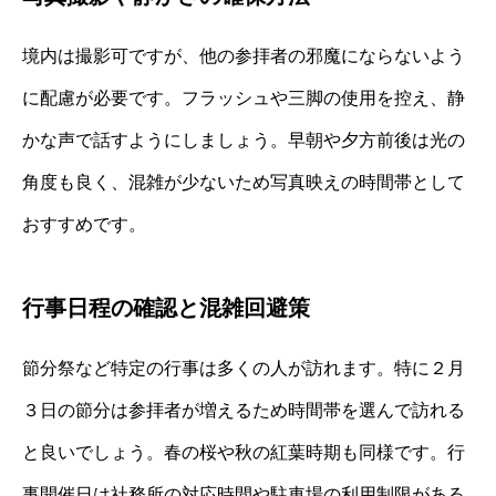
境内は撮影可ですが、他の参拝者の邪魔にならないよう
に配慮が必要です。フラッシュや三脚の使用を控え、静
かな声で話すようにしましょう。早朝や夕方前後は光の
角度も良く、混雑が少ないため写真映えの時間帯として
おすすめです。
行事日程の確認と混雑回避策
節分祭など特定の行事は多くの人が訪れます。特に２月
３日の節分は参拝者が増えるため時間帯を選んで訪れる
と良いでしょう。春の桜や秋の紅葉時期も同様です。行
事開催日は社務所の対応時間や駐車場の利用制限がある