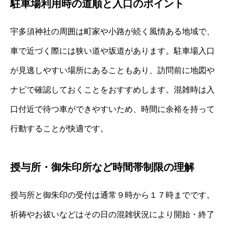
駐車場利用時の道順と入口のポイント
宇多須神社の周囲は町家や小路が続く風情ある地域で、
車で近づく際には狭い道や坂道があります。駐車場入口
が見逃しやすい場所にあることもあり、訪問前に地図や
ナビで確認しておくことをおすすめします。混雑時は入
口付近で待つ車ができやすいため、時間に余裕を持って
行動することが快適です。
授与所・御朱印所など時間帯制限の理解
授与所と御朱印の受付は通常９時から１７時までです。
祈祷やお祓いなどはその日の混雑状況により開始・終了