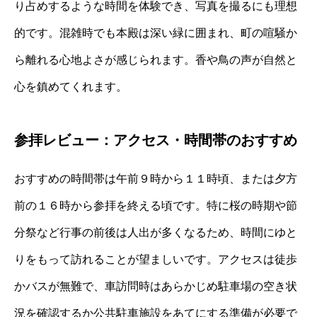
り占めするような時間を体験でき、写真を撮るにも理想
的です。混雑時でも本殿は深い緑に囲まれ、町の喧騒か
ら離れる心地よさが感じられます。香や鳥の声が自然と
心を鎮めてくれます。
参拝レビュー：アクセス・時間帯のおすすめ
おすすめの時間帯は午前９時から１１時頃、または夕方
前の１６時から参拝を終える頃です。特に桜の時期や節
分祭など行事の前後は人出が多くなるため、時間にゆと
りをもって訪れることが望ましいです。アクセスは徒歩
かバスが無難で、車訪問時はあらかじめ駐車場の空き状
況を確認するか公共駐車施設をあてにする準備が必要で