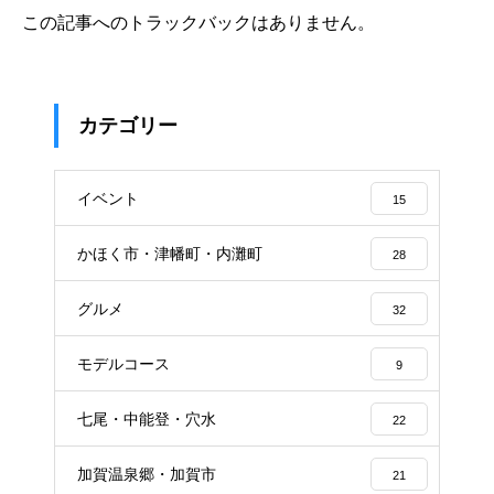
この記事へのトラックバックはありません。
カテゴリー
イベント
15
かほく市・津幡町・内灘町
28
グルメ
32
モデルコース
9
七尾・中能登・穴水
22
加賀温泉郷・加賀市
21