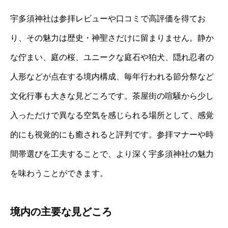
宇多須神社は参拝レビューや口コミで高評価を得てお
り、その魅力は歴史・神聖さだけに留まりません。静か
な佇まい、庭の桜、ユニークな庭石や狛犬、隠れ忍者の
人形などが点在する境内構成、毎年行われる節分祭など
文化行事も大きな見どころです。茶屋街の喧騒から少し
入っただけで異なる空気を感じられる場所として、感覚
的にも視覚的にも癒されると評判です。参拝マナーや時
間帯選びを工夫することで、より深く宇多須神社の魅力
を味わうことができます。
境内の主要な見どころ