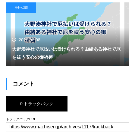
神社仏閣
2026.08.08
大野湊神社で厄払いは受けられる？由緒ある神社で厄
を祓う安心の御祈祷
コメント
0 トラックバック
トラックバックURL