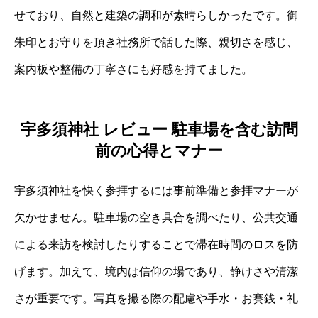
せており、自然と建築の調和が素晴らしかったです。御
朱印とお守りを頂き社務所で話した際、親切さを感じ、
案内板や整備の丁寧さにも好感を持てました。
宇多須神社 レビュー 駐車場を含む訪問
前の心得とマナー
宇多須神社を快く参拝するには事前準備と参拝マナーが
欠かせません。駐車場の空き具合を調べたり、公共交通
による来訪を検討したりすることで滞在時間のロスを防
げます。加えて、境内は信仰の場であり、静けさや清潔
さが重要です。写真を撮る際の配慮や手水・お賽銭・礼