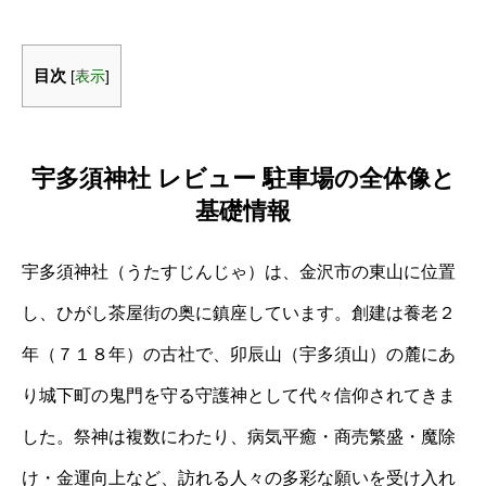
目次
[
表示
]
宇多須神社 レビュー 駐車場の全体像と
基礎情報
宇多須神社（うたすじんじゃ）は、金沢市の東山に位置
し、ひがし茶屋街の奥に鎮座しています。創建は養老２
年（７１８年）の古社で、卯辰山（宇多須山）の麓にあ
り城下町の鬼門を守る守護神として代々信仰されてきま
した。祭神は複数にわたり、病気平癒・商売繁盛・魔除
け・金運向上など、訪れる人々の多彩な願いを受け入れ