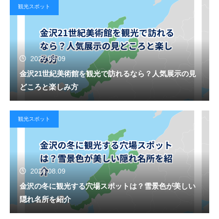
観光スポット
2026.08.09
金沢21世紀美術館を観光で訪れるなら？人気展示の見
どころと楽しみ方
観光スポット
2026.08.09
金沢の冬に観光する穴場スポットは？雪景色が美しい
隠れ名所を紹介