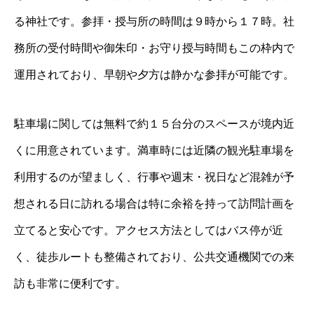
る神社です。参拝・授与所の時間は９時から１７時。社
務所の受付時間や御朱印・お守り授与時間もこの枠内で
運用されており、早朝や夕方は静かな参拝が可能です。
駐車場に関しては無料で約１５台分のスペースが境内近
くに用意されています。満車時には近隣の観光駐車場を
利用するのが望ましく、行事や週末・祝日など混雑が予
想される日に訪れる場合は特に余裕を持って訪問計画を
立てると安心です。アクセス方法としてはバス停が近
く、徒歩ルートも整備されており、公共交通機関での来
訪も非常に便利です。