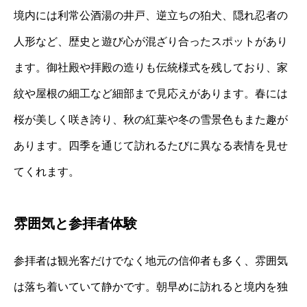
境内には利常公酒湯の井戸、逆立ちの狛犬、隠れ忍者の
人形など、歴史と遊び心が混ざり合ったスポットがあり
ます。御社殿や拝殿の造りも伝統様式を残しており、家
紋や屋根の細工など細部まで見応えがあります。春には
桜が美しく咲き誇り、秋の紅葉や冬の雪景色もまた趣が
あります。四季を通じて訪れるたびに異なる表情を見せ
てくれます。
雰囲気と参拝者体験
参拝者は観光客だけでなく地元の信仰者も多く、雰囲気
は落ち着いていて静かです。朝早めに訪れると境内を独