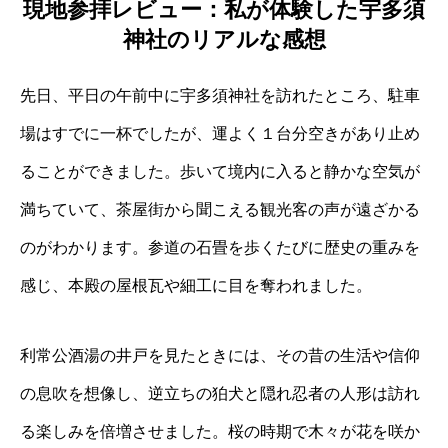
現地参拝レビュー：私が体験した宇多須
神社のリアルな感想
先日、平日の午前中に宇多須神社を訪れたところ、駐車
場はすでに一杯でしたが、運よく１台分空きがあり止め
ることができました。歩いて境内に入ると静かな空気が
満ちていて、茶屋街から聞こえる観光客の声が遠ざかる
のがわかります。参道の石畳を歩くたびに歴史の重みを
感じ、本殿の屋根瓦や細工に目を奪われました。
利常公酒湯の井戸を見たときには、その昔の生活や信仰
の息吹を想像し、逆立ちの狛犬と隠れ忍者の人形は訪れ
る楽しみを倍増させました。桜の時期で木々が花を咲か