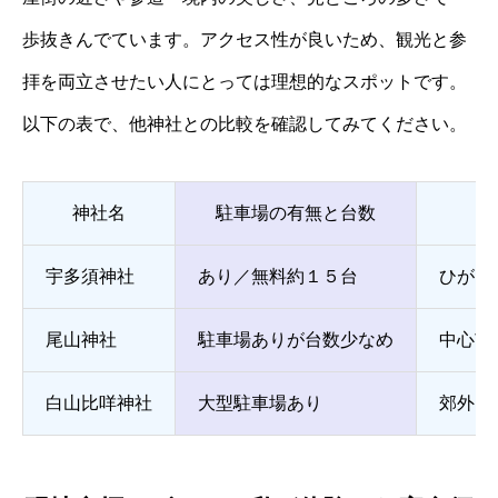
歩抜きんでています。アクセス性が良いため、観光と参
拝を両立させたい人にとっては理想的なスポットです。
以下の表で、他神社との比較を確認してみてください。
神社名
駐車場の有無と台数
宇多須神社
あり／無料約１５台
ひがし
尾山神社
駐車場ありが台数少なめ
中心市
白山比咩神社
大型駐車場あり
郊外・