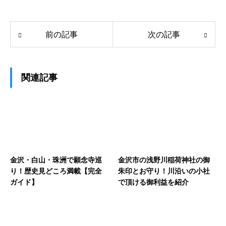
前の記事
次の記事
関連記事
金沢・白山・珠洲で願念寺巡
金沢市の浅野川稲荷神社の御
り！歴史見どころ満載【完全
朱印とお守り！川沿いの小社
ガイド】
で頂ける御利益を紹介