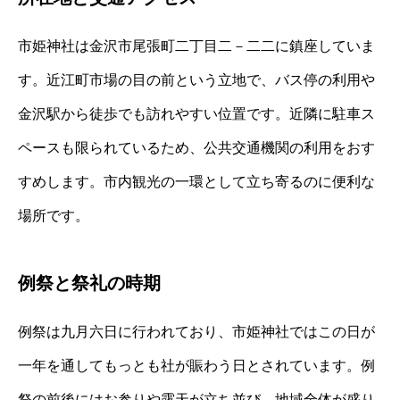
市姫神社は金沢市尾張町二丁目二－二二に鎮座していま
す。近江町市場の目の前という立地で、バス停の利用や
金沢駅から徒歩でも訪れやすい位置です。近隣に駐車ス
ペースも限られているため、公共交通機関の利用をおす
すめします。市内観光の一環として立ち寄るのに便利な
場所です。
例祭と祭礼の時期
例祭は九月六日に行われており、市姫神社ではこの日が
一年を通してもっとも社が賑わう日とされています。例
祭の前後にはお参りや露天が立ち並び、地域全体が盛り