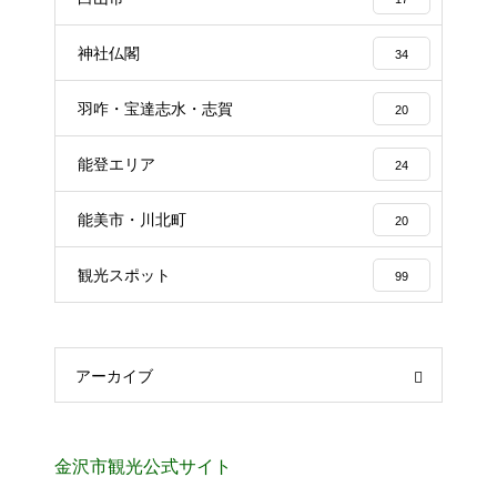
神社仏閣
34
羽咋・宝達志水・志賀
20
能登エリア
24
能美市・川北町
20
観光スポット
99
アーカイブ
金沢市観光公式サイト