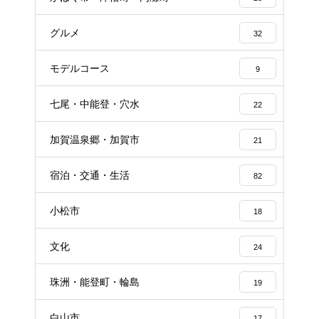
グルメ
32
モデルコース
9
七尾・中能登・穴水
22
加賀温泉郷・加賀市
21
宿泊・交通・生活
82
小松市
18
文化
24
珠洲・能登町・輪島
19
白山市
17