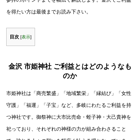
を得たい方は最後までお読み下さい。
目次
[
表示
]
金沢 市姫神社 ご利益とはどのようなも
のか
市姫神社は「商売繁盛」「地域繁栄」「縁結び」「女性
守護」「福運」「子宝」など、多岐にわたるご利益を持
つ神社です。御祭神に大市比売命・蛭子神・大己貴神を
祀っており、それぞれの神様の力が組み合わさること