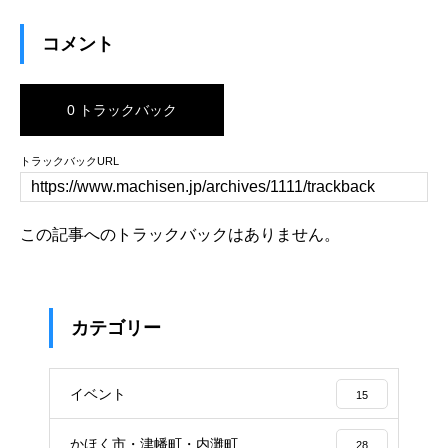
コメント
0 トラックバック
トラックバックURL
この記事へのトラックバックはありません。
カテゴリー
イベント
15
かほく市・津幡町・内灘町
28