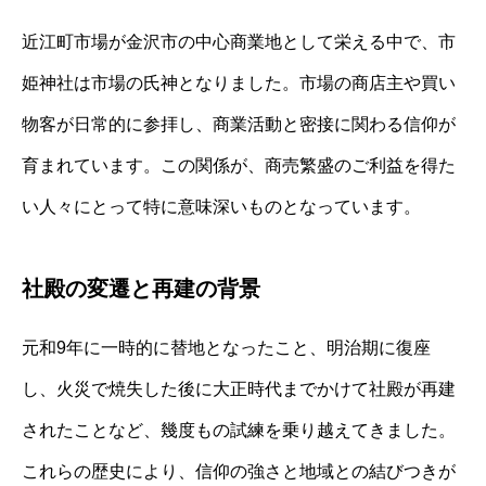
近江町市場が金沢市の中心商業地として栄える中で、市
姫神社は市場の氏神となりました。市場の商店主や買い
物客が日常的に参拝し、商業活動と密接に関わる信仰が
育まれています。この関係が、商売繁盛のご利益を得た
い人々にとって特に意味深いものとなっています。
社殿の変遷と再建の背景
元和9年に一時的に替地となったこと、明治期に復座
し、火災で焼失した後に大正時代までかけて社殿が再建
されたことなど、幾度もの試練を乗り越えてきました。
これらの歴史により、信仰の強さと地域との結びつきが