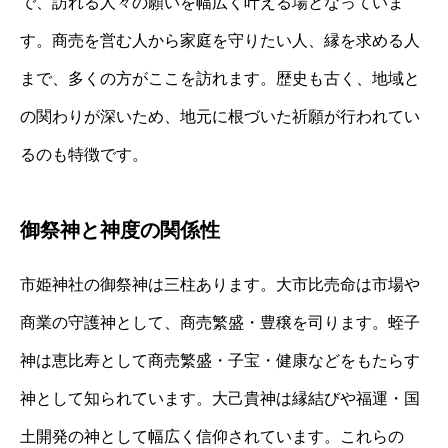
で、訪れる人々の願いを幅広く叶える場となっていま
す。商売を営む人から家庭を守りたい人、縁を求める人
まで、多くの方がここを訪れます。歴史も古く、地域と
の関わりが深いため、地元に根づいた祈願が行われてい
るのも特徴です。
御祭神と神度の関係性
市姫神社の御祭神は三柱あります。大市比売命は市場や
商業の守護神として、商売繁盛・豊穣を司ります。蛭子
神は恵比寿として商売繁盛・子宝・健康などをもたらす
神として知られています。大己貴神は縁結びや福運・国
土開発の神として幅広く信仰されています。これらの