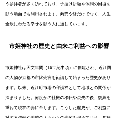
う参拝者が多く訪れており、子授け祈願や体調の回復を
願う場面でも利用されます。商売や縁だけでなく、人生
全般にわたる幸せを願う人に適しています。
市姫神社の歴史と由来ご利益への影響
市姫神社は天文年間（16世紀中頃）に創建され、近江国
の人物が京都の市比売宮を勧請して始まった歴史があり
ます。以来、近江町市場の守護神として地域との関係が
深まりました。何度かの社殿の移転や焼失の後、復興を
重ねて現在の姿に至ります。こうした歴史が、ご利益に
対する信頼や地域の人々からの崇敬を強めており、参拝