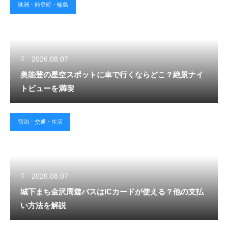
珠洲・能登町・輪島
2026.08.07
奥能登の星空スポットに車で行くならどこ？絶景ナイ
トビューを満喫
宿泊・交通・生活
2026.08.07
城下まち金沢周遊バスはICカードが使える？他の支払
い方法を解説