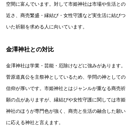
空間に富んでいます。対して市姫神社は市場や生活との
近さ、商売繁盛・縁結び・女性守護など実生活に結びつ
いた祈願を求める人に向いています。
金澤神社との対比
金澤神社は学業・芸能・厄除けなどに強みがあります。
菅原道真公を主祭神としているため、学問の神としての
信仰が厚いです。市姫神社とはジャンルが重なる商売祈
願の点がありますが、縁結びや女性守護に関しては市姫
神社のほうが専門色が強く、商売と生活の融合した願い
に応える神社と言えます。