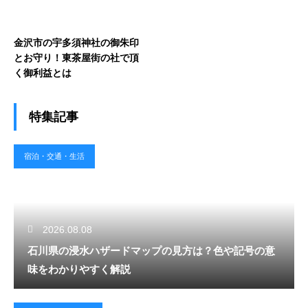
金沢市の宇多須神社の御朱印
とお守り！東茶屋街の社で頂
く御利益とは
特集記事
宿泊・交通・生活
2026.08.08
石川県の浸水ハザードマップの見方は？色や記号の意
味をわかりやすく解説