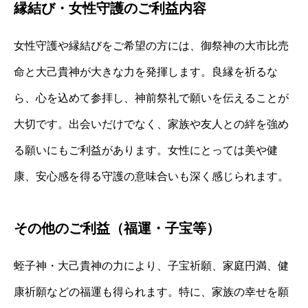
縁結び・女性守護のご利益内容
女性守護や縁結びをご希望の方には、御祭神の大市比売
命と大己貴神が大きな力を発揮します。良縁を祈るな
ら、心を込めて参拝し、神前祭礼で願いを伝えることが
大切です。出会いだけでなく、家族や友人との絆を強め
る願いにもご利益があります。女性にとっては美や健
康、安心感を得る守護の意味合いも深く感じられます。
その他のご利益（福運・子宝等）
蛭子神・大己貴神の力により、子宝祈願、家庭円満、健
康祈願などの福運も得られます。特に、家族の幸せを願