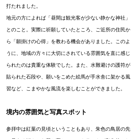
打たれました。
地元の方によれば「昼間は観光客が少ない静かな神社」
とのこと。実際に祈願していたところ、ご近所の住民か
ら「願掛けの心得」を教わる機会がありました。このよ
うに、地域の方々に大切にされている雰囲気を直に感じ
られたのは貴重な体験でした。また、水難避けの護符が
貼られた石段や、願いをこめた絵馬が手水舎に架かる風
習など、こまやかな風流を楽しむことができました。
境内の雰囲気と写真スポット
参拝中は紅葉の見頃ということもあり、朱色の鳥居の先