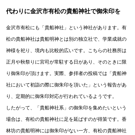
代わりに金沢市有松の貴船神社で御朱印を
金沢市有松にも「貴船神社」という神社があります。有
松の貴船神社は貴船明神とは別の独立社で、学業成就の
神様を祀り、境内も比較的広いです。こちらの社務所は
正月や秋祭りに宮司が常駐する日があり、そのときに限
り御朱印が頂けます。実際、参拝者の投稿では「貴船神
社において初詣の際に御朱印を頂いた」という報告があ
り、定期的に御朱印対応が行われているようです。
したがって、「貴船神社系」の御朱印を集めたいという
場合は、有松の貴船神社に足を延ばすのが得策です。香
林坊の貴船明神には御朱印がない一方、有松の貴船神社