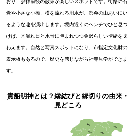
おり、参拝前後の散策が楽しいスポットです。街路の石
畳や小さな小橋、横を流れる用水が、都会の山あいにい
るような趣を演出します。境内近くのベンチでひと息つ
けば、木漏れ日と水音に包まれつつ金沢らしい情緒を味
わえます。自然と写真スポットになり、市指定文化財の
表示板もあるので、歴史を感じながら社寺見学ができま
す。
貴船明神とは？縁結びと縁切りの由来・
見どころ