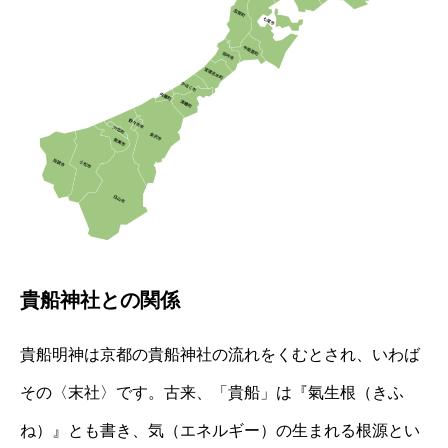
貴船神社との関係
貴船明神は京都の貴船神社の流れをくむとされ、いわば
その〈末社〉です。古来、「貴船」は『氣生根（きふ
ね）』とも書き、気（エネルギー）の生まれる根源とい