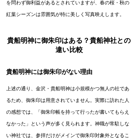
を問わず御利益があるとされていますが、春の桜・秋の
紅葉シーズンは雰囲気が特に美しく写真映えします。
貴船明神に御朱印はある？貴船神社との
違い比較
貴船明神には御朱印がない理由
上述の通り、金沢・貴船明神は小規模かつ無人の社であ
るため、御朱印は用意されていません。実際に訪れた人
の感想では、「御朱印帳を持って行ったが書いてもらえ
なかった」という声が多く見られます。神職が常駐しな
い神社では、参拝だけがメインで御朱印対象外となるこ