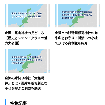
金沢・尾山神社の見どころ
金沢市の浅野川稲荷神社の御
【歴史とステンドグラスの魅
朱印とお守り！川沿いの小社
力大公開】
で頂ける御利益を紹介
金沢の縁切り神社「貴船明
神」とは？悪縁を断ち新たな
幸せを呼ぶご利益を解説
特集記事