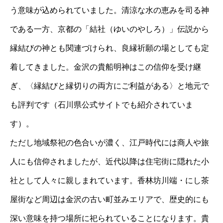
う意味が込められていました。清涼な水の恵みを司る神
である一方、京都の「結社（ゆいのやしろ）」伝説から
縁結びの神とも関連づけられ、良縁祈願の場としても定
着してきました。金沢の貴船明神はこの信仰を受け継
ぎ、〈縁結びと縁切りの両方にご利益がある〉と地元で
も評判です（石川県公式サイトでも紹介されていま
す）。
ただし地域祭祀の色合いが濃く、江戸時代には商人や旅
人にも信仰されましたが、近代以降は住宅街に隠れた小
社として人々に親しまれています。香林坊川端・にし茶
屋街など周辺は金沢の古い町並みエリアで、歴史的にも
深い意味を持つ場所に祀られていることになります。貴