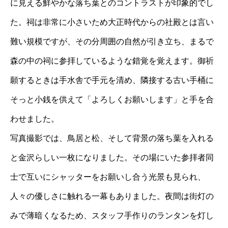
に見える鮮やかな落ち葉とのコントラストが印象的でし
た。祠は非常に小さいため大正時代からの社殿とは言い
難い規模ですが、その分周囲の自然が引き立ち、まるで
森の中の祠に参拝しているような錯覚を覚えます。御祈
願するときは手水舎で手元を清め、隣接する古い手桶に
そっと小銭を供えて「よろしくお願いします」と手を合
わせました。
写真撮影では、鳥居と松、そして背景の落ち葉を入れる
と金沢らしい一枚になりました。その場にいた参拝者同
士で互いにシャッターをお願いし合う光景も見られ、
人々の優しさに触れる一幕もありました。夜間は街灯の
みで薄暗くなるため、スタッフ手作りのランタンを灯し