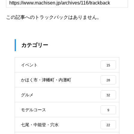
この記事へのトラックバックはありません。
カテゴリー
イベント
15
かほく市・津幡町・内灘町
28
グルメ
32
モデルコース
9
七尾・中能登・穴水
22