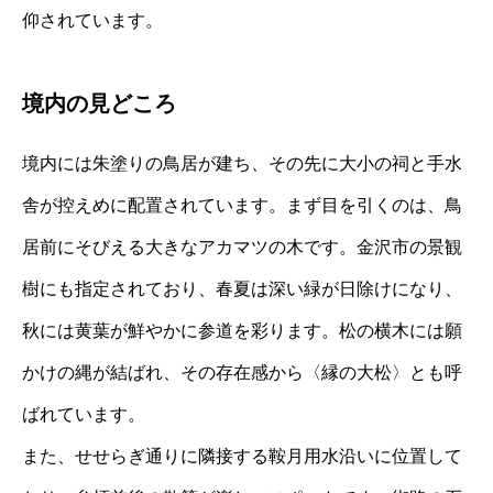
仰されています。
境内の見どころ
境内には朱塗りの鳥居が建ち、その先に大小の祠と手水
舎が控えめに配置されています。まず目を引くのは、鳥
居前にそびえる大きなアカマツの木です。金沢市の景観
樹にも指定されており、春夏は深い緑が日除けになり、
秋には黄葉が鮮やかに参道を彩ります。松の横木には願
かけの縄が結ばれ、その存在感から〈縁の大松〉とも呼
ばれています。
また、せせらぎ通りに隣接する鞍月用水沿いに位置して