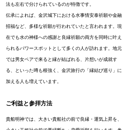
法も左右で分けられているのが特徴です。
伝承によれば、金沢城下における水事情安泰祈願や金融
招福など、多様な祈願が行われていたと言われます。現
在でも水の神様への感謝と良縁祈願の両方を同時に叶え
られるパワースポットとして多くの人が訪れます。地元
では男女ペアで来ると縁が結ばれる、片想いが成就す
る、といった噂も根強く、金沢旅行の「縁結び巡り」に
加える人も増えています。
ご利益と参拝方法
貴船明神では、大きい貴船社の前で良縁・運気上昇を、