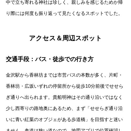
中で立ち寄れる神社は珍しく、親しみを感じるためか帰
り際には何度も振り返って見たくなるスポットでした。
アクセス＆周辺スポット
交通手段：バス・徒歩での行き方
金沢駅から香林坊までは市営バスの本数が多く、片町・
香林坊・広坂いずれの停留所から徒歩10分前後でせせら
ぎ通りへ出られます。貴船明神はその通り沿いではなく
少し西寄りの路地奥にあるため、まず「せせらぎ通り沿
いに青い紅葉のオブジェがある歩道橋」を目指すと迷い
ません。参道は狭い道なので、地図アプリで位置確認し