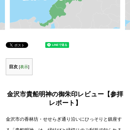
目次
[
表示
]
金沢市貴船明神の御朱印レビュー【参拝
レポート】
金沢市の香林坊・せせらぎ通り沿いにひっそりと鎮座す