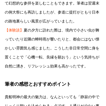
て幻想的な参拝を楽しむこともできます。筆者は翌週末
の例大祭にも再訪しましたが、参道に提灯がともり日本
の路地裏らしい風景が広がっていました。
【体験談】
夏の夕方に訪れた際は、境内で小さい虫が舞
っていたり近隣の蝉時雨が響いたりと、都会にはない懐
かしい雰囲気も感じました。こうした非日常空間に身を
置くことで「心機一転、良縁を願おう」という気持ちが
自然に湧き、リフレッシュ効果も高かったです。
筆者の感想とおすすめポイント
貴船明神の最大の魅力は、なんといっても「静寂の中で
じっくり願いを込められる」点です。人通りが少ない裏