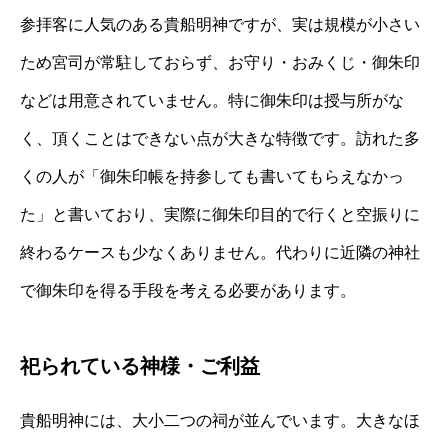
参拝客に人気のある貴船明神ですが、実は規模が小さい
ため宮司が常駐しておらず、お守り・おみくじ・御朱印
などは用意されていません。特に御朱印は授与所がな
く、頂くことはできない点が大きな特徴です。訪れた多
くの人が「御朱印帳を持参しても書いてもらえなかっ
た」と書いており、実際に御朱印目的で行くと空振りに
終わるケースも少なくありません。代わりに近隣の神社
で御朱印を得る手段を考える必要があります。
祀られている神様・ご利益
貴船明神には、大小二つの祠が並んでいます。大きなほ