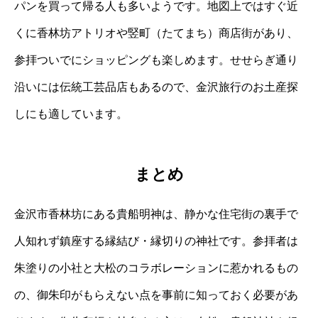
パンを買って帰る人も多いようです。地図上ではすぐ近
くに香林坊アトリオや竪町（たてまち）商店街があり、
参拝ついでにショッピングも楽しめます。せせらぎ通り
沿いには伝統工芸品店もあるので、金沢旅行のお土産探
しにも適しています。
まとめ
金沢市香林坊にある貴船明神は、静かな住宅街の裏手で
人知れず鎮座する縁結び・縁切りの神社です。参拝者は
朱塗りの小社と大松のコラボレーションに惹かれるもの
の、御朱印がもらえない点を事前に知っておく必要があ