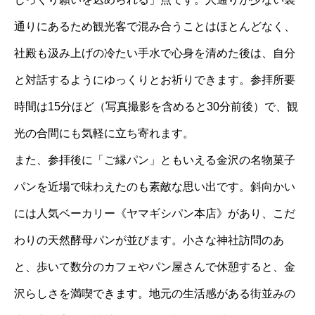
通りにあるため観光客で混み合うことはほとんどなく、
社殿も汲み上げの冷たい手水で心身を清めた後は、自分
と対話するようにゆっくりとお祈りできます。参拝所要
時間は15分ほど（写真撮影を含めると30分前後）で、観
光の合間にも気軽に立ち寄れます。
また、参拝後に「ご縁パン」ともいえる金沢の名物菓子
パンを近場で味わえたのも素敵な思い出です。斜向かい
には人気ベーカリー《ヤマギシパン本店》があり、こだ
わりの天然酵母パンが並びます。小さな神社訪問のあ
と、歩いて数分のカフェやパン屋さんで休憩すると、金
沢らしさを満喫できます。地元の生活感がある街並みの