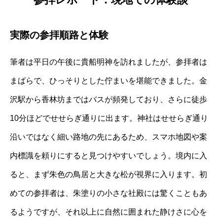
実際の参拝順路と体験
筆者は平日の午後に貴船明神を訪れましたが、参拝者は
まばらで、ひっそりとした佇まいを堪能できました。金
沢駅から香林坊まではバスが頻発しており、さらに徒歩
10分ほどでせせらぎ通りに出ます。神社はせせらぎ通り
沿いではなく細い路地の先にあるため、スマホ地図や案
内標識を頼りにすると見つけやすいでしょう。境内に入
ると、まず朱色の鳥居と大きな松が視界に入ります。初
めての参拝者は、朱塗りの小さな社殿には驚くこともあ
るようですが、それ以上に自然に囲まれた静けさに心を