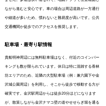
ながら進むと安心です。車の場合は周辺道路が一方通行
や細道が多いため、慣れないと難易度が高いです。公共
交通機関か徒歩でのアクセスを推奨します。
駐車場・最寄り駅情報
貴船明神周辺には無料駐車場はなく、付近のコインパー
キングも数が限られています。休日は特に混雑する香林
坊エリアのため、近隣の大型駐車場（例：兼六園下や金
沢城公園周辺）を利用し、そこから徒歩で移動する方が
確実です。金沢駅周辺からは徒歩20分ほどになります
が、散策しながら金沢ナマコ壁の道やせせらぎ堀を通る