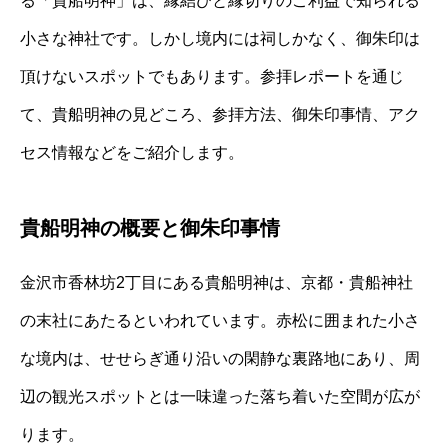
る「貴船明神」は、縁結びと縁切りのご利益で知られる
小さな神社です。しかし境内には祠しかなく、御朱印は
頂けないスポットでもあります。参拝レポートを通じ
て、貴船明神の見どころ、参拝方法、御朱印事情、アク
セス情報などをご紹介します。
貴船明神の概要と御朱印事情
金沢市香林坊2丁目にある貴船明神は、京都・貴船神社
の末社にあたるといわれています。赤松に囲まれた小さ
な境内は、せせらぎ通り沿いの閑静な裏路地にあり、周
辺の観光スポットとは一味違った落ち着いた空間が広が
ります。