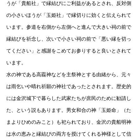
うが「貴船社」で縁結びにご利益があるとされ、反対側
の小さいほうが「玉姫社」で縁切りに効くと伝えられて
います。参道を右側から左側へと進んで大きい祠の前で
縁結びを祈念し、次いで小さい祠の前で「悪い縁を切っ
てください」と感謝をこめてお参りすると良いとされて
います。
水の神である高龗神などを主祭神とする由緒から、元々
は雨乞いや晴れ祈願の神社であったとされます。歴史的
には金沢城下で暮らした武家たちが庶民のために勧請し
た、という説もあります。男女和合の神「玉姫命」（た
まよりひめのみこと）も祀られており、金沢の貴船明神
は水の恵みと縁結びの両方を授けてくれる神様として信