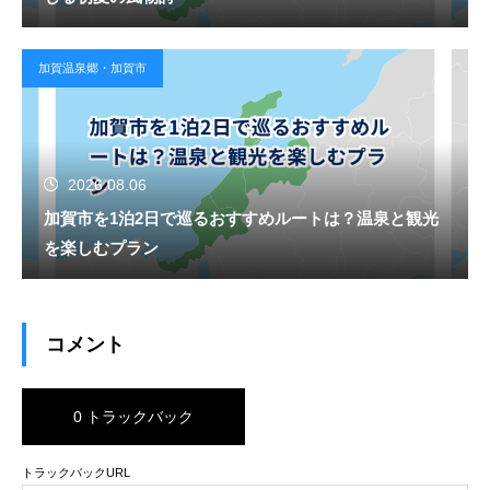
加賀温泉郷・加賀市
2026.08.06
加賀市を1泊2日で巡るおすすめルートは？温泉と観光
を楽しむプラン
コメント
0 トラックバック
トラックバックURL