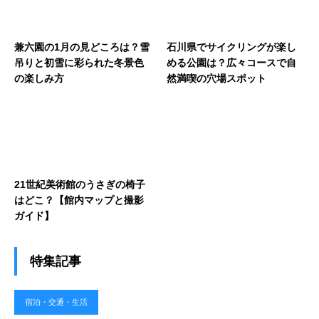
兼六園の1月の見どころは？雪
石川県でサイクリングが楽し
吊りと初雪に彩られた冬景色
める公園は？広々コースで自
の楽しみ方
然満喫の穴場スポット
21世紀美術館のうさぎの椅子
はどこ？【館内マップと撮影
ガイド】
特集記事
宿泊・交通・生活