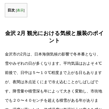
目次
[
表示
]
金沢 2月 観光における気候と服装のポイ
ント
金沢市の2月は、日本海側気候の影響で冬本番となり、
雪やみぞれの日が多くなります。平均気温はおよそ４℃
前後で、日中は５〜１０℃程度まで上がる日もあります
が、夜間は氷点近くにまで冷え込むことがしばしばで
す。降雪量や積雪深も年によって大きく変動し、市街地
でも２０〜４０センチを超える積雪がある年がありま