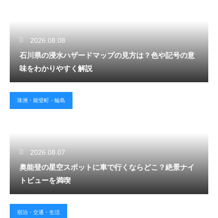
2026.08.08
石川県の浸水ハザードマップの見方は？色や記号の意
味をわかりやすく解説
珠洲・能登町・輪島
2026.08.07
奥能登の星空スポットに車で行くならどこ？絶景ナイ
トビューを満喫
宿泊・交通・生活