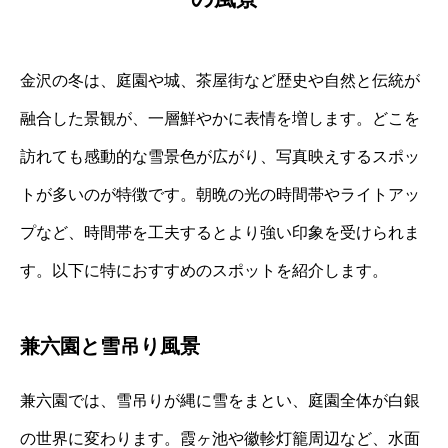
金沢の冬は、庭園や城、茶屋街など歴史や自然と伝統が
融合した景観が、一層鮮やかに表情を増します。どこを
訪れても感動的な雪景色が広がり、写真映えするスポッ
トが多いのが特徴です。朝晩の光の時間帯やライトアッ
プなど、時間帯を工夫するとより強い印象を受けられま
す。以下に特におすすめのスポットを紹介します。
兼六園と雪吊り風景
兼六園では、雪吊りが縄に雪をまとい、庭園全体が白銀
の世界に変わります。霞ヶ池や徽軫灯籠周辺など、水面