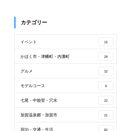
カテゴリー
イベント
15
かほく市・津幡町・内灘町
28
グルメ
32
モデルコース
9
七尾・中能登・穴水
22
加賀温泉郷・加賀市
21
宿泊・交通・生活
82