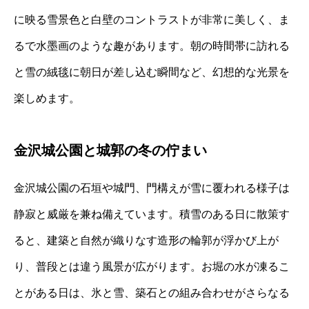
に映る雪景色と白壁のコントラストが非常に美しく、ま
るで水墨画のような趣があります。朝の時間帯に訪れる
と雪の絨毯に朝日が差し込む瞬間など、幻想的な光景を
楽しめます。
金沢城公園と城郭の冬の佇まい
金沢城公園の石垣や城門、門構えが雪に覆われる様子は
静寂と威厳を兼ね備えています。積雪のある日に散策す
ると、建築と自然が織りなす造形の輪郭が浮かび上が
り、普段とは違う風景が広がります。お堀の水が凍るこ
とがある日は、氷と雪、築石との組み合わせがさらなる