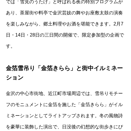
では「雪見のうたげ」と呼ばれる夜の特別プログラムが
あり、茶屋街や料亭で金沢芸妓の舞やお座敷太鼓の演奏
を楽しみながら、郷土料理やお酒を堪能できます。2月7
日・14日・28日の三日間の開催で、限定参加型の企画で
す。
金箔雪吊り「金箔きらら」と街中イルミネー
ション
金沢の中心市街地、近江町市場周辺では、雪吊りモチー
フのモニュメントに金箔を施した「金箔きらら」がイル
ミネーションとしてライトアップされます。冬の風物詩
を豪華に装飾した演出で、日没後の幻想的な街歩きにぴ