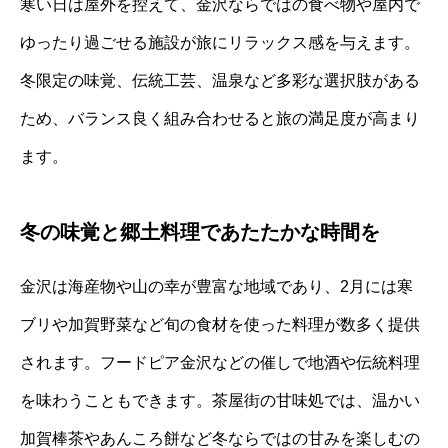
寒い日は屋外を控えて、金沢ならではの食べ物や屋内で
ゆったり過ごせる施設が旅にリラックス感を与えます。
冬限定の味覚、伝統工芸、温泉など多彩な選択肢がある
ため、バランス良く組み合わせると旅の満足度が高まり
ます。
冬の味覚と郷土料理であたたかな時間を
金沢は海産物や山の幸が豊富な地域であり、2月には寒
ブリや加賀野菜など旬の食材を使った料理が数多く提供
されます。フードピア金沢などの催しで地酒や伝統料理
を味わうこともできます。茶屋街の甘味処では、温かい
加賀棒茶やあんころ餅など冬ならではの甘みを楽しむの