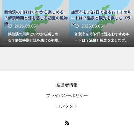
2026.08.06
2026.08.06
鶴仙渓の川床はいつから楽しめ
加賀市を1泊2日で巡るおすすめル
る？解禁時期と涼を感じる初夏の
ートは？温泉と観光を楽しむプラ
風物詩
ン
運営者情報
プライバシーポリシー
コンタクト