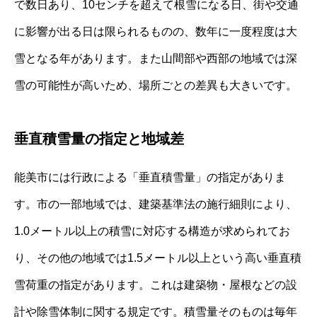
で数日あり、10センチを超えて根雪になる日、街や交通
に影響が出る日は限られるものの、数年に一度程度は大
雪となる年があります。また山間部や西部の地域では深
雪の可能性が高いため、場所ごとの差異も大きいです。
垂直積雪量の指定と地域差
能美市には行政による「垂直積雪量」の指定がありま
す。市の一部地域では、建築基準法の施行細則により、
1.0メートル以上の積雪に対応する構造が求められてお
り、その他の地域では1.5メートル以上という高い垂直積
雪荷重の指定があります。これは建築物・屋根などの設
計や除雪体制に関する規定です。積雪量そのものは毎年