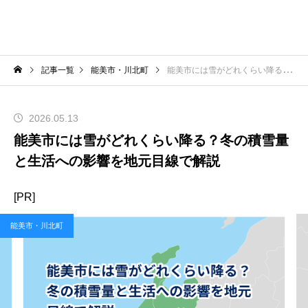
記事一覧
能美市・川北町
能美市には雪がどれくらい降る？冬の積雪量と生活への影響を地元目線で解説
2026.05.13
能美市には雪がどれくらい降る？冬の積雪量
と生活への影響を地元目線で解説
[PR]
能美市・川北町