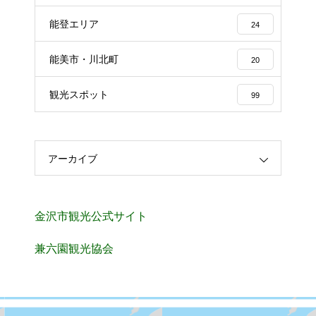
能登エリア
24
能美市・川北町
20
観光スポット
99
アーカイブ
金沢市観光公式サイト
兼六園観光協会