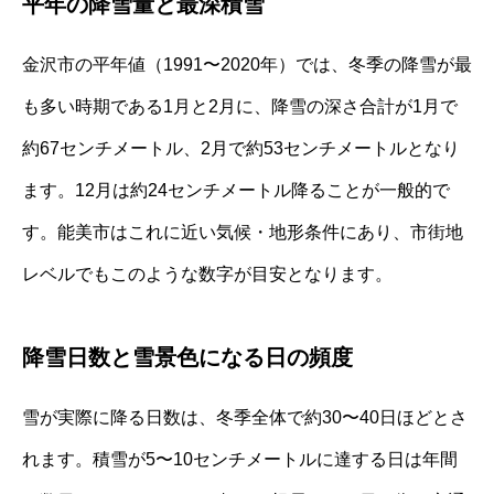
平年の降雪量と最深積雪
金沢市の平年値（1991〜2020年）では、冬季の降雪が最
も多い時期である1月と2月に、降雪の深さ合計が1月で
約67センチメートル、2月で約53センチメートルとなり
ます。12月は約24センチメートル降ることが一般的で
す。能美市はこれに近い気候・地形条件にあり、市街地
レベルでもこのような数字が目安となります。
降雪日数と雪景色になる日の頻度
雪が実際に降る日数は、冬季全体で約30〜40日ほどとさ
れます。積雪が5〜10センチメートルに達する日は年間