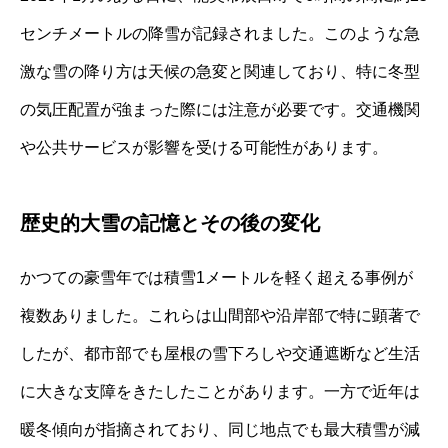
センチメートルの降雪が記録されました。このような急
激な雪の降り方は天候の急変と関連しており、特に冬型
の気圧配置が強まった際には注意が必要です。交通機関
や公共サービスが影響を受ける可能性があります。
歴史的大雪の記憶とその後の変化
かつての豪雪年では積雪1メートルを軽く超える事例が
複数ありました。これらは山間部や沿岸部で特に顕著で
したが、都市部でも屋根の雪下ろしや交通遮断など生活
に大きな支障をきたしたことがあります。一方で近年は
暖冬傾向が指摘されており、同じ地点でも最大積雪が減