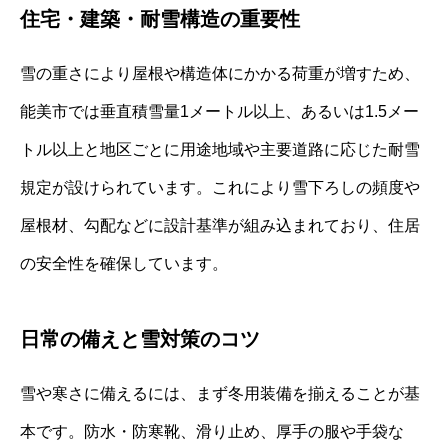
住宅・建築・耐雪構造の重要性
雪の重さにより屋根や構造体にかかる荷重が増すため、
能美市では垂直積雪量1メートル以上、あるいは1.5メー
トル以上と地区ごとに用途地域や主要道路に応じた耐雪
規定が設けられています。これにより雪下ろしの頻度や
屋根材、勾配などに設計基準が組み込まれており、住居
の安全性を確保しています。
日常の備えと雪対策のコツ
雪や寒さに備えるには、まず冬用装備を揃えることが基
本です。防水・防寒靴、滑り止め、厚手の服や手袋な