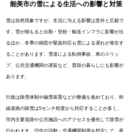
能美市の雪による生活への影響と対策
雪は自然現象ですが、生活に与える影響は意外と広範で
す。雪が積もると出勤・登校・輸送インフラに影響が出
るほか、冬季の病院や緊急対応も雪による遅れが発生す
ることがあります。雪道による転倒事故、車のスリッ
プ、公共交通機関の遅延など、普段の暮らしにも影響が
あります。
行政は除雪体制や融雪装置などの整備を進めており、幹
線道路の除雪は5センチ程度から対応することが多く、
市内主要道路や公共施設へのアクセスを優先して除雪が
行われます。日中の活動・交通機関利用を想定して、夜