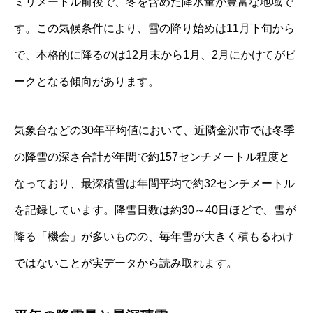
ミリメートル前後で、冬を含めた降水量が豊富な地域で
す。この気候条件により、雪の降り始めは11月下旬から
で、本格的に降るのは12月末から1月、2月にかけてがピ
ークとなる傾向があります。
気象台などの30年平均値において、近隣金沢市では冬季
の降雪の深さ合計が年間で約157センチメートル程度と
なっており、最深積雪は年間平均で約32センチメートル
を記録しています。降雪日数は約30～40日ほどで、雪が
降る「機会」が多いものの、毎年雪が大きく積もるわけ
ではないことが実データから読み取れます。