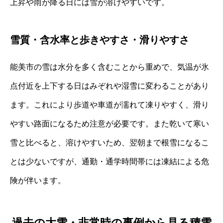
上昇や雨が降る日には雪が溶けやすいです。
雪質・含水率と歩きやすさ・滑りやすさ
能美市の雪は水分を多く含むことから重めで、気温が氷
点付近を上下する日はみぞれや湿雪に変わることがあり
ます。これにより歩道や車道が濡れて凍りやすく、滑り
やすい路面になるため注意が必要です。また乾いて寒い
雪と比べると、溶けやすいため、翌朝まで根雪になるこ
とは少ないですが、通勤・通学時間帯には凍結による危
険が伴います。
過去の大雪・非常時の事例から見る積雪