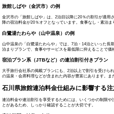
旅館しばや（金沢市）の例
金沢市の「旅館しばや」は、2泊目以降に20％の割引が適用
降の宿泊料金が20％オフとなっています。食事なし・素泊
白鷺湯たわらや（山中温泉）の例
山中温泉の「白鷺湯たわらや」では、7泊・14泊といった長期
泊まりプランで、食事やサービスを最低限に抑えることで価
宿泊プラン系（JTBなど）の連泊割引付きプラン
大手旅行会社系の掲載プランにも、2泊以上で割引を受けられ
の温泉・会席料理などが含まれた内容が豊富にあります。ま
石川県旅館連泊料金仕組みに影響する注
連泊料金や連泊割引を享受するためには、いくつかの制限や
とがあるため、しっかり確認することが大切です。