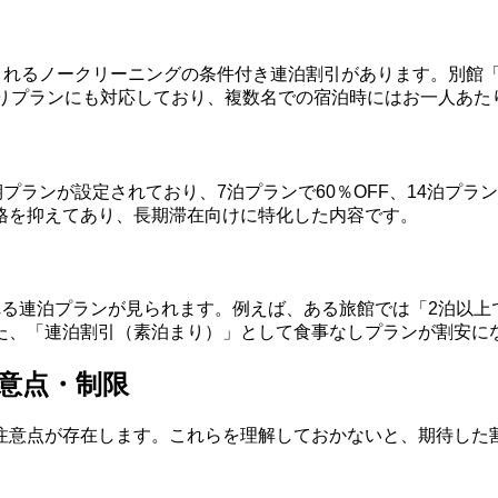
されるノークリーニングの条件付き連泊割引があります。別館「
まりプランにも対応しており、複数名での宿泊時にはお一人あた
プランが設定されており、7泊プランで60％OFF、14泊プラ
格を抑えてあり、長期滞在向けに特化した内容です。
る連泊プランが見られます。例えば、ある旅館では「2泊以上で
た、「連泊割引（素泊まり）」として食事なしプランが割安に
意点・制限
注意点が存在します。これらを理解しておかないと、期待した