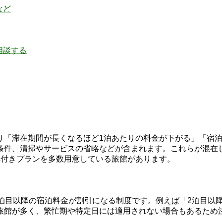
など
相談する
り「滞在期間が長くなるほど1泊あたりの料金が下がる」「宿
条件、清掃やサービスの省略などが含まれます。これらが混在
典付きプランを多数用意している旅館があります。
目以降の宿泊料金が割引になる制度です。例えば「2泊目以降20
旅館が多く、繁忙期や特定日には適用されない場合もあるため