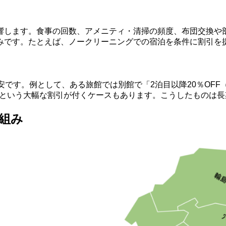
響します。食事の回数、アメニティ・清掃の頻度、布団交換や
みです。たとえば、ノークリーニングでの宿泊を条件に割引を
安です。例として、ある旅館では別館で「2泊目以降20％OF
OFFという大幅な割引が付くケースもあります。こうしたものは
組み