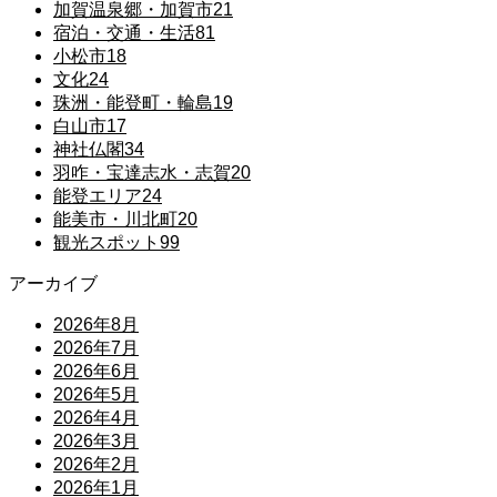
加賀温泉郷・加賀市
21
宿泊・交通・生活
81
小松市
18
文化
24
珠洲・能登町・輪島
19
白山市
17
神社仏閣
34
羽咋・宝達志水・志賀
20
能登エリア
24
能美市・川北町
20
観光スポット
99
アーカイブ
2026年8月
2026年7月
2026年6月
2026年5月
2026年4月
2026年3月
2026年2月
2026年1月