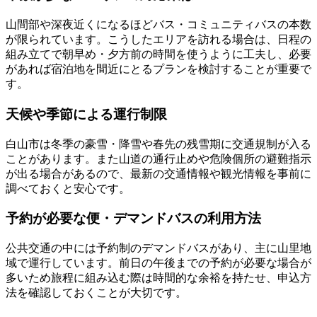
山間部や深夜近くになるほどバス・コミュニティバスの本数
が限られています。こうしたエリアを訪れる場合は、日程の
組み立てで朝早め・夕方前の時間を使うように工夫し、必要
があれば宿泊地を間近にとるプランを検討することが重要で
す。
天候や季節による運行制限
白山市は冬季の豪雪・降雪や春先の残雪期に交通規制が入る
ことがあります。また山道の通行止めや危険個所の避難指示
が出る場合があるので、最新の交通情報や観光情報を事前に
調べておくと安心です。
予約が必要な便・デマンドバスの利用方法
公共交通の中には予約制のデマンドバスがあり、主に山里地
域で運行しています。前日の午後までの予約が必要な場合が
多いため旅程に組み込む際は時間的な余裕を持たせ、申込方
法を確認しておくことが大切です。