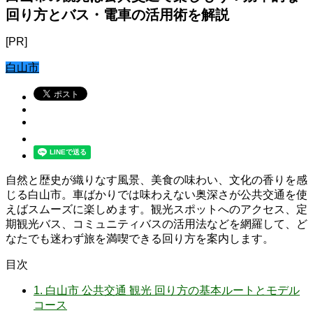
回り方とバス・電車の活用術を解説
[PR]
白山市
自然と歴史が織りなす風景、美食の味わい、文化の香りを感
じる白山市。車ばかりでは味わえない奥深さが公共交通を使
えばスムーズに楽しめます。観光スポットへのアクセス、定
期観光バス、コミュニティバスの活用法などを網羅して、ど
なたでも迷わず旅を満喫できる回り方を案内します。
目次
1.
白山市 公共交通 観光 回り方の基本ルートとモデル
コース