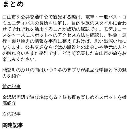
まとめ
白山市を公共交通中心で観光する際は、電車・一般バス・コ
ミュニティバスの長所を理解し、目的や旅のスタイルに合わ
せてそれぞれを活用することが成功の秘訣です。モデルコー
スをベースにスポットへのアクセス方法を確認し、料金・運
行・乗り換えの情報を事前に整えておけば、思い出深い旅に
なります。公共交通ならではの風景との出会いや地元の人と
の触れ合いもまた格別です。どうぞ充実した白山市の旅をお
楽しみください。
能登町のぶりの旬はいつ？冬の寒ブリが絶品な季節とその魅
力を紹介
前の記事
金沢駅周辺で遊び場はある？昼も夜も楽しめるスポットを徹
底紹介
次の記事
関連記事