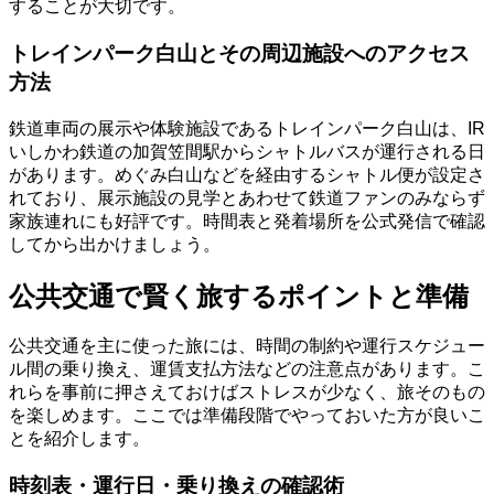
することが大切です。
トレインパーク白山とその周辺施設へのアクセス
方法
鉄道車両の展示や体験施設であるトレインパーク白山は、IR
いしかわ鉄道の加賀笠間駅からシャトルバスが運行される日
があります。めぐみ白山などを経由するシャトル便が設定さ
れており、展示施設の見学とあわせて鉄道ファンのみならず
家族連れにも好評です。時間表と発着場所を公式発信で確認
してから出かけましょう。
公共交通で賢く旅するポイントと準備
公共交通を主に使った旅には、時間の制約や運行スケジュー
ル間の乗り換え、運賃支払方法などの注意点があります。こ
れらを事前に押さえておけばストレスが少なく、旅そのもの
を楽しめます。ここでは準備段階でやっておいた方が良いこ
とを紹介します。
時刻表・運行日・乗り換えの確認術