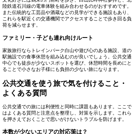
陸鉄道石川線の電車体験を組み合わせるのがおすすめです。
また伝統的な工芸品や酒蔵などの見学ができる施設もあり、
これらを駅近くの交通機関でアクセスすることで歩き回る負
荷を減らせます。
ファミリー・子ども連れ向けルート
家族旅行ならトレインパーク白山や遊び心のある施設、道の
駅施設での食事休憩を組み込むのが良いでしょう。公共交通
中心でも徒歩が少ないスポットを選び、休憩時間を長めにと
ることで小さなお子様にも負担の少ない旅になります。
公共交通を使う旅で気を付けること・
よくある質問
公共交通での旅には利便性と同時に課題もあります。ここで
はよくある質問と注意点を整理し、対策を示します。これら
を押さえておくことで思いがけないトラブルを防げます。
本数が少ないエリアの対応策は？