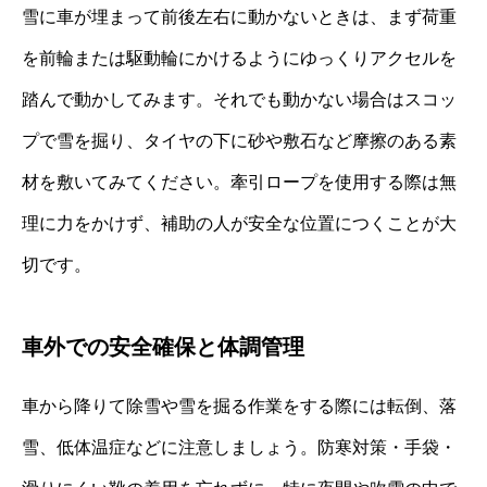
雪に車が埋まって前後左右に動かないときは、まず荷重
を前輪または駆動輪にかけるようにゆっくりアクセルを
踏んで動かしてみます。それでも動かない場合はスコッ
プで雪を掘り、タイヤの下に砂や敷石など摩擦のある素
材を敷いてみてください。牽引ロープを使用する際は無
理に力をかけず、補助の人が安全な位置につくことが大
切です。
車外での安全確保と体調管理
車から降りて除雪や雪を掘る作業をする際には転倒、落
雪、低体温症などに注意しましょう。防寒対策・手袋・