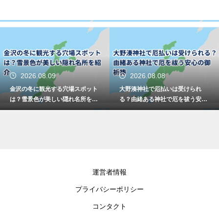
2026.08.08
2026.08.08
大野湊神社で厄払いは受けられ
石川県の浸水ハザードマップの見
る？由緒ある神社で厄を祓う安心
方は？色や記号の意味をわかりや
の御祈祷
すく解説
運営者情報
プライバシーポリシー
コンタクト