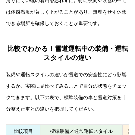
滑りにくい靴の着用を忘れずに。特に夜間や吹雪の中で
は体感温度が著しく下がることがあり、無理をせず休憩
できる場所を確保しておくことが重要です。
比較でわかる！雪道運転中の装備・運転
スタイルの違い
装備や運転スタイルの違いが雪道での安全性にどう影響
するか、実際に見比べてみることで自分の状態をチェッ
クできます。以下の表で、標準装備の車と雪道対策を十
分整えた車との違いを把握してください。
比較項目
標準装備／通常運転スタイル
雪