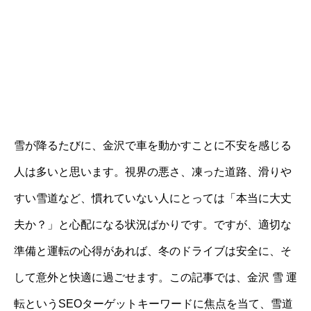
雪が降るたびに、金沢で車を動かすことに不安を感じる
人は多いと思います。視界の悪さ、凍った道路、滑りや
すい雪道など、慣れていない人にとっては「本当に大丈
夫か？」と心配になる状況ばかりです。ですが、適切な
準備と運転の心得があれば、冬のドライブは安全に、そ
して意外と快適に過ごせます。この記事では、金沢 雪 運
転というSEOターゲットキーワードに焦点を当て、雪道