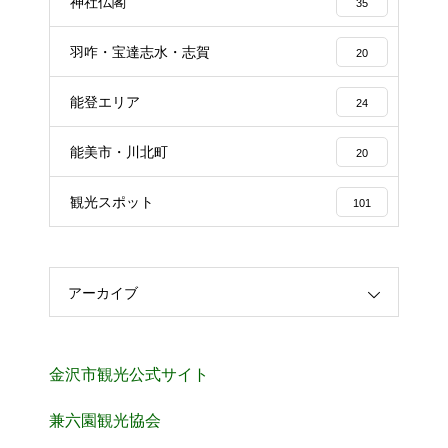
神社仏閣
35
羽咋・宝達志水・志賀
20
能登エリア
24
能美市・川北町
20
観光スポット
101
アーカイブ
金沢市観光公式サイト
兼六園観光協会