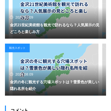
2026.08.09
金沢21世紀美術館を観光で訪れるなら？人気展示の見
どころと楽しみ方
観光スポット
2026.08.09
金沢の冬に観光する穴場スポットは？雪景色が美しい
隠れ名所を紹介
コメント