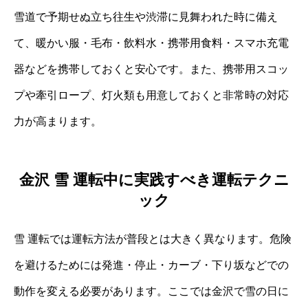
雪道で予期せぬ立ち往生や渋滞に見舞われた時に備え
て、暖かい服・毛布・飲料水・携帯用食料・スマホ充電
器などを携帯しておくと安心です。また、携帯用スコッ
プや牽引ロープ、灯火類も用意しておくと非常時の対応
力が高まります。
金沢 雪 運転中に実践すべき運転テクニ
ック
雪 運転では運転方法が普段とは大きく異なります。危険
を避けるためには発進・停止・カーブ・下り坂などでの
動作を変える必要があります。ここでは金沢で雪の日に