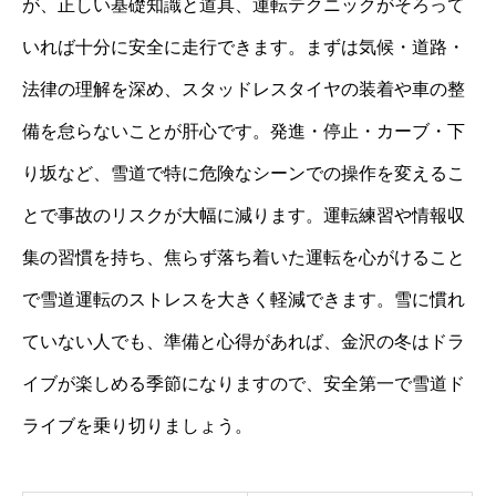
が、正しい基礎知識と道具、運転テクニックがそろって
いれば十分に安全に走行できます。まずは気候・道路・
法律の理解を深め、スタッドレスタイヤの装着や車の整
備を怠らないことが肝心です。発進・停止・カーブ・下
り坂など、雪道で特に危険なシーンでの操作を変えるこ
とで事故のリスクが大幅に減ります。運転練習や情報収
集の習慣を持ち、焦らず落ち着いた運転を心がけること
で雪道運転のストレスを大きく軽減できます。雪に慣れ
ていない人でも、準備と心得があれば、金沢の冬はドラ
イブが楽しめる季節になりますので、安全第一で雪道ド
ライブを乗り切りましょう。