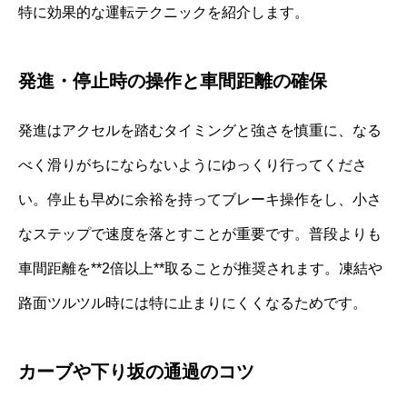
特に効果的な運転テクニックを紹介します。
発進・停止時の操作と車間距離の確保
発進はアクセルを踏むタイミングと強さを慎重に、なる
べく滑りがちにならないようにゆっくり行ってくださ
い。停止も早めに余裕を持ってブレーキ操作をし、小さ
なステップで速度を落とすことが重要です。普段よりも
車間距離を**2倍以上**取ることが推奨されます。凍結や
路面ツルツル時には特に止まりにくくなるためです。
カーブや下り坂の通過のコツ