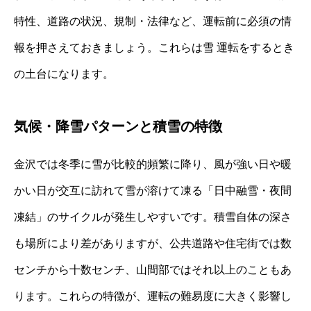
特性、道路の状況、規制・法律など、運転前に必須の情
報を押さえておきましょう。これらは雪 運転をするとき
の土台になります。
気候・降雪パターンと積雪の特徴
金沢では冬季に雪が比較的頻繁に降り、風が強い日や暖
かい日が交互に訪れて雪が溶けて凍る「日中融雪・夜間
凍結」のサイクルが発生しやすいです。積雪自体の深さ
も場所により差がありますが、公共道路や住宅街では数
センチから十数センチ、山間部ではそれ以上のこともあ
ります。これらの特徴が、運転の難易度に大きく影響し