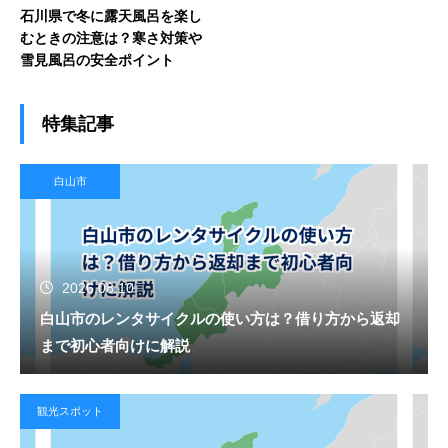
石川県で冬に露天風呂を楽し
むときの注意は？寒さ対策や
雪見風呂の安全ポイント
特集記事
白山市
2026.08.10
白山市のレンタサイクルの使い方は？借り方から返却
まで初心者向けに解説
観光スポット