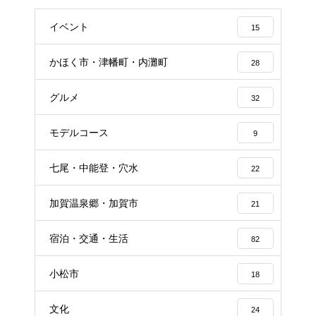
イベント
15
かほく市・津幡町・内灘町
28
グルメ
32
モデルコース
9
七尾・中能登・穴水
22
加賀温泉郷・加賀市
21
宿泊・交通・生活
82
小松市
18
文化
24