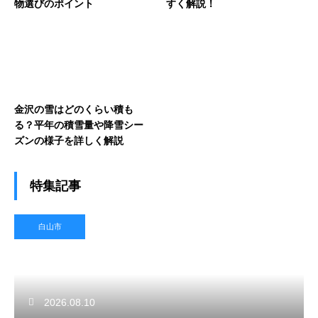
物選びのポイント
すく解説！
金沢の雪はどのくらい積も
る？平年の積雪量や降雪シー
ズンの様子を詳しく解説
特集記事
白山市
2026.08.10