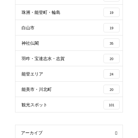
珠洲・能登町・輪島
19
白山市
19
神社仏閣
35
羽咋・宝達志水・志賀
20
能登エリア
24
能美市・川北町
20
観光スポット
101
アーカイブ