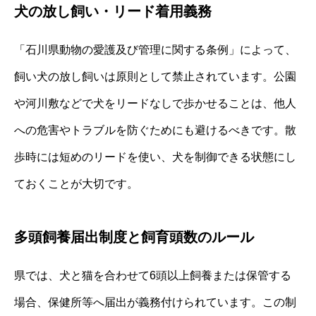
犬の放し飼い・リード着用義務
「石川県動物の愛護及び管理に関する条例」によって、
飼い犬の放し飼いは原則として禁止されています。公園
や河川敷などで犬をリードなしで歩かせることは、他人
への危害やトラブルを防ぐためにも避けるべきです。散
歩時には短めのリードを使い、犬を制御できる状態にし
ておくことが大切です。
多頭飼養届出制度と飼育頭数のルール
県では、犬と猫を合わせて6頭以上飼養または保管する
場合、保健所等へ届出が義務付けられています。この制