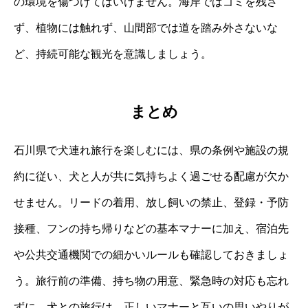
の環境を傷つけてはいけません。海岸ではゴミを残さ
ず、植物には触れず、山間部では道を踏み外さないな
ど、持続可能な観光を意識しましょう。
まとめ
石川県で犬連れ旅行を楽しむには、県の条例や施設の規
約に従い、犬と人が共に気持ちよく過ごせる配慮が欠か
せません。リードの着用、放し飼いの禁止、登録・予防
接種、フンの持ち帰りなどの基本マナーに加え、宿泊先
や公共交通機関での細かいルールも確認しておきましょ
う。旅行前の準備、持ち物の用意、緊急時の対応も忘れ
ずに。犬との旅行は、正しいマナーと互いの思いやりが