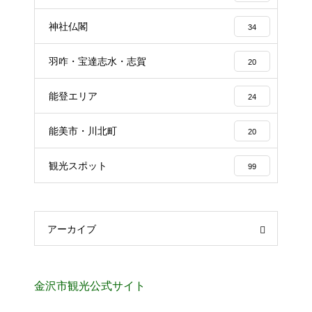
神社仏閣
34
羽咋・宝達志水・志賀
20
能登エリア
24
能美市・川北町
20
観光スポット
99
アーカイブ
金沢市観光公式サイト