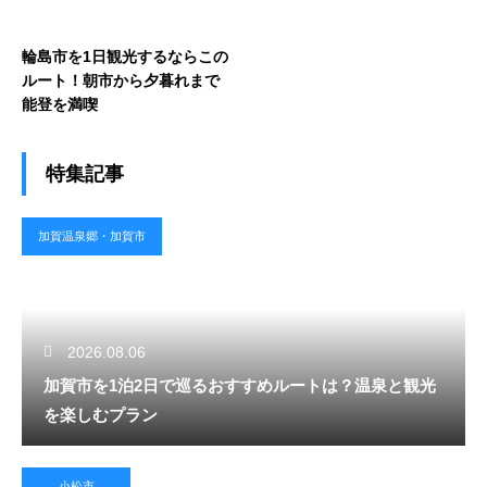
輪島市を1日観光するならこの
ルート！朝市から夕暮れまで
能登を満喫
特集記事
加賀温泉郷・加賀市
2026.08.06
加賀市を1泊2日で巡るおすすめルートは？温泉と観光
を楽しむプラン
小松市