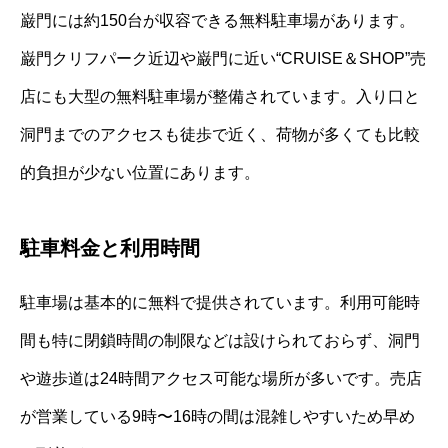
巌門には約150台が収容できる無料駐車場があります。
巌門クリフパーク近辺や巌門に近い“CRUISE＆SHOP”売
店にも大型の無料駐車場が整備されています。入り口と
洞門までのアクセスも徒歩で近く、荷物が多くても比較
的負担が少ない位置にあります。
駐車料金と利用時間
駐車場は基本的に無料で提供されています。利用可能時
間も特に閉鎖時間の制限などは設けられておらず、洞門
や遊歩道は24時間アクセス可能な場所が多いです。売店
が営業している9時〜16時の間は混雑しやすいため早め