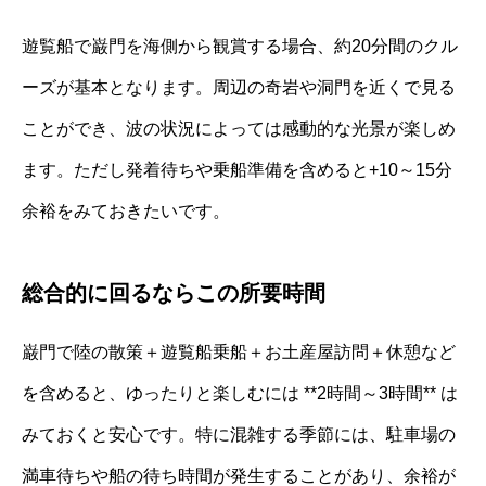
遊覧船で巌門を海側から観賞する場合、約20分間のクル
ーズが基本となります。周辺の奇岩や洞門を近くで見る
ことができ、波の状況によっては感動的な光景が楽しめ
ます。ただし発着待ちや乗船準備を含めると+10～15分
余裕をみておきたいです。
総合的に回るならこの所要時間
巌門で陸の散策＋遊覧船乗船＋お土産屋訪問＋休憩など
を含めると、ゆったりと楽しむには **2時間～3時間** は
みておくと安心です。特に混雑する季節には、駐車場の
満車待ちや船の待ち時間が発生することがあり、余裕が