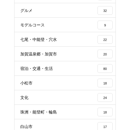
グルメ
32
モデルコース
9
七尾・中能登・穴水
22
加賀温泉郷・加賀市
20
宿泊・交通・生活
80
小松市
18
文化
24
珠洲・能登町・輪島
18
白山市
17