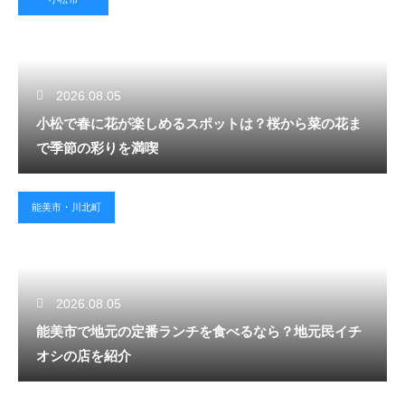
2026.08.05
小松で春に花が楽しめるスポットは？桜から菜の花ま
で季節の彩りを満喫
能美市・川北町
2026.08.05
能美市で地元の定番ランチを食べるなら？地元民イチ
オシの店を紹介