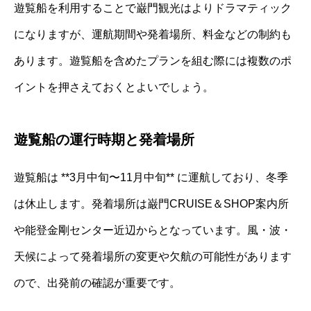
遊覧船を利用することで巌門観光はよりドラマティック
になりますが、運航期間や発着場所、料金などの制約も
あります。遊覧船を含めたプランを組む際には複数のポ
イントを押さえておくとよいでしょう。
遊覧船の運行時期と発着場所
遊覧船は **3月中旬〜11月中旬** に運航しており、冬季
は休止します。発着場所は巌門CRUISE＆SHOP案内所
や能登金剛センター近辺からとなっています。風・波・
天候によって発着場所の変更や欠航の可能性があります
ので、出発前の確認が重要です。