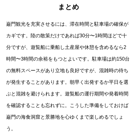
まとめ
巌門観光を充実させるには、滞在時間と駐車場の確保が
カギです。陸の散策だけであれば30分〜1時間ほどで十
分ですが、遊覧船に乗船し土産屋や休憩を含めるなら2
時間〜3時間の余裕をもつとよいです。駐車場は約150台
の無料スペースがあり立地も良好ですが、混雑時の待ち
が発生することがあります。朝早く出発するか平日を選
ぶと混雑を避けられます。遊覧船の運行期間や発着時間
を確認することも忘れずに。こうした準備をしておけば
巌門の海食洞窟と景勝地を心ゆくまで楽しめるでしょ
う。