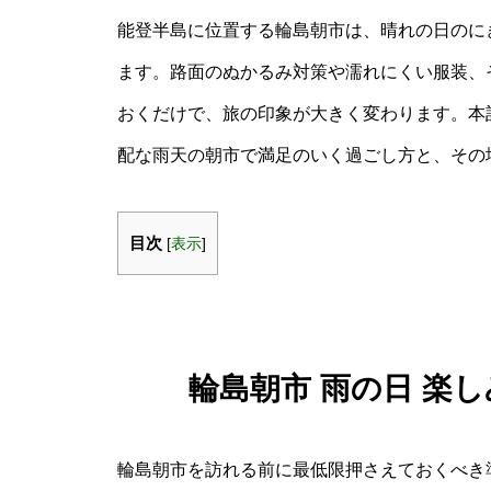
能登半島に位置する輪島朝市は、晴れの日のに
ます。路面のぬかるみ対策や濡れにくい服装、
おくだけで、旅の印象が大きく変わります。本記
配な雨天の朝市で満足のいく過ごし方と、その
目次
[
表示
]
輪島朝市 雨の日 楽
輪島朝市を訪れる前に最低限押さえておくべき