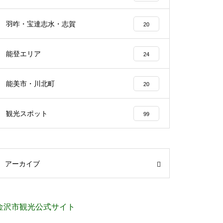
羽咋・宝達志水・志賀
20
能登エリア
24
能美市・川北町
20
観光スポット
99
アーカイブ
金沢市観光公式サイト