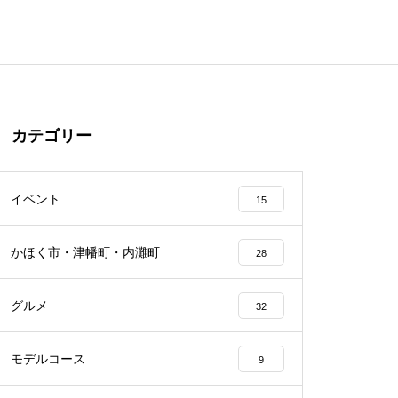
カテゴリー
イベント
15
かほく市・津幡町・内灘町
28
グルメ
32
モデルコース
9