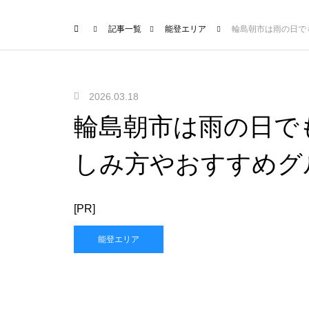
記事一覧
能登エリア
輪島朝市は雨の日で
2026.03.18
輪島朝市は雨の日で
しみ方やおすすめグ
[PR]
能登エリア